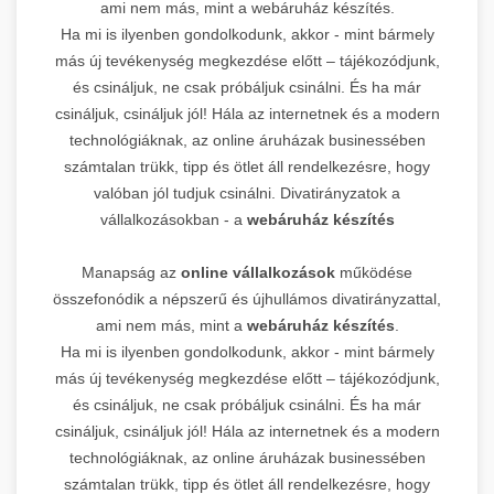
ami nem más, mint a webáruház készítés.
Ha mi is ilyenben gondolkodunk, akkor - mint bármely
más új tevékenység megkezdése előtt – tájékozódjunk,
és csináljuk, ne csak próbáljuk csinálni. És ha már
csináljuk, csináljuk jól! Hála az internetnek és a modern
technológiáknak, az online áruházak businessében
számtalan trükk, tipp és ötlet áll rendelkezésre, hogy
valóban jól tudjuk csinálni. Divatirányzatok a
vállalkozásokban - a
webáruház készítés
Manapság az
online vállalkozások
működése
összefonódik a népszerű és újhullámos divatirányzattal,
ami nem más, mint a
webáruház készítés
.
Ha mi is ilyenben gondolkodunk, akkor - mint bármely
más új tevékenység megkezdése előtt – tájékozódjunk,
és csináljuk, ne csak próbáljuk csinálni. És ha már
csináljuk, csináljuk jól! Hála az internetnek és a modern
technológiáknak, az online áruházak businessében
számtalan trükk, tipp és ötlet áll rendelkezésre, hogy