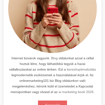
Internet búvárok vagyunk.
Blog
oldalunkat azzal a céllal
hoztuk létre, hogy láthatóbbá tegyük a hazai
vállalkozásokat az online térben. Ezt a
keresőoptimalizálás
legmodernebb eszközeinek a használatával érjük el. Az
onlinemarketing101.biz Blog oldalunkon való
megjelenéshez, kérünk küld el üzenetedet a Kapcsolat
menüpontban vagy olvasd el az
ai marketing book 2026
.