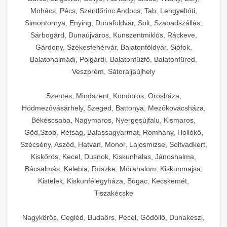
Mohács, Pécs, Szentlőrinc Andocs, Tab, Lengyeltóti,
Simontornya, Enying, Dunaföldvár, Solt, Szabadszállás,
Sárbogárd, Dunaújváros, Kunszentmiklós, Ráckeve,
Gárdony, Székesfehérvár, Balatonföldvár, Siófok,
Balatonalmádi, Polgárdi, Balatonfűzfő, Balatonfüred,
Veszprém, Sátoraljaújhely
Szentes, Mindszent, Kondoros, Orosháza,
Hódmezővásárhely, Szeged, Battonya, Mezőkovácsháza,
Békéscsaba, Nagymaros, Nyergesújfalu, Kismaros,
Göd,Szob, Rétság, Balassagyarmat, Romhány, Hollókő,
Szécsény, Aszód, Hatvan, Monor, Lajosmizse, Soltvadkert,
Kiskőrös, Kecel, Dusnok, Kiskunhalas, Jánoshalma,
Bácsalmás, Kelebia, Röszke, Mórahalom, Kiskunmajsa,
Kistelek, Kiskunfélegyháza, Bugac, Kecskemét,
Tiszakécske
Nagykörös, Cegléd, Budaörs, Pécel, Gödöllő, Dunakeszi,