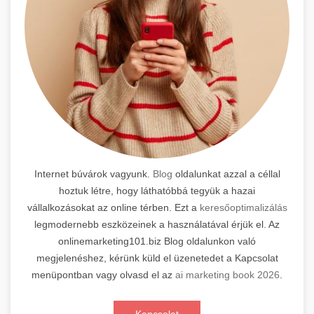
Internet búvárok vagyunk.
Blog
oldalunkat azzal a céllal
hoztuk létre, hogy láthatóbbá tegyük a hazai
vállalkozásokat az online térben. Ezt a
keresőoptimalizálás
legmodernebb eszközeinek a használatával érjük el. Az
onlinemarketing101.biz Blog oldalunkon való
megjelenéshez, kérünk küld el üzenetedet a Kapcsolat
menüpontban vagy olvasd el az
ai marketing book 2026
.