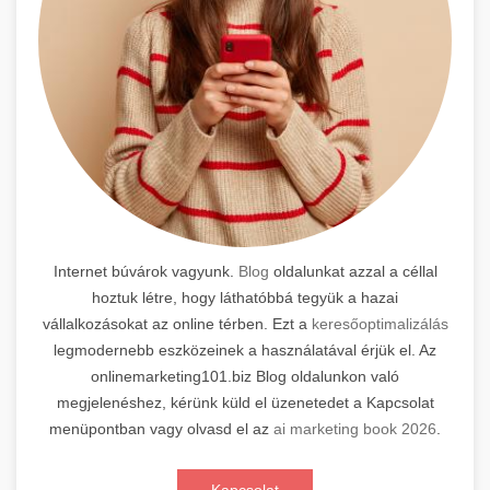
Internet búvárok vagyunk.
Blog
oldalunkat azzal a céllal
hoztuk létre, hogy láthatóbbá tegyük a hazai
vállalkozásokat az online térben. Ezt a
keresőoptimalizálás
legmodernebb eszközeinek a használatával érjük el. Az
onlinemarketing101.biz Blog oldalunkon való
megjelenéshez, kérünk küld el üzenetedet a Kapcsolat
menüpontban vagy olvasd el az
ai marketing book 2026
.