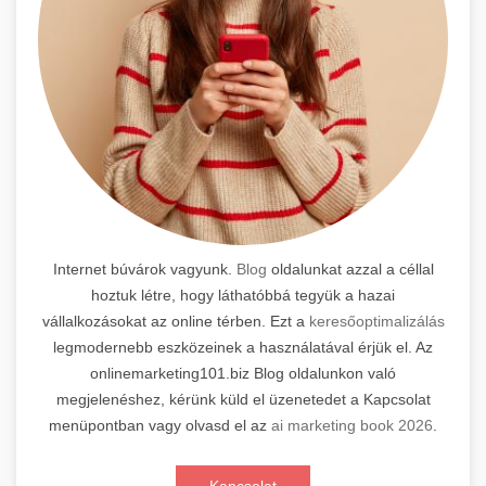
Internet búvárok vagyunk.
Blog
oldalunkat azzal a céllal
hoztuk létre, hogy láthatóbbá tegyük a hazai
vállalkozásokat az online térben. Ezt a
keresőoptimalizálás
legmodernebb eszközeinek a használatával érjük el. Az
onlinemarketing101.biz Blog oldalunkon való
megjelenéshez, kérünk küld el üzenetedet a Kapcsolat
menüpontban vagy olvasd el az
ai marketing book 2026
.