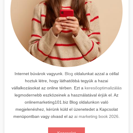
Internet búvárok vagyunk.
Blog
oldalunkat azzal a céllal
hoztuk létre, hogy láthatóbbá tegyük a hazai
vállalkozásokat az online térben. Ezt a
keresőoptimalizálás
legmodernebb eszközeinek a használatával érjük el. Az
onlinemarketing101.biz Blog oldalunkon való
megjelenéshez, kérünk küld el üzenetedet a Kapcsolat
menüpontban vagy olvasd el az
ai marketing book 2026
.