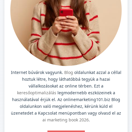
Internet búvárok vagyunk.
Blog
oldalunkat azzal a céllal
hoztuk létre, hogy láthatóbbá tegyük a hazai
vállalkozásokat az online térben. Ezt a
keresőoptimalizálás
legmodernebb eszközeinek a
használatával érjük el. Az onlinemarketing101.biz Blog
oldalunkon való megjelenéshez, kérünk küld el
üzenetedet a Kapcsolat menüpontban vagy olvasd el az
ai marketing book 2026
.