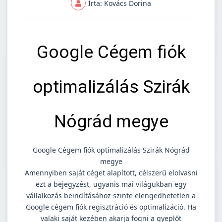
Írta: Kovács Dorina
Google Cégem fiók
optimalizálás Szirák
Nógrád megye
Google Cégem fiók optimalizálás Szirák Nógrád
megye
Amennyiben saját céget alapított, célszerű elolvasni
ezt a bejegyzést, ugyanis mai világukban egy
vállalkozás beindításához szinte elengedhetetlen a
Google cégem fiók regisztráció és optimalizáció. Ha
valaki saját kezében akarja fogni a gyeplőt