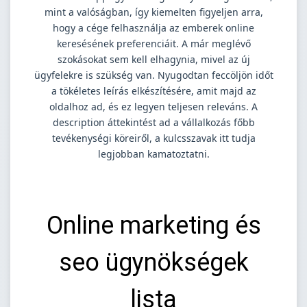
mint a valóságban, így kiemelten figyeljen arra,
hogy a cége felhasználja az emberek online
keresésének preferenciáit. A már meglévő
szokásokat sem kell elhagynia, mivel az új
ügyfelekre is szükség van. Nyugodtan feccöljön időt
a tökéletes leírás elkészítésére, amit majd az
oldalhoz ad, és ez legyen teljesen releváns. A
description áttekintést ad a vállalkozás főbb
tevékenységi köreiről, a kulcsszavak itt tudja
legjobban kamatoztatni.
Online marketing és
seo ügynökségek
lista