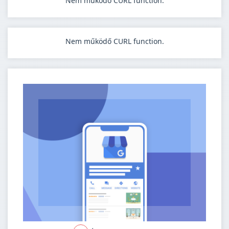
Nem működő CURL function.
Nem működő CURL function.