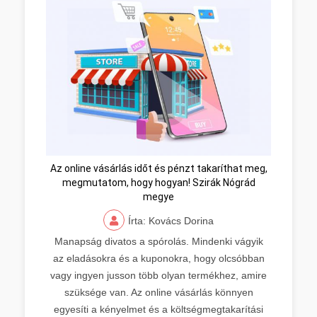
Az online vásárlás időt és pénzt takaríthat meg,
megmutatom, hogy hogyan! Szirák Nógrád
megye
Írta: Kovács Dorina
Manapság divatos a spórolás. Mindenki vágyik
az eladásokra és a kuponokra, hogy olcsóbban
vagy ingyen jusson több olyan termékhez, amire
szüksége van. Az online vásárlás könnyen
egyesíti a kényelmet és a költségmegtakarítási