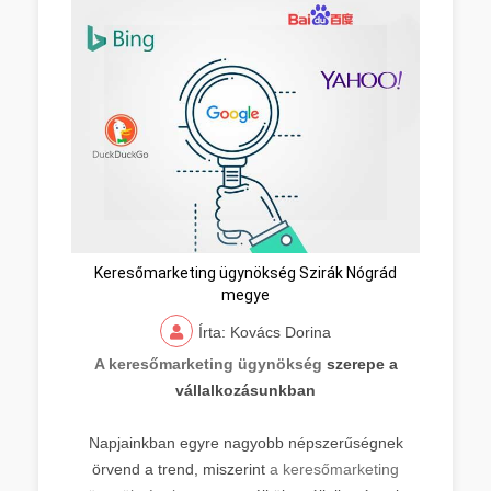
Keresőmarketing ügynökség Szirák Nógrád
megye
Írta: Kovács Dorina
A keresőmarketing ügynökség
szerepe a
vállalkozásunkban
Napjainkban egyre nagyobb népszerűségnek
örvend a trend, miszerint
a keresőmarketing