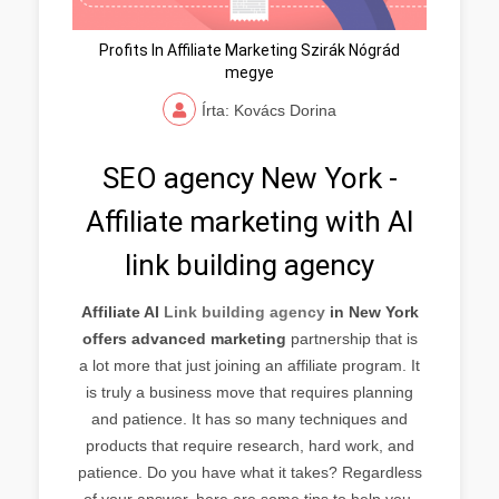
Profits In Affiliate Marketing Szirák Nógrád
megye
Írta: Kovács Dorina
SEO agency New York -
Affiliate marketing with AI
link building agency
Affiliate AI
Link building agency
in New York
offers advanced marketing
partnership that is
a lot more that just joining an affiliate program. It
is truly a business move that requires planning
and patience. It has so many techniques and
products that require research, hard work, and
patience. Do you have what it takes? Regardless
of your answer, here are some tips to help you.