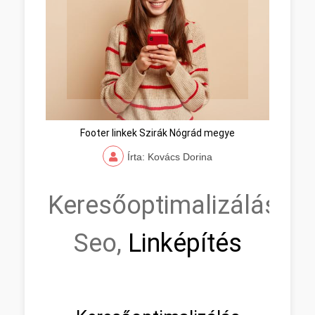
Footer linkek Szirák Nógrád megye
Írta: Kovács Dorina
Keresőoptimalizálás,
Seo,
Linképítés