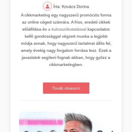
Írta: Kovács Dorina
A cikkmarketing egy nagyszerű promóciós forma
az online céged számára. A friss, eredeti cikkek
előállítása és
a kulcsszókutatással
kapcsolatos
kellő gondossággal végzett munka a legjobb
módja annak, hogy nagyszerű tartalmat állíts fel,
amely évekig nagy forgalom forrása lesz. Ezek a
javaslatok segíteni fognak abban, hogy győzz a
cikkmarketingben.
Továb olvasom