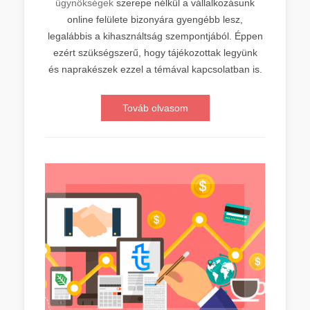
ügynökségek
szerepe nélkül a vállalkozásunk
online felülete bizonyára gyengébb lesz,
legalábbis a kihasználtság szempontjából. Éppen
ezért szükségszerű, hogy tájékozottak legyünk
és naprakészek ezzel a témával kapcsolatban is.
Továb olvasom