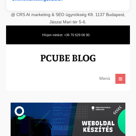
@ CRS AI marketing & SEO ügynökség Kft. 1137 Budapest,
Jászai Mari tér 5-6.
Hívjon minket: +36 70 629 06 90
Menü