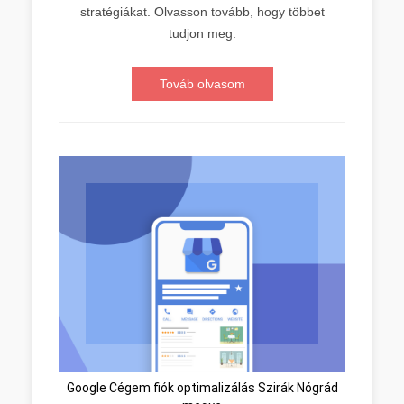
stratégiákat. Olvasson tovább, hogy többet
tudjon meg.
Továb olvasom
Google Cégem fiók optimalizálás Szirák Nógrád