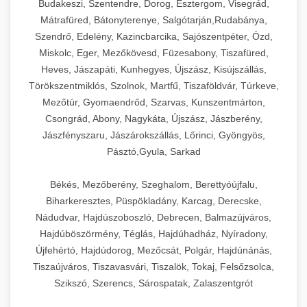
Budakeszi, Szentendre, Dorog, Esztergom, Visegrád,
Mátrafüred, Bátonyterenye, Salgótarján,Rudabánya,
Szendrő, Edelény, Kazincbarcika, Sajószentpéter, Ózd,
Miskolc, Eger, Mezőkövesd, Füzesabony, Tiszafüred,
Heves, Jászapáti, Kunhegyes, Újszász, Kisújszállás,
Törökszentmiklós, Szolnok, Martfű, Tiszaföldvár, Túrkeve,
Mezőtúr, Gyomaendrőd, Szarvas, Kunszentmárton,
Csongrád, Abony, Nagykáta, Újszász, Jászberény,
Jászfényszaru, Jászárokszállás, Lőrinci, Gyöngyös,
Pásztó,Gyula, Sarkad
Békés, Mezőberény, Szeghalom, Berettyóújfalu,
Biharkeresztes, Püspökladány, Karcag, Derecske,
Nádudvar, Hajdúszoboszló, Debrecen, Balmazújváros,
Hajdúböszörmény, Téglás, Hajdúhadház, Nyíradony,
Újfehértó, Hajdúdorog, Mezőcsát, Polgár, Hajdúnánás,
Tiszaújváros, Tiszavasvári, Tiszalök, Tokaj, Felsőzsolca,
Szikszó, Szerencs, Sárospatak, Zalaszentgrót