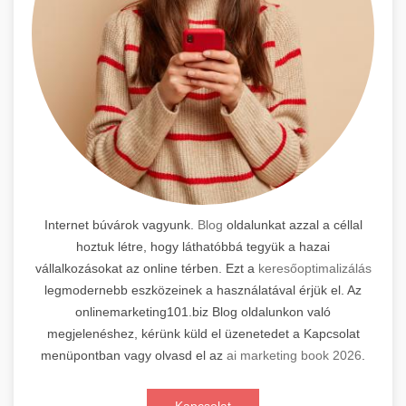
Internet búvárok vagyunk.
Blog
oldalunkat azzal a céllal
hoztuk létre, hogy láthatóbbá tegyük a hazai
vállalkozásokat az online térben. Ezt a
keresőoptimalizálás
legmodernebb eszközeinek a használatával érjük el. Az
onlinemarketing101.biz Blog oldalunkon való
megjelenéshez, kérünk küld el üzenetedet a Kapcsolat
menüpontban vagy olvasd el az
ai marketing book 2026
.