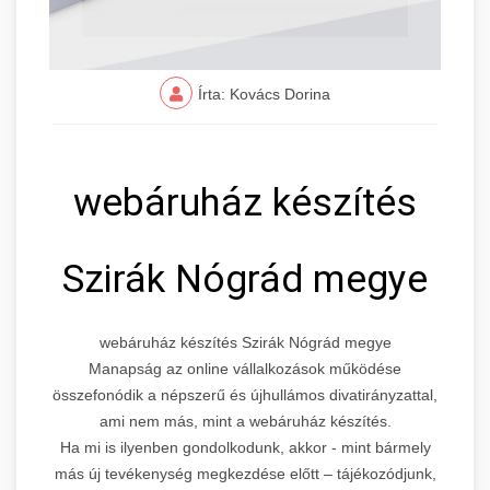
Írta: Kovács Dorina
webáruház készítés
Szirák Nógrád megye
webáruház készítés Szirák Nógrád megye
Manapság az online vállalkozások működése
összefonódik a népszerű és újhullámos divatirányzattal,
ami nem más, mint a webáruház készítés.
Ha mi is ilyenben gondolkodunk, akkor - mint bármely
más új tevékenység megkezdése előtt – tájékozódjunk,