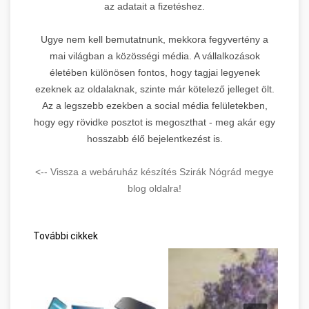
az adatait a fizetéshez.
Ugye nem kell bemutatnunk, mekkora fegyvertény a
mai világban a közösségi média. A vállalkozások
életében különösen fontos, hogy tagjai legyenek
ezeknek az oldalaknak, szinte már kötelező jelleget ölt.
Az a legszebb ezekben a social média felületekben,
hogy egy rövidke posztot is megoszthat - meg akár egy
hosszabb élő bejelentkezést is.
<-- Vissza a webáruház készítés Szirák Nógrád megye
blog oldalra!
További cikkek