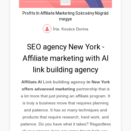
Profits In Affiliate Marketing Szécsény Nógrád
megye
Írta: Kovács Dorina
SEO agency New York -
Affiliate marketing with AI
link building agency
Affiliate AI
Link building agency
in New York
offers advanced marketing
partnership that is
a lot more that just joining an affiliate program. It
is truly a business move that requires planning
and patience. It has so many techniques and
products that require research, hard work, and
patience. Do you have what it takes? Regardless
of your answer, here are some tips to help you.