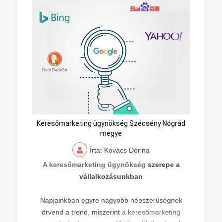
Keresőmarketing ügynökség Szécsény Nógrád
megye
Írta: Kovács Dorina
A keresőmarketing ügynökség
szerepe a
vállalkozásunkban
Napjainkban egyre nagyobb népszerűségnek
örvend a trend, miszerint
a keresőmarketing