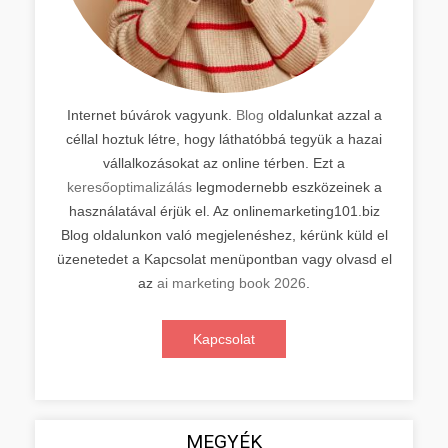
Internet búvárok vagyunk.
Blog
oldalunkat azzal a
céllal hoztuk létre, hogy láthatóbbá tegyük a hazai
vállalkozásokat az online térben. Ezt a
keresőoptimalizálás
legmodernebb eszközeinek a
használatával érjük el. Az onlinemarketing101.biz
Blog oldalunkon való megjelenéshez, kérünk küld el
üzenetedet a Kapcsolat menüpontban vagy olvasd el
az
ai marketing book 2026
.
Kapcsolat
MEGYÉK