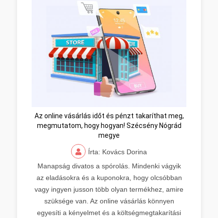
Az online vásárlás időt és pénzt takaríthat meg,
megmutatom, hogy hogyan! Szécsény Nógrád
megye
Írta: Kovács Dorina
Manapság divatos a spórolás. Mindenki vágyik
az eladásokra és a kuponokra, hogy olcsóbban
vagy ingyen jusson több olyan termékhez, amire
szüksége van. Az online vásárlás könnyen
egyesíti a kényelmet és a költségmegtakarítási