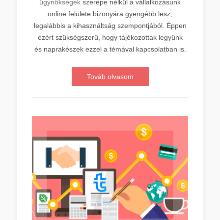
ügynökségek
szerepe nélkül a vállalkozásunk
online felülete bizonyára gyengébb lesz,
legalábbis a kihasználtság szempontjából. Éppen
ezért szükségszerű, hogy tájékozottak legyünk
és naprakészek ezzel a témával kapcsolatban is.
Továb olvasom