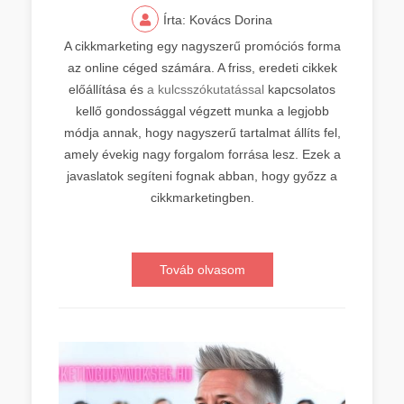
Írta: Kovács Dorina
A cikkmarketing egy nagyszerű promóciós forma
az online céged számára. A friss, eredeti cikkek
előállítása és
a kulcsszókutatással
kapcsolatos
kellő gondossággal végzett munka a legjobb
módja annak, hogy nagyszerű tartalmat állíts fel,
amely évekig nagy forgalom forrása lesz. Ezek a
javaslatok segíteni fognak abban, hogy győzz a
cikkmarketingben.
Továb olvasom