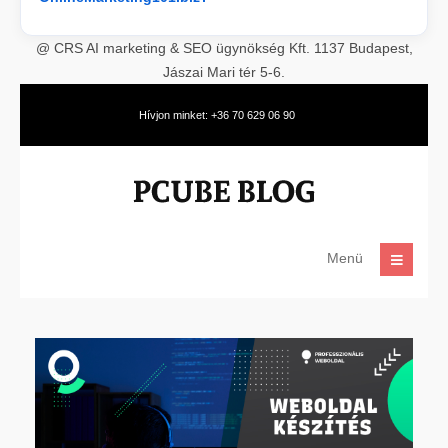
@ CRS AI marketing & SEO ügynökség Kft. 1137 Budapest,
Jászai Mari tér 5-6.
Hívjon minket: +36 70 629 06 90
Menü