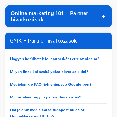
Online marketing 101 – Partner
＋
hivatkozások
GYIK – Partner hivatkozások
Hogyan kerülhetek fel partnerként erre az oldalra?
Milyen linkelési szabályokat követ az oldal?
Megjelenik-e FAQ rich snippet a Google-ben?
Mit tartalmaz egy jó partner hivatkozás?
Hol jelenik meg a SalsaBudapest.hu és az
OnlineMarketing101.biz?