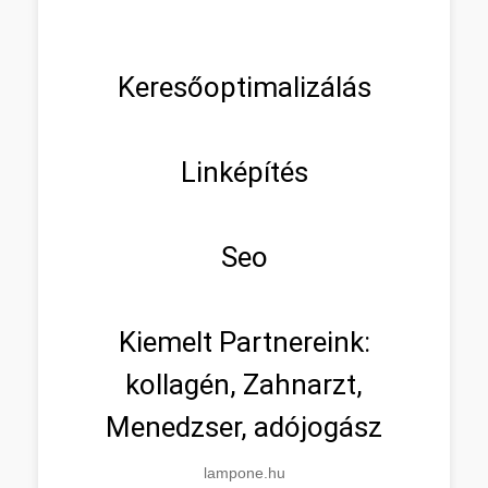
Keresőoptimalizálás
Linképítés
Seo
Kiemelt Partnereink:
kollagén, Zahnarzt,
Menedzser, adójogász
lampone.hu