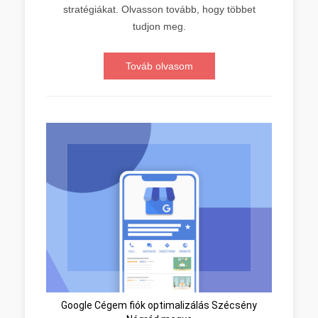
stratégiákat. Olvasson tovább, hogy többet
tudjon meg.
Továb olvasom
Google Cégem fiók optimalizálás Szécsény