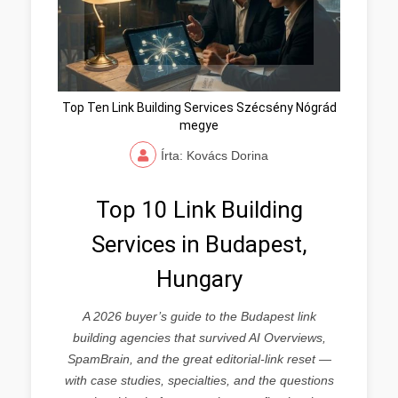
Top Ten Link Building Services Szécsény Nógrád
megye
Írta: Kovács Dorina
Top 10 Link Building
Services in Budapest,
Hungary
A 2026 buyer’s guide to the Budapest link
building agencies that survived AI Overviews,
SpamBrain, and the great editorial-link reset —
with case studies, specialties, and the questions