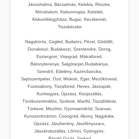
Jánoshalma, Bácsalmás, Kelebia, Röszke,
Mórahalom, Kiskunmajsa, Kistelek,
Kiskunfélegyháza, Bugac, Kecskemét,
Tiszakécske
Nagykörös, Cegléd, Budaörs, Pécel, Gödöllő,
Dunakeszi, Budakeszi, Szentendre, Dorog,
Esztergom, Visegrád, Mátrafüred,
Bátonyterenye, Salgótarján,Rudabánya,
Szendrő, Edelény, Kazincbarcika,
Sajószentpéter, Ózd, Miskolc, Eger, Mezőkövesd,
Füzesabony, Tiszafüred, Heves, Jászapáti,
Kunhegyes, Újszász, Kisújszállás,
Törökszentmiklós, Szolnok, Martfű, Tiszaföldvár,
Túrkeve, Mezőtúr, Gyomaendrőd, Szarvas,
Kunszentmárton, Csongrád, Abony, Nagykáta,
Újszász, Jászberény, Jászfényszaru,
Jászárokszállás, Lőrinci, Gyöngyös,
Pásztó,Gyula, Sarkad