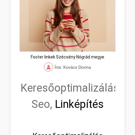
Footer linkek Szécsény Nógrád megye
Írta: Kovács Dorina
Keresőoptimalizálás,
Seo,
Linképítés