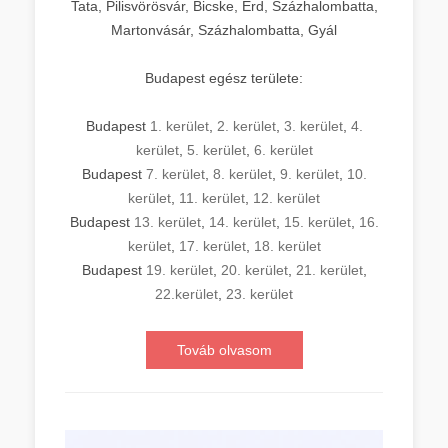
Tata, Pilisvörösvár, Bicske, Érd, Százhalombatta,
Martonvásár, Százhalombatta, Gyál
Budapest egész területe:
Budapest
1. kerület
,
2. kerület
,
3. kerület
,
4.
kerület
,
5. kerület
,
6. kerület
Budapest
7. kerület
,
8. kerület
,
9. kerület
,
10.
kerület
,
11. kerület
,
12. kerület
Budapest
13. kerület
,
14. kerület
,
15. kerület
,
16.
kerület
,
17. kerület
,
18. kerület
Budapest
19. kerület
,
20. kerület
,
21. kerület
,
22.kerület
,
23. kerület
Továb olvasom