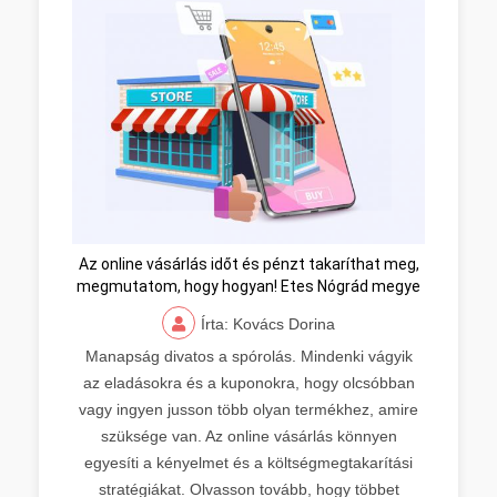
Az online vásárlás időt és pénzt takaríthat meg,
megmutatom, hogy hogyan! Etes Nógrád megye
Írta: Kovács Dorina
Manapság divatos a spórolás. Mindenki vágyik
az eladásokra és a kuponokra, hogy olcsóbban
vagy ingyen jusson több olyan termékhez, amire
szüksége van. Az online vásárlás könnyen
egyesíti a kényelmet és a költségmegtakarítási
stratégiákat. Olvasson tovább, hogy többet