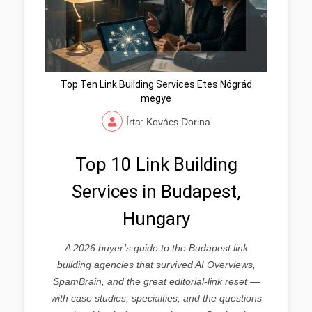
Top Ten Link Building Services Etes Nógrád
megye
Írta: Kovács Dorina
Top 10 Link Building
Services in Budapest,
Hungary
A 2026 buyer’s guide to the Budapest link
building agencies that survived AI Overviews,
SpamBrain, and the great editorial-link reset —
with case studies, specialties, and the questions