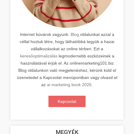
Internet búvárok vagyunk.
Blog
oldalunkat azzal a
céllal hoztuk létre, hogy láthatóbbá tegyük a hazai
vállalkozásokat az online térben. Ezt a
keresőoptimalizálás
legmodernebb eszközeinek a
használatával érjük el. Az onlinemarketing101.biz
Blog oldalunkon való megjelenéshez, kérünk küld el
üzenetedet a Kapcsolat menüpontban vagy olvasd el
az
ai marketing book 2026
.
Kapcsolat
MEGYÉK