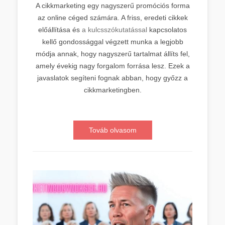
A cikkmarketing egy nagyszerű promóciós forma
az online céged számára. A friss, eredeti cikkek
előállítása és
a kulcsszókutatással
kapcsolatos
kellő gondossággal végzett munka a legjobb
módja annak, hogy nagyszerű tartalmat állíts fel,
amely évekig nagy forgalom forrása lesz. Ezek a
javaslatok segíteni fognak abban, hogy győzz a
cikkmarketingben.
Továb olvasom