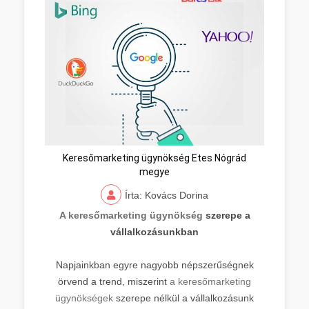
Keresőmarketing ügynökség Etes Nógrád
megye
Írta: Kovács Dorina
A keresőmarketing ügynökség
szerepe a
vállalkozásunkban
Napjainkban egyre nagyobb népszerűségnek
örvend a trend, miszerint
a keresőmarketing
ügynökségek
szerepe nélkül a vállalkozásunk