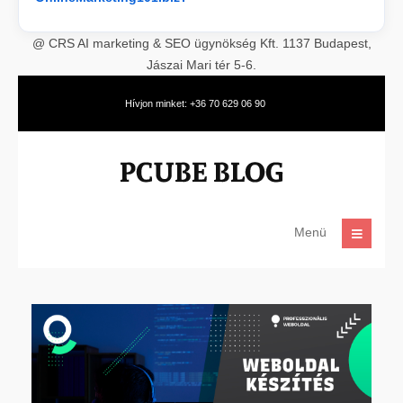
@ CRS AI marketing & SEO ügynökség Kft. 1137 Budapest,
Jászai Mari tér 5-6.
Hívjon minket: +36 70 629 06 90
Menü