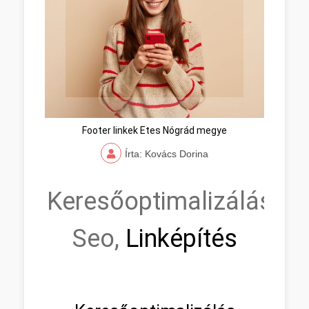
Footer linkek Etes Nógrád megye
Írta: Kovács Dorina
Keresőoptimalizálás,
Seo,
Linképítés