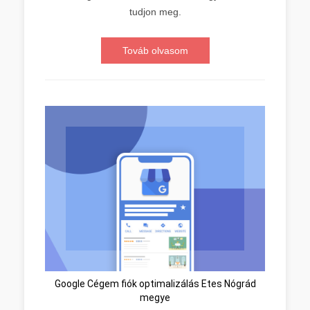
tudjon meg.
Továb olvasom
Google Cégem fiók optimalizálás Etes Nógrád
megye