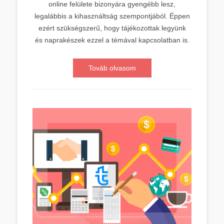
online felülete bizonyára gyengébb lesz,
legalábbis a kihasználtság szempontjából. Éppen
ezért szükségszerű, hogy tájékozottak legyünk
és naprakészek ezzel a témával kapcsolatban is.
Továb olvasom