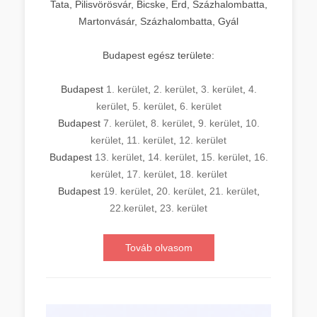
Tata, Pilisvörösvár, Bicske, Érd, Százhalombatta,
Martonvásár, Százhalombatta, Gyál
Budapest egész területe:
Budapest
1. kerület
,
2. kerület
,
3. kerület
,
4.
kerület
,
5. kerület
,
6. kerület
Budapest
7. kerület
,
8. kerület
,
9. kerület
,
10.
kerület
,
11. kerület
,
12. kerület
Budapest
13. kerület
,
14. kerület
,
15. kerület
,
16.
kerület
,
17. kerület
,
18. kerület
Budapest
19. kerület
,
20. kerület
,
21. kerület
,
22.kerület
,
23. kerület
Továb olvasom