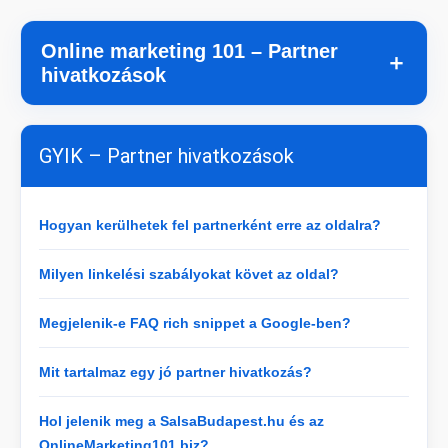
Online marketing 101 – Partner
＋
hivatkozások
GYIK – Partner hivatkozások
Hogyan kerülhetek fel partnerként erre az oldalra?
Milyen linkelési szabályokat követ az oldal?
Megjelenik-e FAQ rich snippet a Google-ben?
Mit tartalmaz egy jó partner hivatkozás?
Hol jelenik meg a SalsaBudapest.hu és az
OnlineMarketing101.biz?