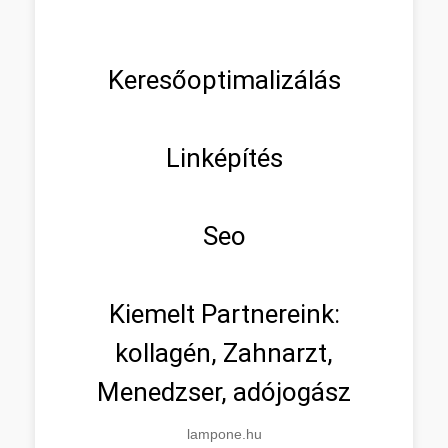
Keresőoptimalizálás
Linképítés
Seo
Kiemelt Partnereink:
kollagén, Zahnarzt,
Menedzser, adójogász
lampone.hu