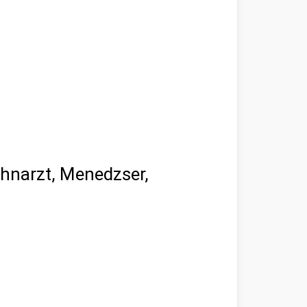
ahnarzt, Menedzser,