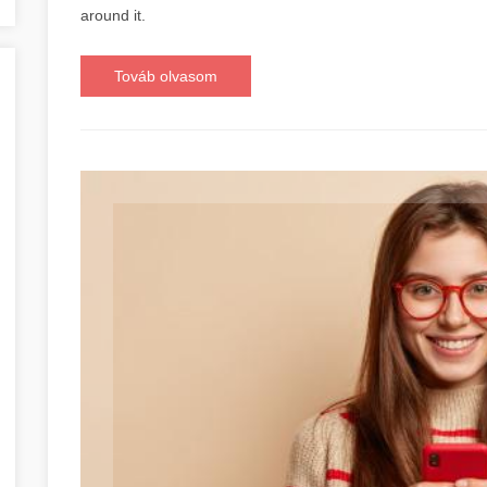
around it.
Továb olvasom