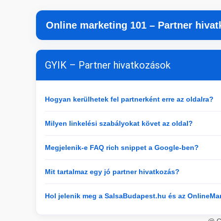
Online marketing 101 – Partner hiva
GYIK – Partner hivatkozások
Hogyan kerülhetek fel partnerként erre az oldalra?
Milyen linkelési szabályokat követ az oldal?
Megjelenik-e FAQ rich snippet a Google-ben?
Mit tartalmaz egy jó partner hivatkozás?
Hol jelenik meg a SalsaBudapest.hu és az OnlineMa