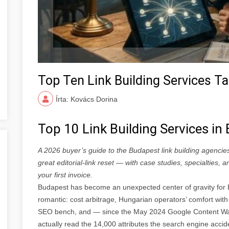
Top Ten Link Building Services 
Írta: Kovács Dorina
Top 10 Link Building Services i
A 2026 buyer’s guide to the Budapest link building agencie
great editorial-link reset — with case studies, specialties,
your first invoice.
Budapest has become an unexpected center of gravity for E
romantic: cost arbitrage, Hungarian operators’ comfort with 
SEO bench, and — since the May 2024 Google Content Wa
actually read the 14,000 attributes the search engine accide