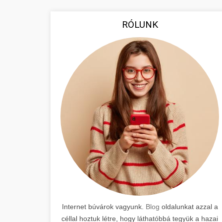
RÓLUNK
Internet búvárok vagyunk.
Blog
oldalunkat azzal a
céllal hoztuk létre, hogy láthatóbbá tegyük a hazai