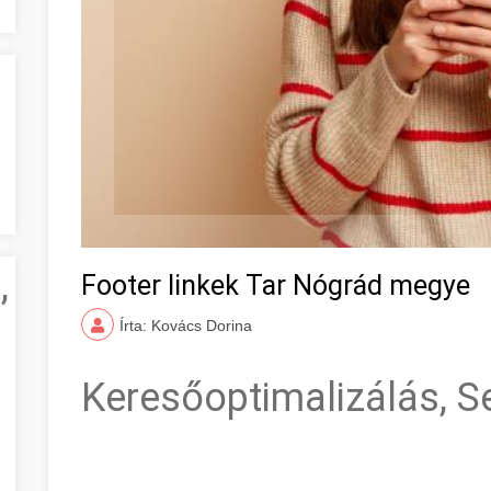
,
Footer linkek Tar Nógrád megye
Írta: Kovács Dorina
Keresőoptimalizálás, S