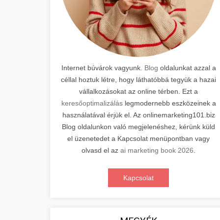
Internet búvárok vagyunk.
Blog
oldalunkat azzal a
céllal hoztuk létre, hogy láthatóbbá tegyük a hazai
vállalkozásokat az online térben. Ezt a
keresőoptimalizálás
legmodernebb eszközeinek a
használatával érjük el. Az onlinemarketing101.biz
Blog oldalunkon való megjelenéshez, kérünk küld
el üzenetedet a Kapcsolat menüpontban vagy
olvasd el az
ai marketing book 2026
.
Kapcsolat