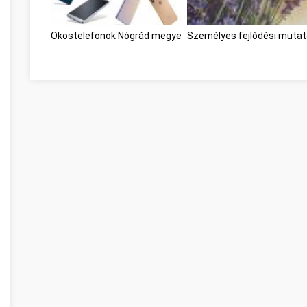
Okostelefonok Nógrád megye
Személyes fejlődési muta