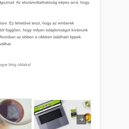
olgoznod. Az elszámoltathatóság képes arra, hogy
ésre. Ez lehetővé teszi, hogy az emberek
ttól függően, hogy milyen tulajdonságot kívánunk
 Azonban az ebben a cikkben található tippek
válhat.
gye blog oldalra!