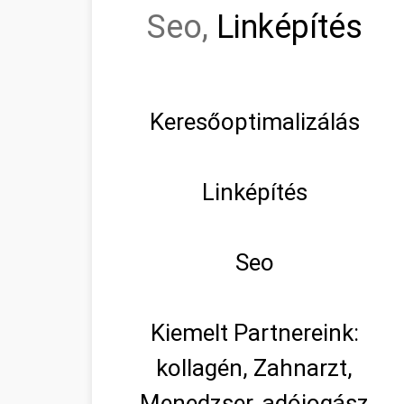
Seo,
Linképítés
Keresőoptimalizálás
Linképítés
Seo
Kiemelt Partnereink:
kollagén, Zahnarzt,
Menedzser, adójogász