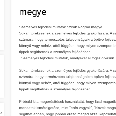
megye
Személyes fejlődési mutatók Szirák Nógrád megye
Sokan törekszenek a személyes fejlődés gyakorlására. A sz
számára, hogy természetes tulajdonságaikra építve fejless
könnyű vagy nehéz, attól függően, hogy milyen szempontból 
tippek segíthetnek a személyes fejlődésben.
Személyes fejlődési mutatók, amelyeket el fogsz olvasni!
Sokan törekszenek a személyes fejlődés gyakorlására. A sz
számára, hogy természetes tulajdonságaikra építve fejless
könnyű vagy nehéz, attól függően, hogy milyen szempontból 
tippek segíthetnek a személyes fejlődésben.
Próbáld ki a megerősítések használatát, hogy lásd magadb
,
mondatok ismételgetése, mint "erős vagyok", "hiszek mag
segíthet abban, hogy jobban érezd magad azzal kapcsola