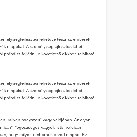
emélyiségfejlesztés lehetővé teszi az emberek
zék magukat. A személyiségfejlesztés lehet
próbálsz fejlődni. A következő cikkben található
emélyiségfejlesztés lehetővé teszi az emberek
zék magukat. A személyiségfejlesztés lehet
próbálsz fejlődni. A következő cikkben található
an, milyen nagyszerű vagy valójában. Az olyan
amban", "egészséges vagyok" stb. valóban
tban, hogy milyen embernek érzed magad. Ez