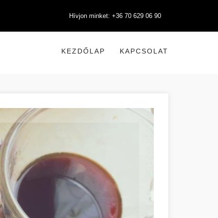
Hívjon minket: +36 70 629 06 90
KEZDŐLAP
KAPCSOLAT