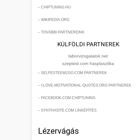
-
CHIPTUNING.HU
-
WIKIPEDIA.ORG
-
TOVÁBBI PARTNEREINK
KÜLFÖLDI PARTNEREK
laborvizsgalatok.net
szeptest.com hasplasztika
-
SELFESTEEM2GO.COM PARTNEREK
-
I-LOVE-MOTIVATIONAL-QUOTES.ORG PARTNEREK
-
FACEBOOK.COM CHIPTUNING
-
SYNTHASITE.COM LINKÉPÍTÉS
Lézervágás