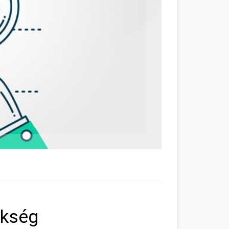
ökség