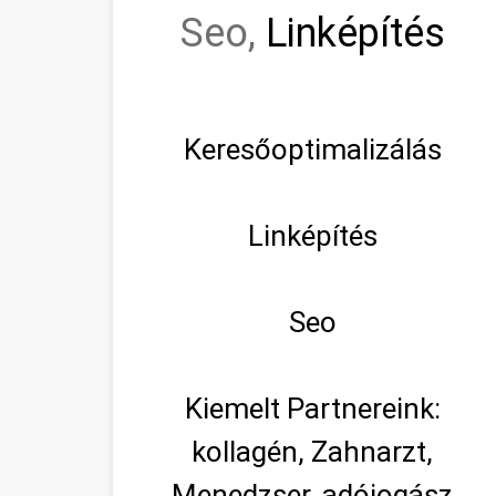
Seo,
Linképítés
Keresőoptimalizálás
Linképítés
Seo
Kiemelt Partnereink:
kollagén, Zahnarzt,
Menedzser, adójogász