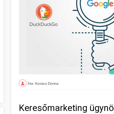
Írta: Kovács Dorina
Keresőmarketing ügyn