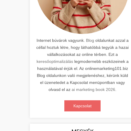
Internet búvárok vagyunk.
Blog
oldalunkat azzal a
céllal hoztuk létre, hogy láthatóbbá tegyük a hazai
vállalkozásokat az online térben. Ezt a
keresőoptimalizálás
legmodernebb eszközeinek a
használatával érjük el. Az onlinemarketing101.biz
Blog oldalunkon való megjelenéshez, kérünk küld
el üzenetedet a Kapcsolat menüpontban vagy
olvasd el az
ai marketing book 2026
.
Kapcsolat