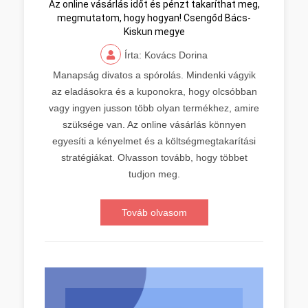
Az online vásárlás időt és pénzt takaríthat meg,
megmutatom, hogy hogyan! Csengőd Bács-
Kiskun megye
Írta: Kovács Dorina
Manapság divatos a spórolás. Mindenki vágyik
az eladásokra és a kuponokra, hogy olcsóbban
vagy ingyen jusson több olyan termékhez, amire
szüksége van. Az online vásárlás könnyen
egyesíti a kényelmet és a költségmegtakarítási
stratégiákat. Olvasson tovább, hogy többet
tudjon meg.
Továb olvasom