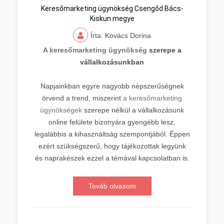
Keresőmarketing ügynökség Csengőd Bács-
Kiskun megye
Írta: Kovács Dorina
A keresőmarketing ügynökség
szerepe a
vállalkozásunkban
Napjainkban egyre nagyobb népszerűségnek
örvend a trend, miszerint
a keresőmarketing
ügynökségek
szerepe nélkül a vállalkozásunk
online felülete bizonyára gyengébb lesz,
legalábbis a kihasználtság szempontjából. Éppen
ezért szükségszerű, hogy tájékozottak legyünk
és naprakészek ezzel a témával kapcsolatban is.
Továb olvasom