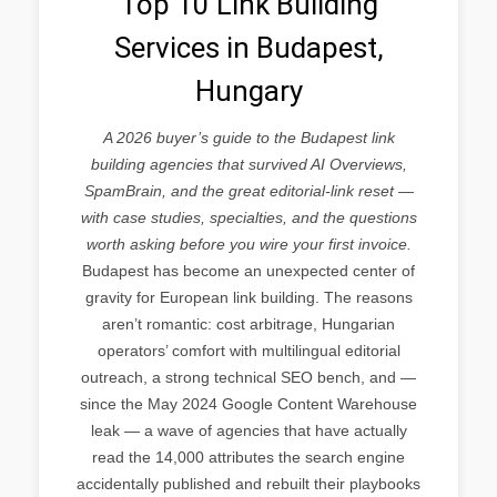
Top 10 Link Building
Services in Budapest,
Hungary
A 2026 buyer’s guide to the Budapest link
building agencies that survived AI Overviews,
SpamBrain, and the great editorial-link reset —
with case studies, specialties, and the questions
worth asking before you wire your first invoice.
Budapest has become an unexpected center of
gravity for European link building. The reasons
aren’t romantic: cost arbitrage, Hungarian
operators’ comfort with multilingual editorial
outreach, a strong technical SEO bench, and —
since the May 2024 Google Content Warehouse
leak — a wave of agencies that have actually
read the 14,000 attributes the search engine
accidentally published and rebuilt their playbooks