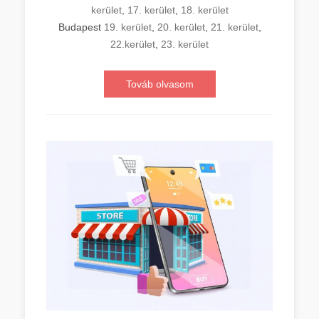
kerület
,
17. kerület
,
18. kerület
Budapest
19. kerület
,
20. kerület
,
21. kerület
,
22.kerület
,
23. kerület
Továb olvasom