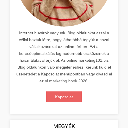
Internet búvárok vagyunk.
Blog
oldalunkat azzal a
céllal hoztuk létre, hogy láthatóbbá tegyük a hazai
vállalkozásokat az online térben. Ezt a
keresőoptimalizálás
legmodernebb eszközeinek a
használatával érjük el. Az onlinemarketing101.biz
Blog oldalunkon való megjelenéshez, kérünk küld el
üzenetedet a Kapcsolat menüpontban vagy olvasd el
az
ai marketing book 2026
.
Kapcsolat
MEGYÉK