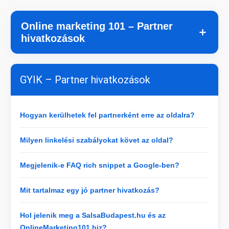
Online marketing 101 – Partner
＋
hivatkozások
GYIK – Partner hivatkozások
Hogyan kerülhetek fel partnerként erre az oldalra?
Milyen linkelési szabályokat követ az oldal?
Megjelenik-e FAQ rich snippet a Google-ben?
Mit tartalmaz egy jó partner hivatkozás?
Hol jelenik meg a SalsaBudapest.hu és az
OnlineMarketing101.biz?