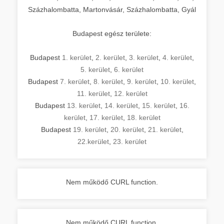
Százhalombatta, Martonvásár, Százhalombatta, Gyál
Budapest egész területe:
Budapest
1. kerület
,
2. kerület
,
3. kerület
,
4. kerület
,
5. kerület
,
6. kerület
Budapest
7. kerület
,
8. kerület
,
9. kerület
,
10. kerület
,
11. kerület
,
12. kerület
Budapest
13. kerület
,
14. kerület
,
15. kerület
,
16.
kerület
,
17. kerület
,
18. kerület
Budapest
19. kerület
,
20. kerület
,
21. kerület
,
22.kerület
,
23. kerület
Nem működő CURL function.
Nem működő CURL function.