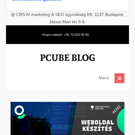
@ CRS AI marketing & SEO ügynökség Kft. 1137 Budapest,
Jászai Mari tér 5-6.
Hívjon minket: +36 70 629 06 90
Menü