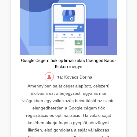
Google Cégem fiók optimalizálás Csengőd Bács-
Kiskun megye
Írta: Kovács Dorina
Amennyiben saját céget alapított, célszerű
elolvasni ezt a bejegyzést, ugyanis mai
világukban egy vállalkozás beindításához szinte
elengedhetetlen a Google cégem fiók
regisztráció és optimalizáció. Ha valaki saját
kezében akarja fogni a gyeplőt pénzügyeit
illetően, első gondolata a saját vállalkozás