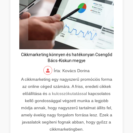
Cikkmarketing könnyen és hatékonyan Csengőd
Bács-Kiskun megye
Írta: Kovács Dorina
A cikkmarketing egy nagyszerű promóciós forma
az online céged számára. A friss, eredeti cikkek
előállítása és
a kulcsszókutatással
kapcsolatos
kellő gondossággal végzett munka a legjobb
módja annak, hogy nagyszerű tartalmat állíts fel,
amely évekig nagy forgalom forrása lesz. Ezek a
javaslatok segíteni fognak abban, hogy győzz a
cikkmarketingben.