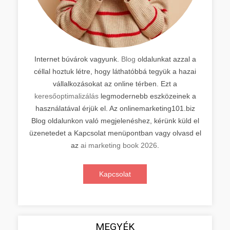
Internet búvárok vagyunk.
Blog
oldalunkat azzal a
céllal hoztuk létre, hogy láthatóbbá tegyük a hazai
vállalkozásokat az online térben. Ezt a
keresőoptimalizálás
legmodernebb eszközeinek a
használatával érjük el. Az onlinemarketing101.biz
Blog oldalunkon való megjelenéshez, kérünk küld el
üzenetedet a Kapcsolat menüpontban vagy olvasd el
az
ai marketing book 2026
.
Kapcsolat
MEGYÉK