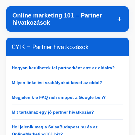
Online marketing 101 – Partner
＋
hivatkozások
GYIK – Partner hivatkozások
Hogyan kerülhetek fel partnerként erre az oldalra?
Milyen linkelési szabályokat követ az oldal?
Megjelenik-e FAQ rich snippet a Google-ben?
Mit tartalmaz egy jó partner hivatkozás?
Hol jelenik meg a SalsaBudapest.hu és az
OnlineMarketing101.biz?