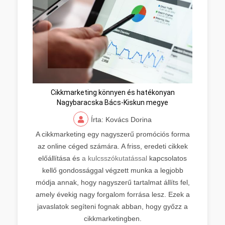
Cikkmarketing könnyen és hatékonyan
Nagybaracska Bács-Kiskun megye
Írta: Kovács Dorina
A cikkmarketing egy nagyszerű promóciós forma
az online céged számára. A friss, eredeti cikkek
előállítása és
a kulcsszókutatással
kapcsolatos
kellő gondossággal végzett munka a legjobb
módja annak, hogy nagyszerű tartalmat állíts fel,
amely évekig nagy forgalom forrása lesz. Ezek a
javaslatok segíteni fognak abban, hogy győzz a
cikkmarketingben.