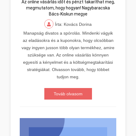
Az online vásárlás időt és pénzt takaríthat meg,
megmutatom, hogy hogyan! Nagybaracska
Bács-Kiskun megye
Írta: Kovács Dorina
Manapság divatos a spórolás. Mindenki vágyik
az eladásokra és a kuponokra, hogy olcsóbban
vagy ingyen jusson több olyan termékhez, amire
szüksége van. Az online vásárlás könnyen
egyesíti a kényelmet és a költségmegtakarítási
stratégiákat. Olvasson tovább, hogy többet
tudjon meg.
Továb olvasom