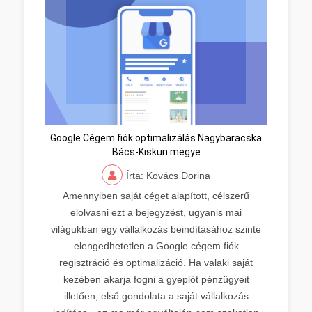
Google Cégem fiók optimalizálás Nagybaracska
Bács-Kiskun megye
Írta: Kovács Dorina
Amennyiben saját céget alapított, célszerű
elolvasni ezt a bejegyzést, ugyanis mai
világukban egy vállalkozás beindításához szinte
elengedhetetlen a Google cégem fiók
regisztráció és optimalizáció. Ha valaki saját
kezében akarja fogni a gyeplőt pénzügyeit
illetően, első gondolata a saját vállalkozás