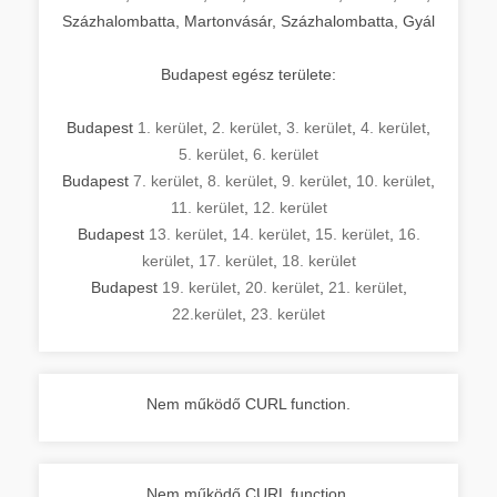
Százhalombatta, Martonvásár, Százhalombatta, Gyál
Budapest egész területe:
Budapest
1. kerület
,
2. kerület
,
3. kerület
,
4. kerület
,
5. kerület
,
6. kerület
Budapest
7. kerület
,
8. kerület
,
9. kerület
,
10. kerület
,
11. kerület
,
12. kerület
Budapest
13. kerület
,
14. kerület
,
15. kerület
,
16.
kerület
,
17. kerület
,
18. kerület
Budapest
19. kerület
,
20. kerület
,
21. kerület
,
22.kerület
,
23. kerület
Nem működő CURL function.
Nem működő CURL function.