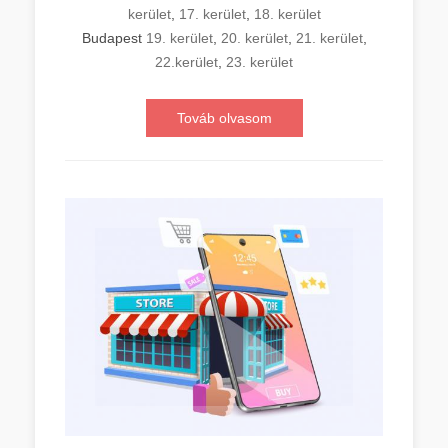
kerület
,
17. kerület
,
18. kerület
Budapest
19. kerület
,
20. kerület
,
21. kerület
,
22.kerület
,
23. kerület
Továb olvasom