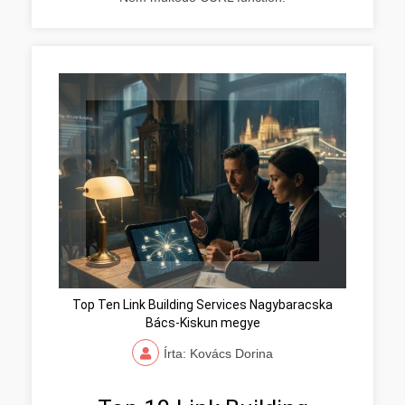
Top Ten Link Building Services Nagybaracska
Bács-Kiskun megye
Írta: Kovács Dorina