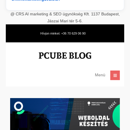
@ CRS AI marketing & SEO ügynökség Kft. 1137 Budapest,
Jászai Mari tér 5-6.
Hívjon minket: +36 70 629 06 90
Menü