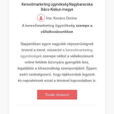
Keresőmarketing ügynökség Nagybaracska
Bács-Kiskun megye
Írta: Kovács Dorina
A keresőmarketing ügynökség
szerepe a
vállalkozásunkban
Napjainkban egyre nagyobb népszerűségnek
örvend a trend, miszerint
a keresőmarketing
ügynökségek
szerepe nélkül a vállalkozásunk
online felülete bizonyára gyengébb lesz,
legalábbis a kihasználtság szempontjából. Éppen
ezért szükségszerű, hogy tájékozottak legyünk
és naprakészek ezzel a témával kapcsolatban is.
Továb olvasom