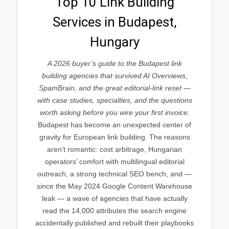
Top 10 Link Building
Services in Budapest,
Hungary
A 2026 buyer’s guide to the Budapest link
building agencies that survived AI Overviews,
SpamBrain, and the great editorial-link reset —
with case studies, specialties, and the questions
worth asking before you wire your first invoice.
Budapest has become an unexpected center of
gravity for European link building. The reasons
aren’t romantic: cost arbitrage, Hungarian
operators’ comfort with multilingual editorial
outreach, a strong technical SEO bench, and —
since the May 2024 Google Content Warehouse
leak — a wave of agencies that have actually
read the 14,000 attributes the search engine
accidentally published and rebuilt their playbooks