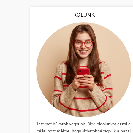
RÓLUNK
Internet búvárok vagyunk.
Blog
oldalunkat azzal a
céllal hoztuk létre, hogy láthatóbbá tegyük a hazai