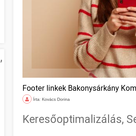
,
Footer linkek Bakonysárkány K
Írta: Kovács Dorina
Keresőoptimalizálás, S