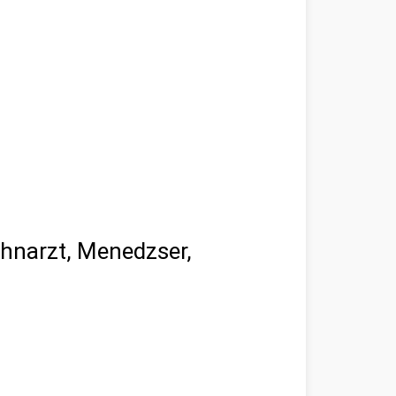
ahnarzt, Menedzser,