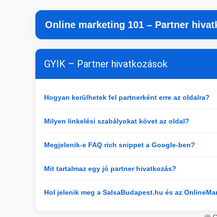
Online marketing 101 – Partner hiva
GYIK – Partner hivatkozások
Hogyan kerülhetek fel partnerként erre az oldalra?
Milyen linkelési szabályokat követ az oldal?
Megjelenik-e FAQ rich snippet a Google-ben?
Mit tartalmaz egy jó partner hivatkozás?
Hol jelenik meg a SalsaBudapest.hu és az OnlineMa