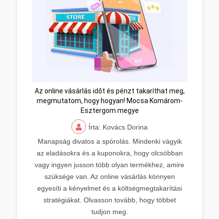
Az online vásárlás időt és pénzt takaríthat meg,
megmutatom, hogy hogyan! Mocsa Komárom-
Esztergom megye
Írta: Kovács Dorina
Manapság divatos a spórolás. Mindenki vágyik
az eladásokra és a kuponokra, hogy olcsóbban
vagy ingyen jusson több olyan termékhez, amire
szüksége van. Az online vásárlás könnyen
egyesíti a kényelmet és a költségmegtakarítási
stratégiákat. Olvasson tovább, hogy többet
tudjon meg.