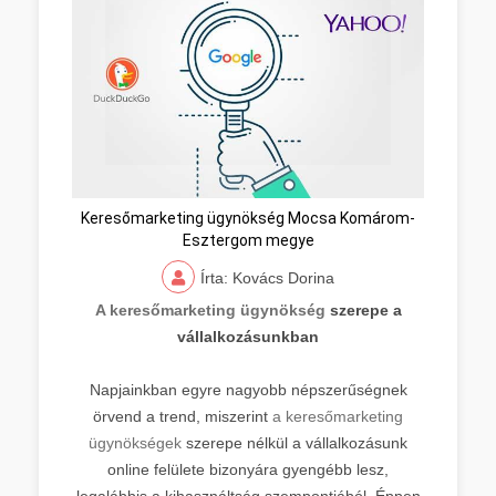
Keresőmarketing ügynökség Mocsa Komárom-
Esztergom megye
Írta: Kovács Dorina
A keresőmarketing ügynökség
szerepe a
vállalkozásunkban
Napjainkban egyre nagyobb népszerűségnek
örvend a trend, miszerint
a keresőmarketing
ügynökségek
szerepe nélkül a vállalkozásunk
online felülete bizonyára gyengébb lesz,