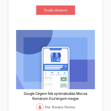
Továb olvasom
Google Cégem fiók optimalizálás Mocsa
Komárom-Esztergom megye
Írta: Kovács Dorina