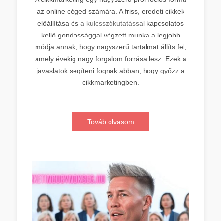
az online céged számára. A friss, eredeti cikkek
előállítása és
a kulcsszókutatással
kapcsolatos
kellő gondossággal végzett munka a legjobb
módja annak, hogy nagyszerű tartalmat állíts fel,
amely évekig nagy forgalom forrása lesz. Ezek a
javaslatok segíteni fognak abban, hogy győzz a
cikkmarketingben.
Továb olvasom