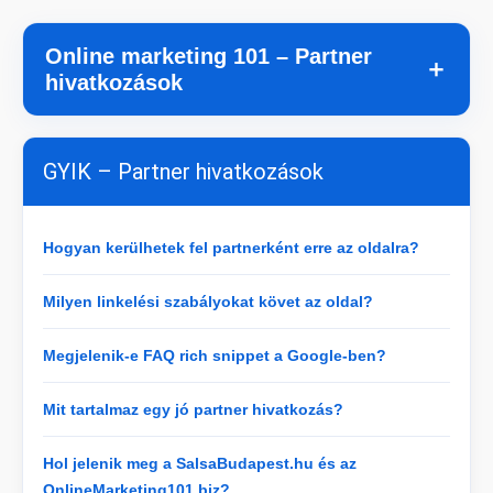
Online marketing 101 – Partner
＋
hivatkozások
GYIK – Partner hivatkozások
Hogyan kerülhetek fel partnerként erre az oldalra?
Milyen linkelési szabályokat követ az oldal?
Megjelenik-e FAQ rich snippet a Google-ben?
Mit tartalmaz egy jó partner hivatkozás?
Hol jelenik meg a SalsaBudapest.hu és az
OnlineMarketing101.biz?