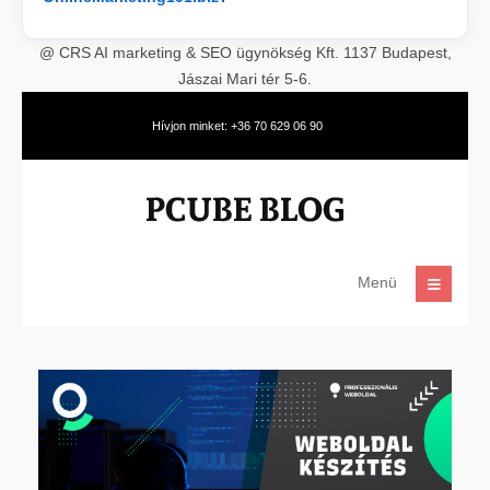
@ CRS AI marketing & SEO ügynökség Kft. 1137 Budapest,
Jászai Mari tér 5-6.
Hívjon minket: +36 70 629 06 90
Menü