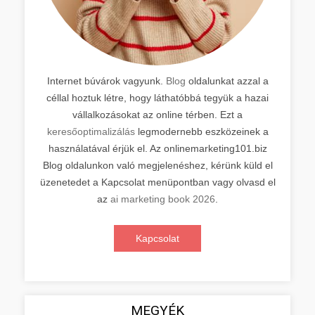
Internet búvárok vagyunk.
Blog
oldalunkat azzal a
céllal hoztuk létre, hogy láthatóbbá tegyük a hazai
vállalkozásokat az online térben. Ezt a
keresőoptimalizálás
legmodernebb eszközeinek a
használatával érjük el. Az onlinemarketing101.biz
Blog oldalunkon való megjelenéshez, kérünk küld el
üzenetedet a Kapcsolat menüpontban vagy olvasd el
az
ai marketing book 2026
.
Kapcsolat
MEGYÉK