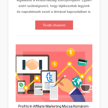
legalábbis a kihasználtság szempontjából. Éppen
ezért szükségszerű, hogy tájékozottak legyünk
és naprakészek ezzel a témával kapcsolatban is.
Továb olvasom
Profits In Affiliate Marketing Mocsa Komárom-