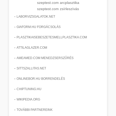
szeptest.com arcplasztika
szeptest.com zsírleszívás
-
LABORVIZSGALATOK.NET
-
GIAFORM.HU FORGÁCSOLÁS
-
PLASZTIKAISEBESZETESMELLPLASZTIKA.COM
-
ATTILAGLAZER.COM
-
AMEAMED.COM MENEDZSERSZŰRÉS
-
SITTSZALLITAS.NET
-
ONLINEBOR.HU BORRENDELÉS
-
CHIPTUNING.HU
-
WIKIPEDIA.ORG
-
TOVÁBBI PARTNEREINK