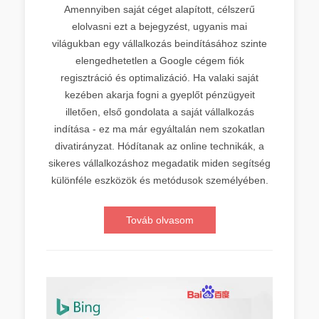
Amennyiben saját céget alapított, célszerű
elolvasni ezt a bejegyzést, ugyanis mai
világukban egy vállalkozás beindításához szinte
elengedhetetlen a Google cégem fiók
regisztráció és optimalizáció. Ha valaki saját
kezében akarja fogni a gyeplőt pénzügyeit
illetően, első gondolata a saját vállalkozás
indítása - ez ma már egyáltalán nem szokatlan
divatirányzat. Hódítanak az online technikák, a
sikeres vállalkozáshoz megadatik miden segítség
különféle eszközök és metódusok személyében.
Továb olvasom