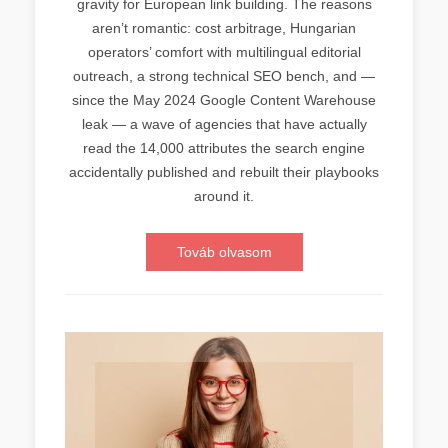
gravity for European link building. The reasons
aren’t romantic: cost arbitrage, Hungarian
operators’ comfort with multilingual editorial
outreach, a strong technical SEO bench, and —
since the May 2024 Google Content Warehouse
leak — a wave of agencies that have actually
read the 14,000 attributes the search engine
accidentally published and rebuilt their playbooks
around it.
Továb olvasom