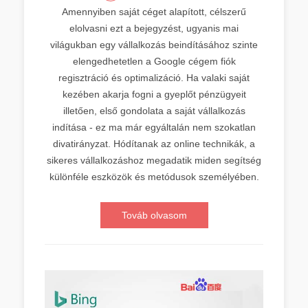
Amennyiben saját céget alapított, célszerű
elolvasni ezt a bejegyzést, ugyanis mai
világukban egy vállalkozás beindításához szinte
elengedhetetlen a Google cégem fiók
regisztráció és optimalizáció. Ha valaki saját
kezében akarja fogni a gyeplőt pénzügyeit
illetően, első gondolata a saját vállalkozás
indítása - ez ma már egyáltalán nem szokatlan
divatirányzat. Hódítanak az online technikák, a
sikeres vállalkozáshoz megadatik miden segítség
különféle eszközök és metódusok személyében.
Továb olvasom