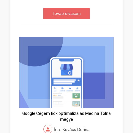
Továb olvasom
Google Cégem fiók optimalizálás Medina Tolna
megye
Írta: Kovács Dorina