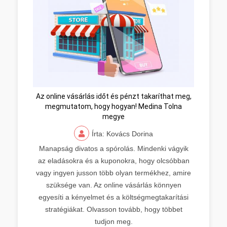
Az online vásárlás időt és pénzt takaríthat meg,
megmutatom, hogy hogyan! Medina Tolna
megye
Írta: Kovács Dorina
Manapság divatos a spórolás. Mindenki vágyik
az eladásokra és a kuponokra, hogy olcsóbban
vagy ingyen jusson több olyan termékhez, amire
szüksége van. Az online vásárlás könnyen
egyesíti a kényelmet és a költségmegtakarítási
stratégiákat. Olvasson tovább, hogy többet
tudjon meg.