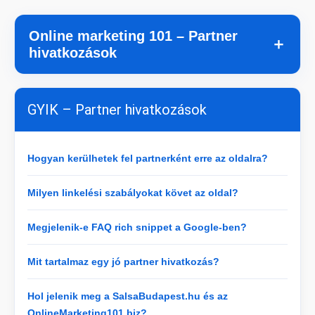
Online marketing 101 – Partner
＋
hivatkozások
GYIK – Partner hivatkozások
Hogyan kerülhetek fel partnerként erre az oldalra?
Milyen linkelési szabályokat követ az oldal?
Megjelenik-e FAQ rich snippet a Google-ben?
Mit tartalmaz egy jó partner hivatkozás?
Hol jelenik meg a SalsaBudapest.hu és az
OnlineMarketing101.biz?