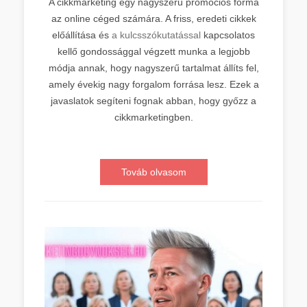
A cikkmarketing egy nagyszerű promóciós forma
az online céged számára. A friss, eredeti cikkek
előállítása és
a kulcsszókutatással
kapcsolatos
kellő gondossággal végzett munka a legjobb
módja annak, hogy nagyszerű tartalmat állíts fel,
amely évekig nagy forgalom forrása lesz. Ezek a
javaslatok segíteni fognak abban, hogy győzz a
cikkmarketingben.
Továb olvasom