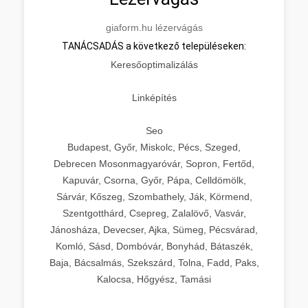
giaform.hu lézervágás
TANÁCSADÁS a következő településeken:
Keresőoptimalizálás
Linképítés
Seo
Budapest, Győr, Miskolc, Pécs, Szeged,
Debrecen Mosonmagyaróvár, Sopron, Fertőd,
Kapuvár, Csorna, Győr, Pápa, Celldömölk,
Sárvár, Kőszeg, Szombathely, Ják, Körmend,
Szentgotthárd, Csepreg, Zalalövő, Vasvár,
Jánosháza, Devecser, Ajka, Sümeg, Pécsvárad,
Komló, Sásd, Dombóvár, Bonyhád, Bátaszék,
Baja, Bácsalmás, Szekszárd, Tolna, Fadd, Paks,
Kalocsa, Hőgyész, Tamási