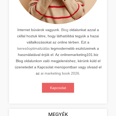
Internet búvárok vagyunk.
Blog
oldalunkat azzal a
céllal hoztuk létre, hogy láthatóbbá tegyük a hazai
vállalkozásokat az online térben. Ezt a
keresőoptimalizálás
legmodernebb eszközeinek a
használatával érjük el. Az onlinemarketing101.biz
Blog oldalunkon való megjelenéshez, kérünk küld el
üzenetedet a Kapcsolat menüpontban vagy olvasd el
az
ai marketing book 2026
.
Kapcsolat
MEGYÉK