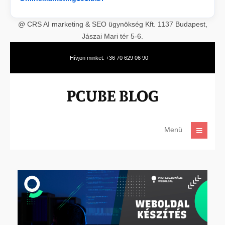
@ CRS AI marketing & SEO ügynökség Kft. 1137 Budapest,
Jászai Mari tér 5-6.
Hívjon minket: +36 70 629 06 90
Menü