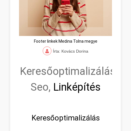
Footer linkek Medina Tolna megye
Írta: Kovács Dorina
Keresőoptimalizálás,
Seo,
Linképítés
Keresőoptimalizálás