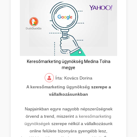
Keresőmarketing ügynökség Medina Tolna
megye
Írta: Kovács Dorina
A keresőmarketing ügynökség
szerepe a
vállalkozásunkban
Napjainkban egyre nagyobb népszerűségnek
örvend a trend, miszerint
a keresőmarketing
ügynökségek
szerepe nélkül a vállalkozásunk
online felülete bizonyára gyengébb lesz,