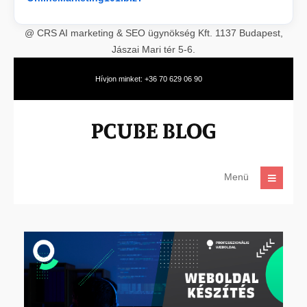
@ CRS AI marketing & SEO ügynökség Kft. 1137 Budapest,
Jászai Mari tér 5-6.
Hívjon minket: +36 70 629 06 90
Menü