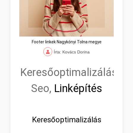
Footer linkek Nagykónyi Tolna megye
Írta: Kovács Dorina
Keresőoptimalizálás,
Seo,
Linképítés
Keresőoptimalizálás