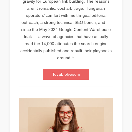
gravity for European link building. The reasons
aren’t romantic: cost arbitrage, Hungarian
operators’ comfort with multilingual editorial
outreach, a strong technical SEO bench, and —
since the May 2024 Google Content Warehouse
leak — a wave of agencies that have actually
read the 14,000 attributes the search engine
accidentally published and rebuilt their playbooks
around it.
Továb olvasom