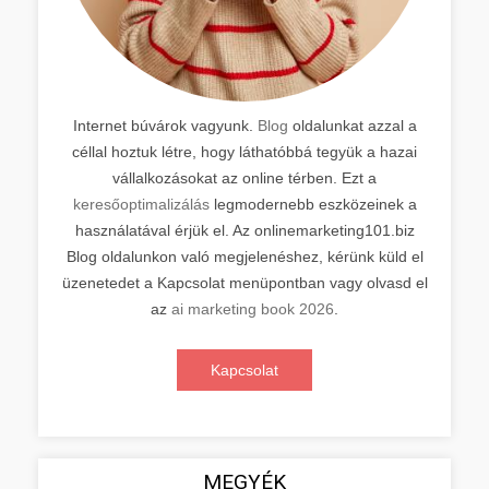
Internet búvárok vagyunk.
Blog
oldalunkat azzal a
céllal hoztuk létre, hogy láthatóbbá tegyük a hazai
vállalkozásokat az online térben. Ezt a
keresőoptimalizálás
legmodernebb eszközeinek a
használatával érjük el. Az onlinemarketing101.biz
Blog oldalunkon való megjelenéshez, kérünk küld el
üzenetedet a Kapcsolat menüpontban vagy olvasd el
az
ai marketing book 2026
.
Kapcsolat
MEGYÉK