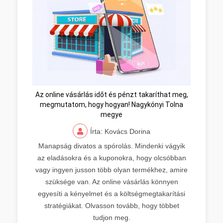
Az online vásárlás időt és pénzt takaríthat meg,
megmutatom, hogy hogyan! Nagykónyi Tolna
megye
Írta: Kovács Dorina
Manapság divatos a spórolás. Mindenki vágyik
az eladásokra és a kuponokra, hogy olcsóbban
vagy ingyen jusson több olyan termékhez, amire
szüksége van. Az online vásárlás könnyen
egyesíti a kényelmet és a költségmegtakarítási
stratégiákat. Olvasson tovább, hogy többet
tudjon meg.