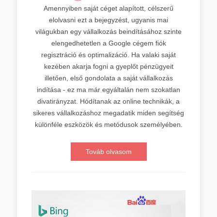
Amennyiben saját céget alapított, célszerű
elolvasni ezt a bejegyzést, ugyanis mai
világukban egy vállalkozás beindításához szinte
elengedhetetlen a Google cégem fiók
regisztráció és optimalizáció. Ha valaki saját
kezében akarja fogni a gyeplőt pénzügyeit
illetően, első gondolata a saját vállalkozás
indítása - ez ma már egyáltalán nem szokatlan
divatirányzat. Hódítanak az online technikák, a
sikeres vállalkozáshoz megadatik miden segítség
különféle eszközök és metódusok személyében.
Továb olvasom