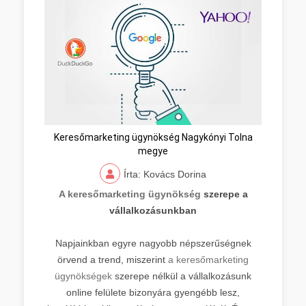
Keresőmarketing ügynökség Nagykónyi Tolna
megye
Írta: Kovács Dorina
A keresőmarketing ügynökség
szerepe a
vállalkozásunkban
Napjainkban egyre nagyobb népszerűségnek
örvend a trend, miszerint
a keresőmarketing
ügynökségek
szerepe nélkül a vállalkozásunk
online felülete bizonyára gyengébb lesz,