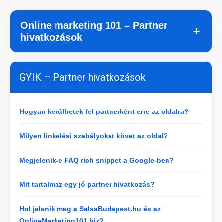
Online marketing 101 – Partner
＋
hivatkozások
GYIK – Partner hivatkozások
Hogyan kerülhetek fel partnerként erre az oldalra?
Milyen linkelési szabályokat követ az oldal?
Megjelenik-e FAQ rich snippet a Google-ben?
Mit tartalmaz egy jó partner hivatkozás?
Hol jelenik meg a SalsaBudapest.hu és az
OnlineMarketing101.biz?