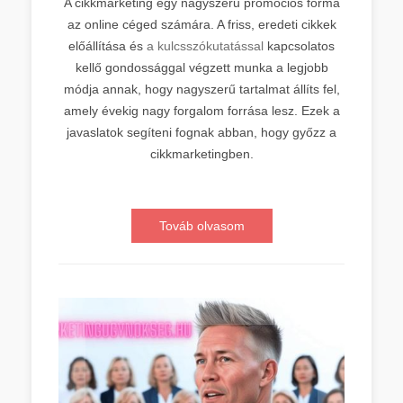
A cikkmarketing egy nagyszerű promóciós forma
az online céged számára. A friss, eredeti cikkek
előállítása és
a kulcsszókutatással
kapcsolatos
kellő gondossággal végzett munka a legjobb
módja annak, hogy nagyszerű tartalmat állíts fel,
amely évekig nagy forgalom forrása lesz. Ezek a
javaslatok segíteni fognak abban, hogy győzz a
cikkmarketingben.
Továb olvasom