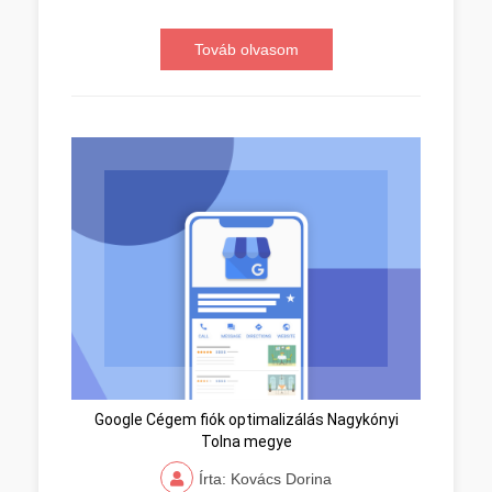
Továb olvasom
Google Cégem fiók optimalizálás Nagykónyi
Tolna megye
Írta: Kovács Dorina