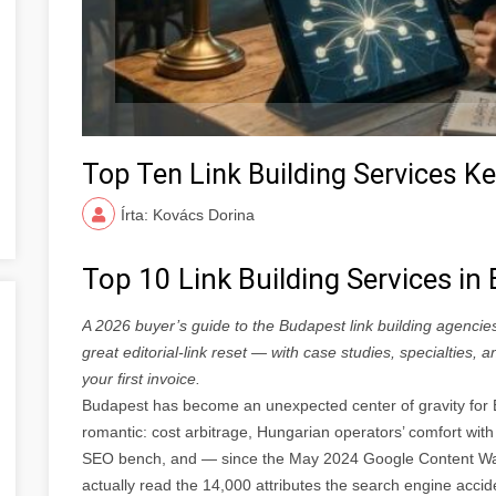
Top Ten Link Building Services K
Írta: Kovács Dorina
Top 10 Link Building Services i
A 2026 buyer’s guide to the Budapest link building agencie
great editorial-link reset — with case studies, specialties,
your first invoice.
Budapest has become an unexpected center of gravity for E
romantic: cost arbitrage, Hungarian operators’ comfort with 
SEO bench, and — since the May 2024 Google Content Wa
actually read the 14,000 attributes the search engine accide