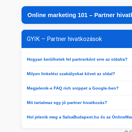
Online marketing 101 – Partner hiva
GYIK – Partner hivatkozások
Hogyan kerülhetek fel partnerként erre az oldalra?
Milyen linkelési szabályokat követ az oldal?
Megjelenik-e FAQ rich snippet a Google-ben?
Mit tartalmaz egy jó partner hivatkozás?
Hol jelenik meg a SalsaBudapest.hu és az OnlineMa