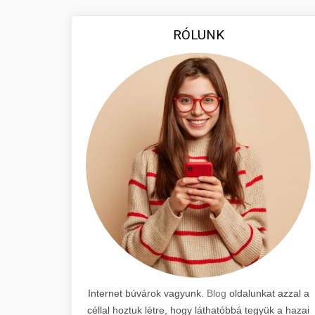
RÓLUNK
Internet búvárok vagyunk.
Blog
oldalunkat azzal a
céllal hoztuk létre, hogy láthatóbbá tegyük a hazai