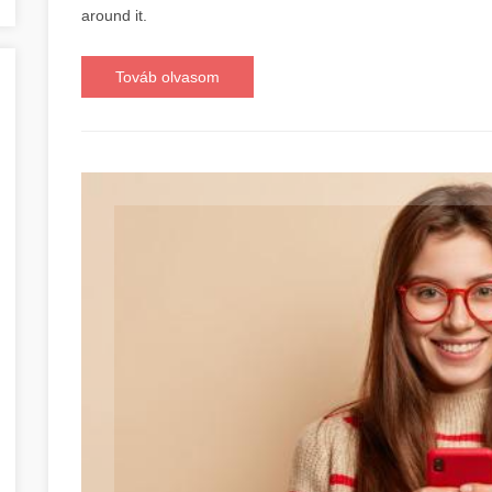
around it.
Továb olvasom