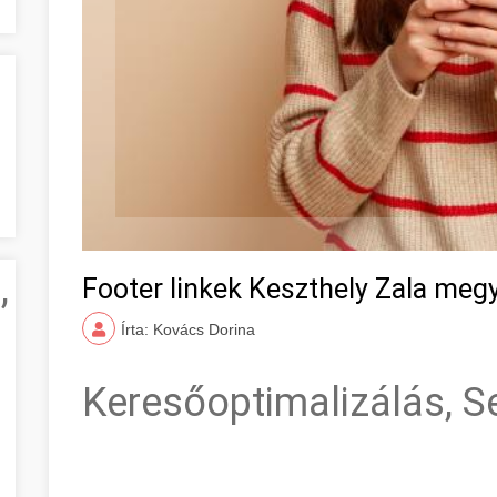
,
Footer linkek Keszthely Zala meg
Írta: Kovács Dorina
Keresőoptimalizálás, S