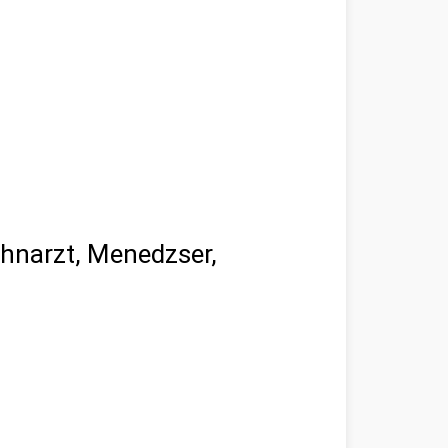
ahnarzt, Menedzser,