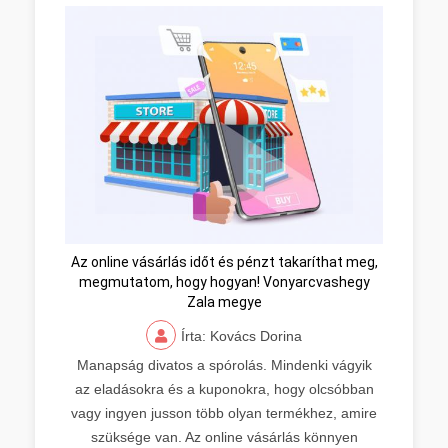
Az online vásárlás időt és pénzt takaríthat meg,
megmutatom, hogy hogyan! Vonyarcvashegy
Zala megye
Írta: Kovács Dorina
Manapság divatos a spórolás. Mindenki vágyik
az eladásokra és a kuponokra, hogy olcsóbban
vagy ingyen jusson több olyan termékhez, amire
szüksége van. Az online vásárlás könnyen