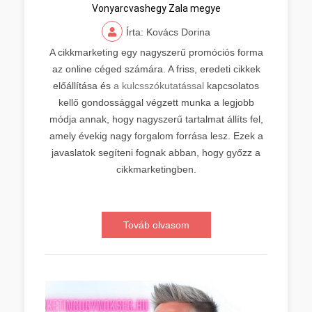
Vonyarcvashegy Zala megye
Írta: Kovács Dorina
A cikkmarketing egy nagyszerű promóciós forma
az online céged számára. A friss, eredeti cikkek
előállítása és
a kulcsszókutatással
kapcsolatos
kellő gondossággal végzett munka a legjobb
módja annak, hogy nagyszerű tartalmat állíts fel,
amely évekig nagy forgalom forrása lesz. Ezek a
javaslatok segíteni fognak abban, hogy győzz a
cikkmarketingben.
Továb olvasom