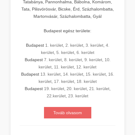
Tatabánya, Pannonhalma, Bábolna, Komárom,
Tata, Pilisvörösvár, Bicske, Érd, Százhalombatta,
Martonvásár, Százhalombatta, Gyál
Budapest egész területe:
Budapest
1. kerület
,
2. kerület
,
3. kerület
,
4.
kerület
,
5. kerület
,
6. kerület
Budapest
7. kerület
,
8. kerület
,
9. kerület
,
10.
kerület
,
11. kerület
,
12. kerület
Budapest
13. kerület
,
14. kerület
,
15. kerület
,
16.
kerület
,
17. kerület
,
18. kerület
Budapest
19. kerület
,
20. kerület
,
21. kerület
,
22.kerület
,
23. kerület
Továb olvasom