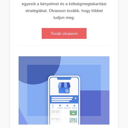
egyesíti a kényelmet és a költségmegtakarítási
stratégiákat. Olvasson tovább, hogy többet
tudjon meg.
Továb olvasom