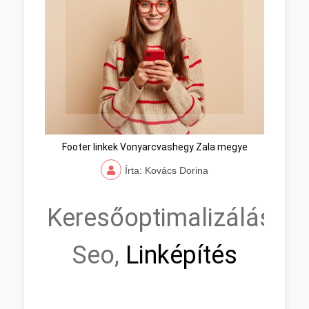
Footer linkek Vonyarcvashegy Zala megye
Írta: Kovács Dorina
Keresőoptimalizálás,
Seo,
Linképítés