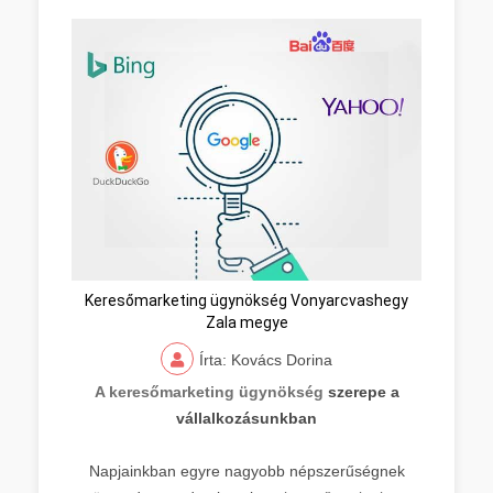
Keresőmarketing ügynökség Vonyarcvashegy
Zala megye
Írta: Kovács Dorina
A keresőmarketing ügynökség
szerepe a
vállalkozásunkban
Napjainkban egyre nagyobb népszerűségnek