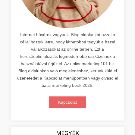
Internet búvárok vagyunk.
Blog
oldalunkat azzal a
céllal hoztuk létre, hogy láthatóbbá tegyük a hazai
vállalkozásokat az online térben. Ezt a
keresőoptimalizálás
legmodernebb eszközeinek a
használatával érjük el. Az onlinemarketing101.biz
Blog oldalunkon való megjelenéshez, kérünk küld el
üzenetedet a Kapcsolat menüpontban vagy olvasd el
az
ai marketing book 2026
.
Kapcsolat
MEGYÉK