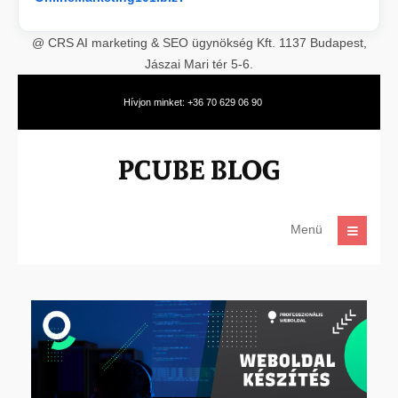
@ CRS AI marketing & SEO ügynökség Kft. 1137 Budapest,
Jászai Mari tér 5-6.
Hívjon minket: +36 70 629 06 90
Menü