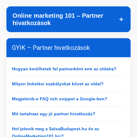
Online marketing 101 – Partner
＋
hivatkozások
GYIK – Partner hivatkozások
Hogyan kerülhetek fel partnerként erre az oldalra?
Milyen linkelési szabályokat követ az oldal?
Megjelenik-e FAQ rich snippet a Google-ben?
Mit tartalmaz egy jó partner hivatkozás?
Hol jelenik meg a SalsaBudapest.hu és az
OnlineMarketing101.biz?