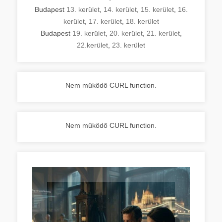
Budapest
13. kerület
,
14. kerület
,
15. kerület
,
16.
kerület
,
17. kerület
,
18. kerület
Budapest
19. kerület
,
20. kerület
,
21. kerület
,
22.kerület
,
23. kerület
Nem működő CURL function.
Nem működő CURL function.