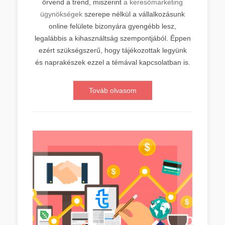
örvend a trend, miszerint
a keresőmarketing
ügynökségek
szerepe nélkül a vállalkozásunk
online felülete bizonyára gyengébb lesz,
legalábbis a kihasználtság szempontjából. Éppen
ezért szükségszerű, hogy tájékozottak legyünk
és naprakészek ezzel a témával kapcsolatban is.
Továb olvasom