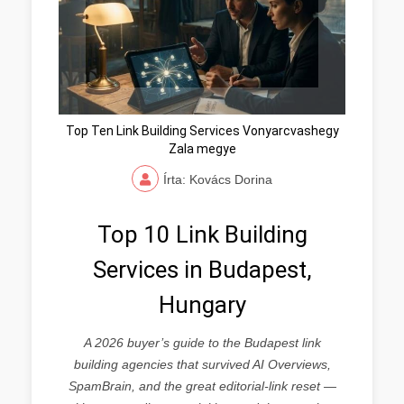
Top Ten Link Building Services Vonyarcvashegy
Zala megye
Írta: Kovács Dorina
Top 10 Link Building
Services in Budapest,
Hungary
A 2026 buyer’s guide to the Budapest link
building agencies that survived AI Overviews,
SpamBrain, and the great editorial-link reset —