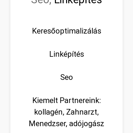
Keresőoptimalizálás
Linképítés
Seo
Kiemelt Partnereink:
kollagén, Zahnarzt,
Menedzser, adójogász