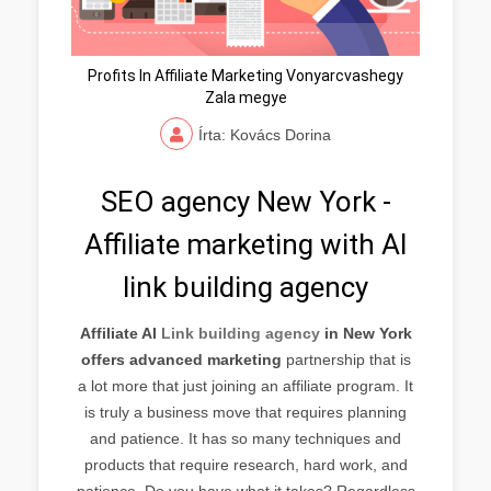
Profits In Affiliate Marketing Vonyarcvashegy
Zala megye
Írta: Kovács Dorina
SEO agency New York -
Affiliate marketing with AI
link building agency
Affiliate AI
Link building agency
in New York
offers advanced marketing
partnership that is
a lot more that just joining an affiliate program. It
is truly a business move that requires planning
and patience. It has so many techniques and
products that require research, hard work, and
patience. Do you have what it takes? Regardless