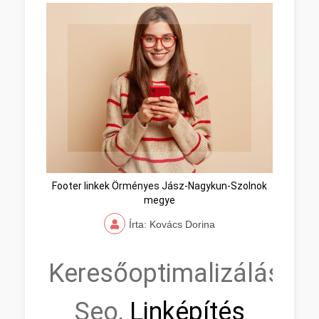
Footer linkek Örményes Jász-Nagykun-Szolnok
megye
Írta: Kovács Dorina
Keresőoptimalizálás,
Seo,
Linképítés