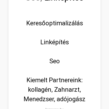
Keresőoptimalizálás
Linképítés
Seo
Kiemelt Partnereink:
kollagén, Zahnarzt,
Menedzser, adójogász