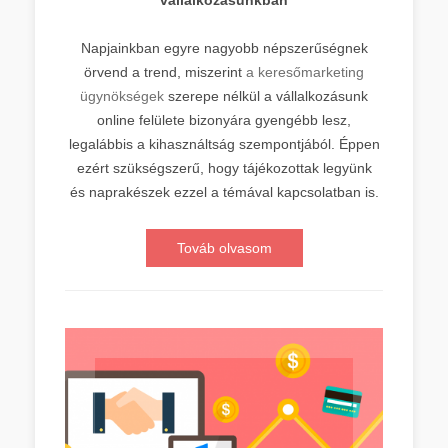
vállalkozásunkban
Napjainkban egyre nagyobb népszerűségnek
örvend a trend, miszerint
a keresőmarketing
ügynökségek
szerepe nélkül a vállalkozásunk
online felülete bizonyára gyengébb lesz,
legalábbis a kihasználtság szempontjából. Éppen
ezért szükségszerű, hogy tájékozottak legyünk
és naprakészek ezzel a témával kapcsolatban is.
Továb olvasom