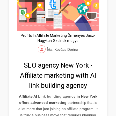
Profits In Affiliate Marketing Örményes Jász-
Nagykun-Szolnok megye
Írta: Kovács Dorina
SEO agency New York -
Affiliate marketing with AI
link building agency
Affiliate AI
Link building agency
in New York
offers advanced marketing
partnership that is
a lot more that just joining an affiliate program. It
is truly a business move that requires planning