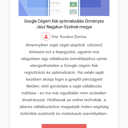
Google Cégem fiók optimalizálás Örményes
Jász-Nagykun-Szolnok megye
Írta: Kovács Dorina
Amennyiben saját céget alapított, célszerű
elolvasni ezt a bejegyzést, ugyanis mai
világukban egy vállalkozás beindításához szinte
elengedhetetlen a Google cégem fiók
regisztráció és optimalizáció. Ha valaki saját
kezében akarja fogni a gyeplőt pénzügyeit
illetően, első gondolata a saját vállalkozás
indítása - ez ma már egyáltalán nem szokatlan
divatirányzat. Hódítanak az online technikák, a
sikeres vállalkozáshoz megadatik miden segítség
különféle eszközök és metódusok személyében.