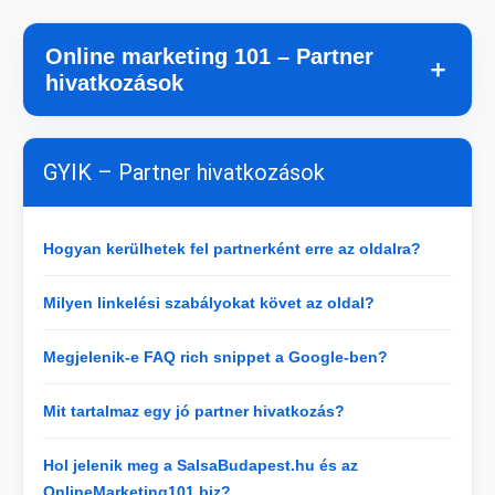
Online marketing 101 – Partner
＋
hivatkozások
GYIK – Partner hivatkozások
Hogyan kerülhetek fel partnerként erre az oldalra?
Milyen linkelési szabályokat követ az oldal?
Megjelenik-e FAQ rich snippet a Google-ben?
Mit tartalmaz egy jó partner hivatkozás?
Hol jelenik meg a SalsaBudapest.hu és az
OnlineMarketing101.biz?