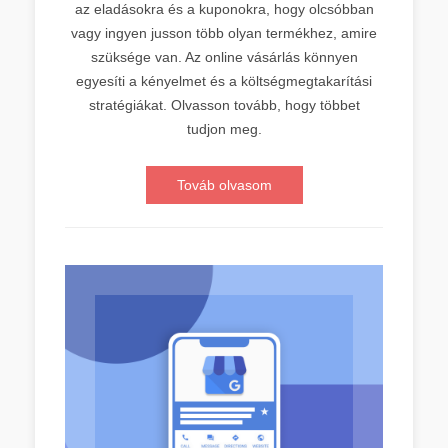
az eladásokra és a kuponokra, hogy olcsóbban
vagy ingyen jusson több olyan termékhez, amire
szüksége van. Az online vásárlás könnyen
egyesíti a kényelmet és a költségmegtakarítási
stratégiákat. Olvasson tovább, hogy többet
tudjon meg.
Továb olvasom