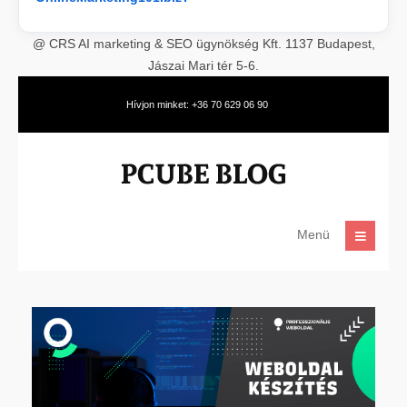
@ CRS AI marketing & SEO ügynökség Kft. 1137 Budapest,
Jászai Mari tér 5-6.
Hívjon minket: +36 70 629 06 90
Menü