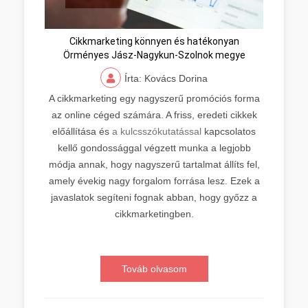
Cikkmarketing könnyen és hatékonyan
Örményes Jász-Nagykun-Szolnok megye
Írta: Kovács Dorina
A cikkmarketing egy nagyszerű promóciós forma
az online céged számára. A friss, eredeti cikkek
előállítása és
a kulcsszókutatással
kapcsolatos
kellő gondossággal végzett munka a legjobb
módja annak, hogy nagyszerű tartalmat állíts fel,
amely évekig nagy forgalom forrása lesz. Ezek a
javaslatok segíteni fognak abban, hogy győzz a
cikkmarketingben.
Továb olvasom