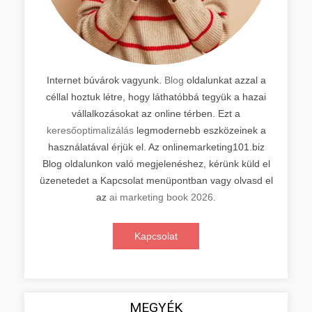
Internet búvárok vagyunk.
Blog
oldalunkat azzal a
céllal hoztuk létre, hogy láthatóbbá tegyük a hazai
vállalkozásokat az online térben. Ezt a
keresőoptimalizálás
legmodernebb eszközeinek a
használatával érjük el. Az onlinemarketing101.biz
Blog oldalunkon való megjelenéshez, kérünk küld el
üzenetedet a Kapcsolat menüpontban vagy olvasd el
az
ai marketing book 2026
.
Kapcsolat
MEGYÉK