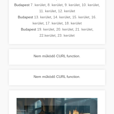
Budapest
7. kerület
,
8. kerület
,
9. kerület
,
10. kerület
,
11. kerület
,
12. kerület
Budapest
13. kerület
,
14. kerület
,
15. kerület
,
16.
kerület
,
17. kerület
,
18. kerület
Budapest
19. kerület
,
20. kerület
,
21. kerület
,
22.kerület
,
23. kerület
Nem működő CURL function.
Nem működő CURL function.