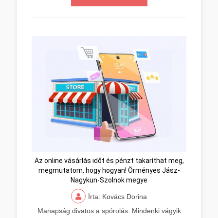
Az online vásárlás időt és pénzt takaríthat meg,
megmutatom, hogy hogyan! Örményes Jász-
Nagykun-Szolnok megye
Írta: Kovács Dorina
Manapság divatos a spórolás. Mindenki vágyik