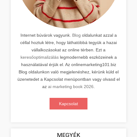
Internet búvárok vagyunk.
Blog
oldalunkat azzal a
céllal hoztuk létre, hogy láthatóbbá tegyük a hazai
vállalkozásokat az online térben. Ezt a
keresőoptimalizálás
legmodernebb eszközeinek a
használatával érjük el. Az onlinemarketing101.biz
Blog oldalunkon való megjelenéshez, kérünk küld el
üzenetedet a Kapcsolat menüpontban vagy olvasd el
az
ai marketing book 2026
.
Kapcsolat
MEGYÉK