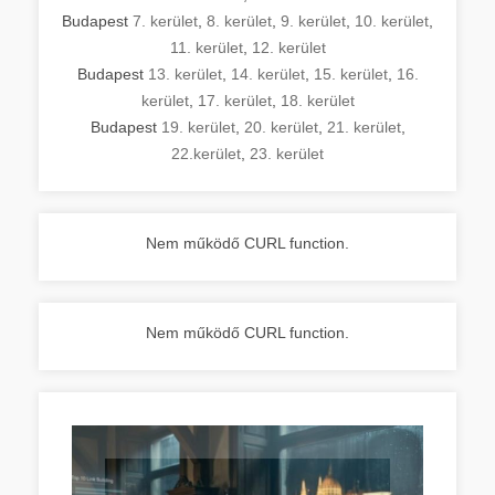
Budapest
7. kerület
,
8. kerület
,
9. kerület
,
10. kerület
,
11. kerület
,
12. kerület
Budapest
13. kerület
,
14. kerület
,
15. kerület
,
16.
kerület
,
17. kerület
,
18. kerület
Budapest
19. kerület
,
20. kerület
,
21. kerület
,
22.kerület
,
23. kerület
Nem működő CURL function.
Nem működő CURL function.