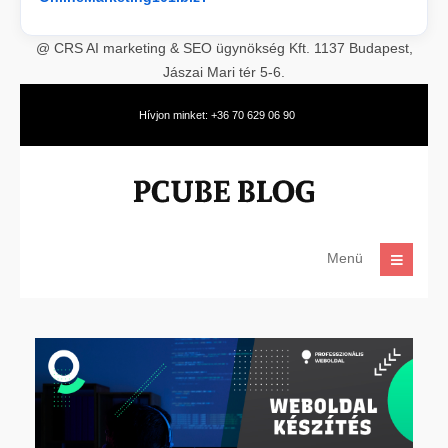
@ CRS AI marketing & SEO ügynökség Kft. 1137 Budapest,
Jászai Mari tér 5-6.
Hívjon minket: +36 70 629 06 90
Menü