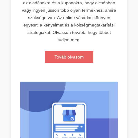
az eladásokra és a kuponokra, hogy olcsóbban
vagy ingyen jusson több olyan termékhez, amire
szüksége van. Az online vásárlás könnyen
egyesíti a kényelmet és a költségmegtakarítási
stratégiákat. Olvasson tovább, hogy többet
tudjon meg.
Továb olvasom