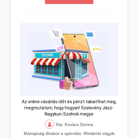
Az online vásárlás időt és pénzt takaríthat meg,
megmutatom, hogy hogyan! Szelevény Jász-
Nagykun-Szolnok megye
Írta: Kovács Dorina
Manapság divatos a spórolás. Mindenki vágyik