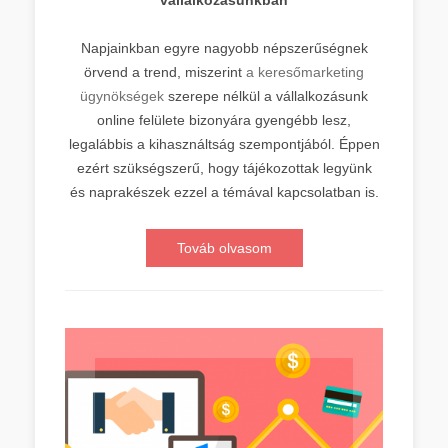
vállalkozásunkban
Napjainkban egyre nagyobb népszerűségnek
örvend a trend, miszerint
a keresőmarketing
ügynökségek
szerepe nélkül a vállalkozásunk
online felülete bizonyára gyengébb lesz,
legalábbis a kihasználtság szempontjából. Éppen
ezért szükségszerű, hogy tájékozottak legyünk
és naprakészek ezzel a témával kapcsolatban is.
Továb olvasom