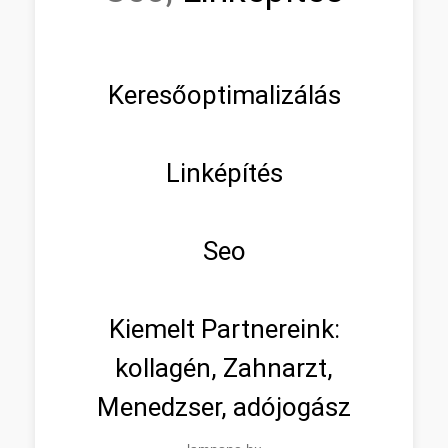
Keresőoptimalizálás
Linképítés
Seo
Kiemelt Partnereink:
kollagén, Zahnarzt,
Menedzser, adójogász