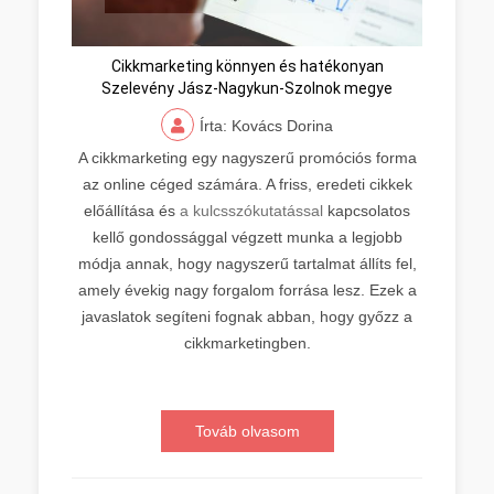
Cikkmarketing könnyen és hatékonyan
Szelevény Jász-Nagykun-Szolnok megye
Írta: Kovács Dorina
A cikkmarketing egy nagyszerű promóciós forma
az online céged számára. A friss, eredeti cikkek
előállítása és
a kulcsszókutatással
kapcsolatos
kellő gondossággal végzett munka a legjobb
módja annak, hogy nagyszerű tartalmat állíts fel,
amely évekig nagy forgalom forrása lesz. Ezek a
javaslatok segíteni fognak abban, hogy győzz a
cikkmarketingben.
Továb olvasom