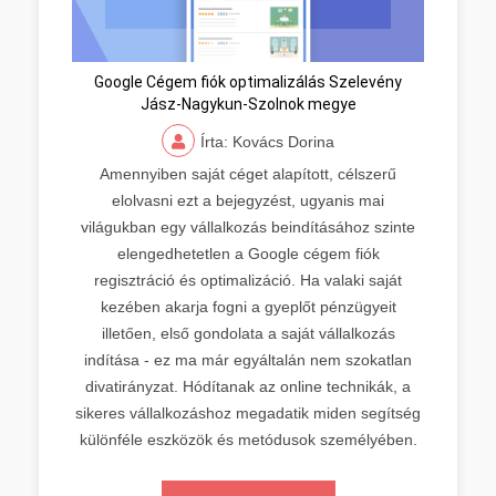
Google Cégem fiók optimalizálás Szelevény
Jász-Nagykun-Szolnok megye
Írta: Kovács Dorina
Amennyiben saját céget alapított, célszerű
elolvasni ezt a bejegyzést, ugyanis mai
világukban egy vállalkozás beindításához szinte
elengedhetetlen a Google cégem fiók
regisztráció és optimalizáció. Ha valaki saját
kezében akarja fogni a gyeplőt pénzügyeit
illetően, első gondolata a saját vállalkozás
indítása - ez ma már egyáltalán nem szokatlan
divatirányzat. Hódítanak az online technikák, a
sikeres vállalkozáshoz megadatik miden segítség
különféle eszközök és metódusok személyében.