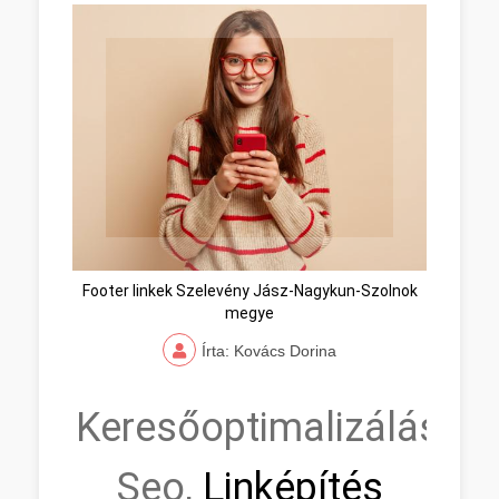
Footer linkek Szelevény Jász-Nagykun-Szolnok
megye
Írta: Kovács Dorina
Keresőoptimalizálás,
Seo,
Linképítés