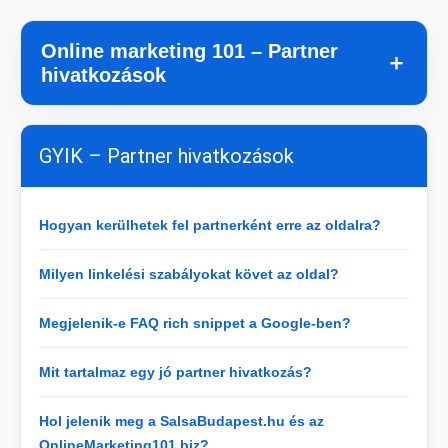
Online marketing 101 – Partner
＋
hivatkozások
GYIK – Partner hivatkozások
Hogyan kerülhetek fel partnerként erre az oldalra?
Milyen linkelési szabályokat követ az oldal?
Megjelenik-e FAQ rich snippet a Google-ben?
Mit tartalmaz egy jó partner hivatkozás?
Hol jelenik meg a SalsaBudapest.hu és az
OnlineMarketing101.biz?