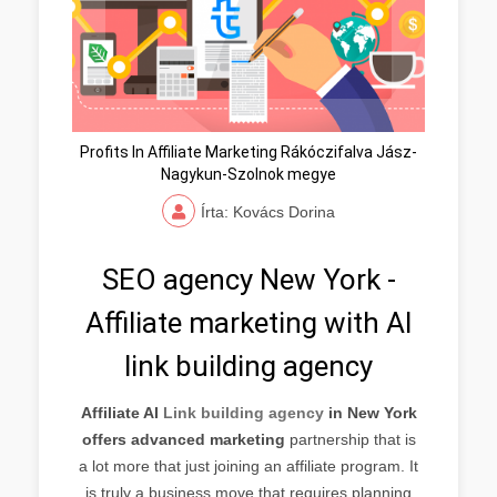
Profits In Affiliate Marketing Rákóczifalva Jász-
Nagykun-Szolnok megye
Írta: Kovács Dorina
SEO agency New York -
Affiliate marketing with AI
link building agency
Affiliate AI
Link building agency
in New York
offers advanced marketing
partnership that is
a lot more that just joining an affiliate program. It
is truly a business move that requires planning