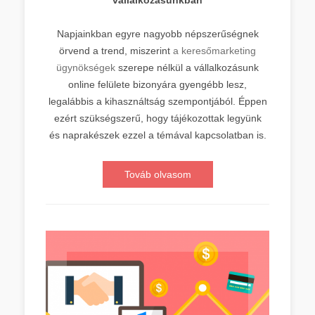
vállalkozásunkban
Napjainkban egyre nagyobb népszerűségnek
örvend a trend, miszerint
a keresőmarketing
ügynökségek
szerepe nélkül a vállalkozásunk
online felülete bizonyára gyengébb lesz,
legalábbis a kihasználtság szempontjából. Éppen
ezért szükségszerű, hogy tájékozottak legyünk
és naprakészek ezzel a témával kapcsolatban is.
Továb olvasom