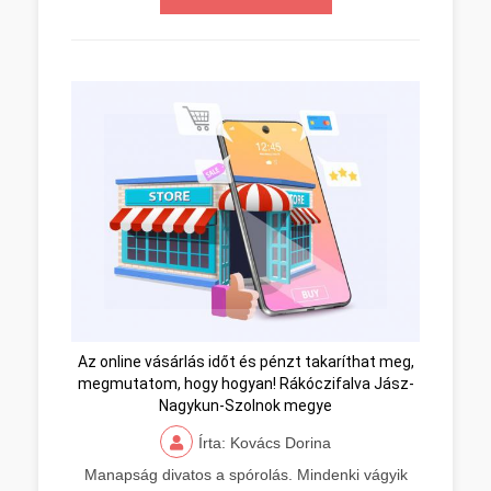
Az online vásárlás időt és pénzt takaríthat meg,
megmutatom, hogy hogyan! Rákóczifalva Jász-
Nagykun-Szolnok megye
Írta: Kovács Dorina
Manapság divatos a spórolás. Mindenki vágyik