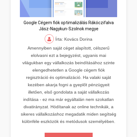
Google Cégem fiók optimalizálás Rákóczifalva
Jász-Nagykun-Szolnok megye
Írta: Kovács Dorina
Amennyiben saját céget alapított, célszerű
elolvasni ezt a bejegyzést, ugyanis mai
világukban egy vállalkozás beindításához szinte
elengedhetetlen a Google cégem fiók
regisztráció és optimalizáció. Ha valaki saját
kezében akarja fogni a gyeplőt pénzügyeit
illetően, első gondolata a saját vállalkozás
indítása - ez ma már egyáltalán nem szokatlan
divatirányzat. Hódítanak az online technikák, a
sikeres vállalkozáshoz megadatik miden segítség
különféle eszközök és metódusok személyében.