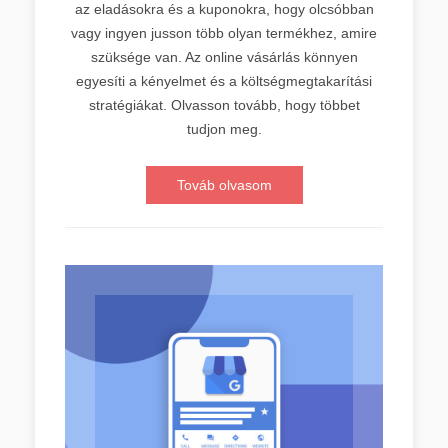
az eladásokra és a kuponokra, hogy olcsóbban
vagy ingyen jusson több olyan termékhez, amire
szüksége van. Az online vásárlás könnyen
egyesíti a kényelmet és a költségmegtakarítási
stratégiákat. Olvasson tovább, hogy többet
tudjon meg.
Továb olvasom