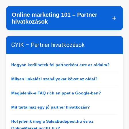
Online marketing 101 – Partner
＋
hivatkozások
GYIK – Partner hivatkozások
Hogyan kerülhetek fel partnerként erre az oldalra?
Milyen linkelési szabályokat követ az oldal?
Megjelenik-e FAQ rich snippet a Google-ben?
Mit tartalmaz egy jó partner hivatkozás?
Hol jelenik meg a SalsaBudapest.hu és az
OnlineMarketing101.biz?