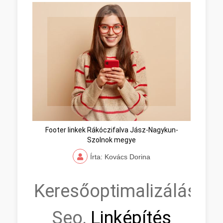
Footer linkek Rákóczifalva Jász-Nagykun-
Szolnok megye
Írta: Kovács Dorina
Keresőoptimalizálás,
Seo,
Linképítés