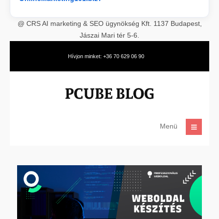
@ CRS AI marketing & SEO ügynökség Kft. 1137 Budapest,
Jászai Mari tér 5-6.
Hívjon minket: +36 70 629 06 90
Menü