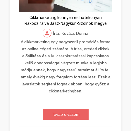
Cikkmarketing könnyen és hatékonyan
Rákóczifalva Jász-Nagykun-Szolnok megye
Írta: Kovács Dorina
A cikkmarketing egy nagyszerű promóciós forma
az online céged számára. A friss, eredeti cikkek
előállítása és
a kulcsszókutatással
kapcsolatos
kellő gondossággal végzett munka a legjobb
módja annak, hogy nagyszerű tartalmat állíts fel,
amely évekig nagy forgalom forrása lesz. Ezek a
javaslatok segíteni fognak abban, hogy győzz a
cikkmarketingben.
Továb olvasom