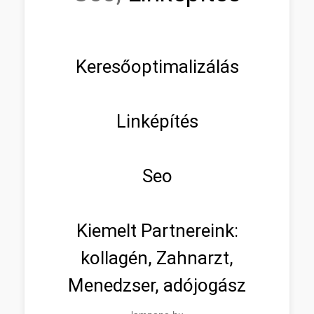
Keresőoptimalizálás
Linképítés
Seo
Kiemelt Partnereink:
kollagén, Zahnarzt,
Menedzser, adójogász