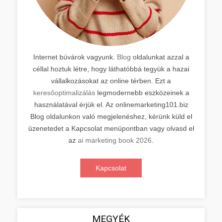
Internet búvárok vagyunk.
Blog
oldalunkat azzal a
céllal hoztuk létre, hogy láthatóbbá tegyük a hazai
vállalkozásokat az online térben. Ezt a
keresőoptimalizálás
legmodernebb eszközeinek a
használatával érjük el. Az onlinemarketing101.biz
Blog oldalunkon való megjelenéshez, kérünk küld el
üzenetedet a Kapcsolat menüpontban vagy olvasd el
az
ai marketing book 2026
.
Kapcsolat
MEGYÉK