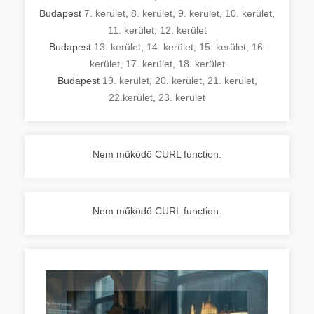
Budapest
7. kerület
,
8. kerület
,
9. kerület
,
10. kerület
,
11. kerület
,
12. kerület
Budapest
13. kerület
,
14. kerület
,
15. kerület
,
16.
kerület
,
17. kerület
,
18. kerület
Budapest
19. kerület
,
20. kerület
,
21. kerület
,
22.kerület
,
23. kerület
Nem működő CURL function.
Nem működő CURL function.