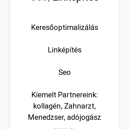
Keresőoptimalizálás
Linképítés
Seo
Kiemelt Partnereink:
kollagén, Zahnarzt,
Menedzser, adójogász