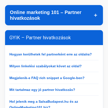
Online marketing 101 – Partner
＋
hivatkozások
GYIK – Partner hivatkozások
Hogyan kerülhetek fel partnerként erre az oldalra?
Milyen linkelési szabályokat követ az oldal?
Megjelenik-e FAQ rich snippet a Google-ben?
Mit tartalmaz egy jó partner hivatkozás?
Hol jelenik meg a SalsaBudapest.hu és az
OnlineMarketing101.biz?