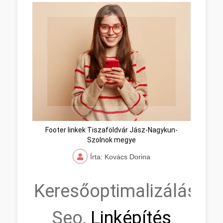
Footer linkek Tiszaföldvár Jász-Nagykun-
Szolnok megye
Írta: Kovács Dorina
Keresőoptimalizálás,
Seo,
Linképítés