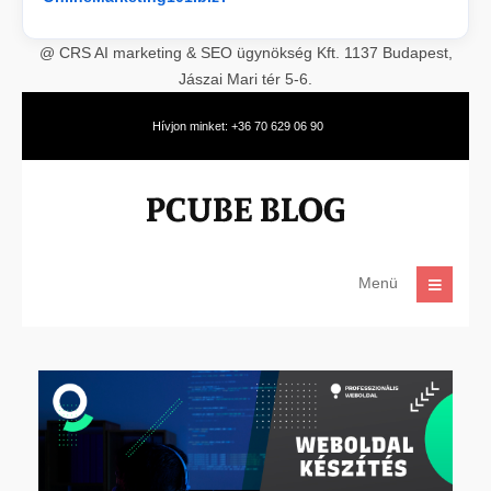
@ CRS AI marketing & SEO ügynökség Kft. 1137 Budapest,
Jászai Mari tér 5-6.
Hívjon minket: +36 70 629 06 90
Menü