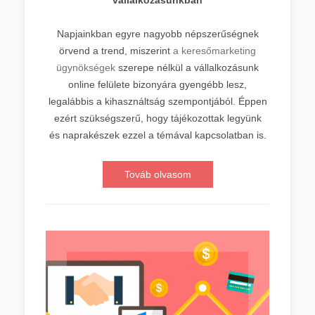
vállalkozásunkban
Napjainkban egyre nagyobb népszerűségnek
örvend a trend, miszerint
a keresőmarketing
ügynökségek
szerepe nélkül a vállalkozásunk
online felülete bizonyára gyengébb lesz,
legalábbis a kihasználtság szempontjából. Éppen
ezért szükségszerű, hogy tájékozottak legyünk
és naprakészek ezzel a témával kapcsolatban is.
Továb olvasom