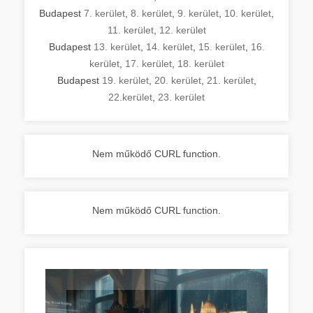
Budapest
7. kerület
,
8. kerület
,
9. kerület
,
10. kerület
,
11. kerület
,
12. kerület
Budapest
13. kerület
,
14. kerület
,
15. kerület
,
16.
kerület
,
17. kerület
,
18. kerület
Budapest
19. kerület
,
20. kerület
,
21. kerület
,
22.kerület
,
23. kerület
Nem működő CURL function.
Nem működő CURL function.