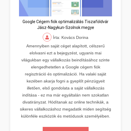
Google Cégem fiók optimalizálás Tiszaföldvár
Jász-Nagykun-Szolnok megye
Írta: Kovács Dorina
Amennyiben saját céget alapított, célszerű
elolvasni ezt a bejegyzést, ugyanis mai
világukban egy vállalkozás beindításához szinte
elengedhetetlen a Google cégem fiók
regisztráció és optimalizáció. Ha valaki saját
kezében akarja fogni a gyeplőt pénzügyeit
illetően, első gondolata a saját vállalkozás
indítása - ez ma már egyáltalán nem szokatlan
divatirányzat. Hódítanak az online technikák, a
sikeres vállalkozáshoz megadatik miden segítség
különféle eszközök és metódusok személyében.