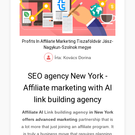
Profits In Affiliate Marketing Tiszaföldvár Jász-
Nagykun-Szolnok megye
Írta: Kovács Dorina
SEO agency New York -
Affiliate marketing with AI
link building agency
Affiliate AI
Link building agency
in New York
offers advanced marketing
partnership that is
a lot more that just joining an affiliate program. It
is truly a business move that requires planning