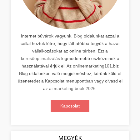
Internet búvárok vagyunk.
Blog
oldalunkat azzal a
céllal hoztuk létre, hogy láthatóbbá tegyük a hazai
vállalkozásokat az online térben. Ezt a
keresőoptimalizálás
legmodernebb eszközeinek a
használatával érjük el. Az onlinemarketing101.biz
Blog oldalunkon való megjelenéshez, kérünk küld el
üzenetedet a Kapcsolat menüpontban vagy olvasd el
az
ai marketing book 2026
.
Kapcsolat
MEGYÉK