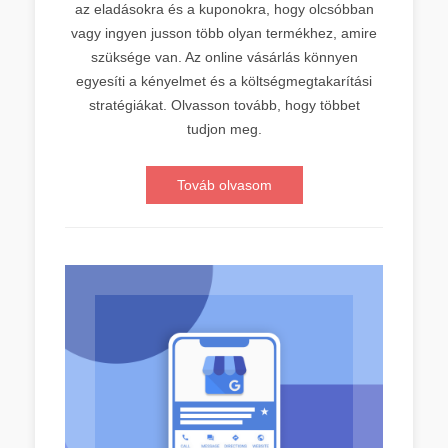
az eladásokra és a kuponokra, hogy olcsóbban
vagy ingyen jusson több olyan termékhez, amire
szüksége van. Az online vásárlás könnyen
egyesíti a kényelmet és a költségmegtakarítási
stratégiákat. Olvasson tovább, hogy többet
tudjon meg.
Továb olvasom