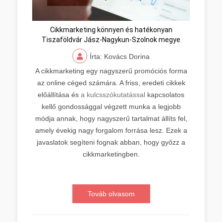
Cikkmarketing könnyen és hatékonyan
Tiszaföldvár Jász-Nagykun-Szolnok megye
Írta: Kovács Dorina
A cikkmarketing egy nagyszerű promóciós forma
az online céged számára. A friss, eredeti cikkek
előállítása és
a kulcsszókutatással
kapcsolatos
kellő gondossággal végzett munka a legjobb
módja annak, hogy nagyszerű tartalmat állíts fel,
amely évekig nagy forgalom forrása lesz. Ezek a
javaslatok segíteni fognak abban, hogy győzz a
cikkmarketingben.
Továb olvasom