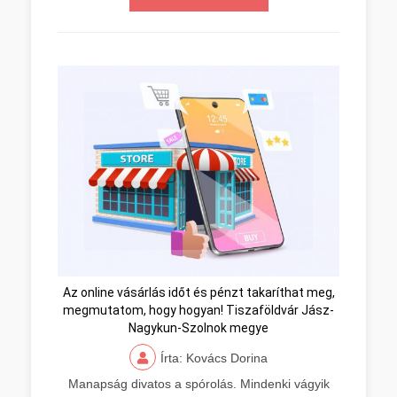
Az online vásárlás időt és pénzt takaríthat meg,
megmutatom, hogy hogyan! Tiszaföldvár Jász-
Nagykun-Szolnok megye
Írta: Kovács Dorina
Manapság divatos a spórolás. Mindenki vágyik