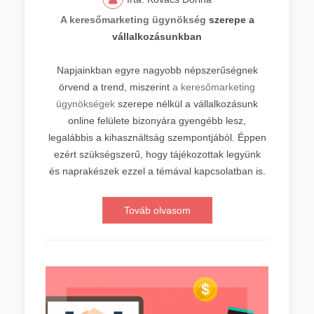
A keresőmarketing ügynökség
szerepe a
vállalkozásunkban
Napjainkban egyre nagyobb népszerűségnek
örvend a trend, miszerint
a keresőmarketing
ügynökségek
szerepe nélkül a vállalkozásunk
online felülete bizonyára gyengébb lesz,
legalábbis a kihasználtság szempontjából. Éppen
ezért szükségszerű, hogy tájékozottak legyünk
és naprakészek ezzel a témával kapcsolatban is.
Továb olvasom