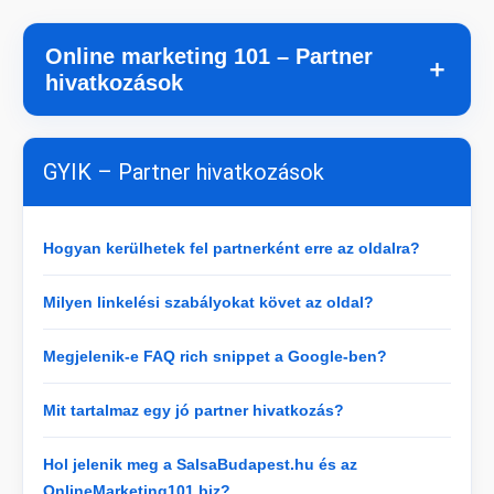
Online marketing 101 – Partner
＋
hivatkozások
GYIK – Partner hivatkozások
Hogyan kerülhetek fel partnerként erre az oldalra?
Milyen linkelési szabályokat követ az oldal?
Megjelenik-e FAQ rich snippet a Google-ben?
Mit tartalmaz egy jó partner hivatkozás?
Hol jelenik meg a SalsaBudapest.hu és az
OnlineMarketing101.biz?