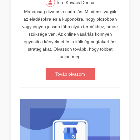
Írta: Kovács Dorina
Manapság divatos a spórolás. Mindenki vágyik
az eladásokra és a kuponokra, hogy olcsóbban
vagy ingyen jusson több olyan termékhez, amire
szüksége van. Az online vásárlás könnyen
egyesíti a kényelmet és a költségmegtakarítási
stratégiákat. Olvasson tovább, hogy többet
tudjon meg.
Továb olvasom