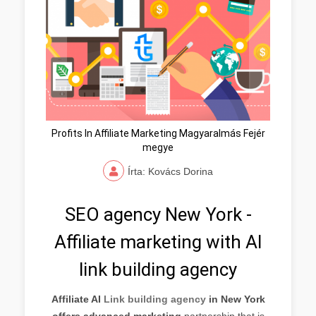
Profits In Affiliate Marketing Magyaralmás Fejér
megye
Írta: Kovács Dorina
SEO agency New York -
Affiliate marketing with AI
link building agency
Affiliate AI
Link building agency
in New York
offers advanced marketing
partnership that is