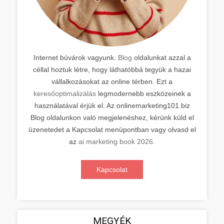
Internet búvárok vagyunk.
Blog
oldalunkat azzal a
céllal hoztuk létre, hogy láthatóbbá tegyük a hazai
vállalkozásokat az online térben. Ezt a
keresőoptimalizálás
legmodernebb eszközeinek a
használatával érjük el. Az onlinemarketing101.biz
Blog oldalunkon való megjelenéshez, kérünk küld el
üzenetedet a Kapcsolat menüpontban vagy olvasd el
az
ai marketing book 2026
.
Kapcsolat
MEGYÉK