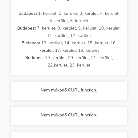
Budapest
1. kerület
,
2. kerület
,
3. kerület
,
4. kerület
,
5. kerület
,
6. kerület
Budapest
7. kerület
,
8. kerület
,
9. kerület
,
10. kerület
,
11. kerület
,
12. kerület
Budapest
13. kerület
,
14. kerület
,
15. kerület
,
16.
kerület
,
17. kerület
,
18. kerület
Budapest
19. kerület
,
20. kerület
,
21. kerület
,
22.kerület
,
23. kerület
Nem működő CURL function.
Nem működő CURL function.