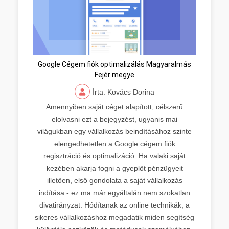
Google Cégem fiók optimalizálás Magyaralmás
Fejér megye
Írta: Kovács Dorina
Amennyiben saját céget alapított, célszerű
elolvasni ezt a bejegyzést, ugyanis mai
világukban egy vállalkozás beindításához szinte
elengedhetetlen a Google cégem fiók
regisztráció és optimalizáció. Ha valaki saját
kezében akarja fogni a gyeplőt pénzügyeit
illetően, első gondolata a saját vállalkozás
indítása - ez ma már egyáltalán nem szokatlan
divatirányzat. Hódítanak az online technikák, a
sikeres vállalkozáshoz megadatik miden segítség