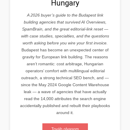
Hungary
A 2026 buyer’s guide to the Budapest link
building agencies that survived AI Overviews,
SpamBrain, and the great editorial-link reset —
with case studies, specialties, and the questions
worth asking before you wire your first invoice.
Budapest has become an unexpected center of
gravity for European link building. The reasons
aren’t romantic: cost arbitrage, Hungarian
operators’ comfort with multilingual editorial
outreach, a strong technical SEO bench, and —
since the May 2024 Google Content Warehouse
leak — a wave of agencies that have actually
read the 14,000 attributes the search engine
accidentally published and rebuilt their playbooks
around it.
Továb olvasom