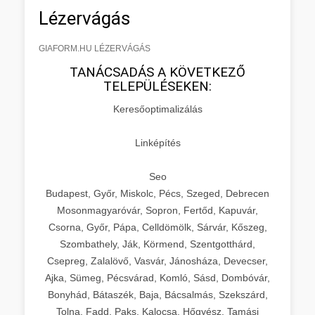
Lézervágás
GIAFORM.HU LÉZERVÁGÁS
TANÁCSADÁS A KÖVETKEZŐ
TELEPÜLÉSEKEN:
Keresőoptimalizálás
Linképítés
Seo
Budapest, Győr, Miskolc, Pécs, Szeged, Debrecen
Mosonmagyaróvár, Sopron, Fertőd, Kapuvár,
Csorna, Győr, Pápa, Celldömölk, Sárvár, Kőszeg,
Szombathely, Ják, Körmend, Szentgotthárd,
Csepreg, Zalalövő, Vasvár, Jánosháza, Devecser,
Ajka, Sümeg, Pécsvárad, Komló, Sásd, Dombóvár,
Bonyhád, Bátaszék, Baja, Bácsalmás, Szekszárd,
Tolna, Fadd, Paks, Kalocsa, Hőgyész, Tamási