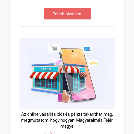
Továb olvasom
Az online vásárlás időt és pénzt takaríthat meg,
megmutatom, hogy hogyan! Magyaralmás Fejér
megye