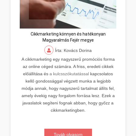
Cikkmarketing könnyen és hatékonyan
Magyaralmás Fejér megye
Írta: Kovács Dorina
A cikkmarketing egy nagyszerű promóciós forma
az online céged számára. A friss, eredeti cikkek
előállítása és
a kulcsszókutatással
kapcsolatos
kellő gondossággal végzett munka a legjobb
módja annak, hogy nagyszerű tartalmat állíts fel,
amely évekig nagy forgalom forrása lesz. Ezek a
javaslatok segíteni fognak abban, hogy győzz a
cikkmarketingben.
Továb olvasom