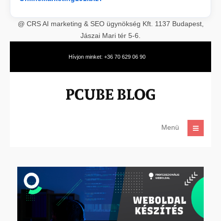
@ CRS AI marketing & SEO ügynökség Kft. 1137 Budapest,
Jászai Mari tér 5-6.
Hívjon minket: +36 70 629 06 90
Menü