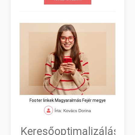
Footer linkek Magyaralmás Fejér megye
Írta: Kovács Dorina
Keresőoptimalizálás,