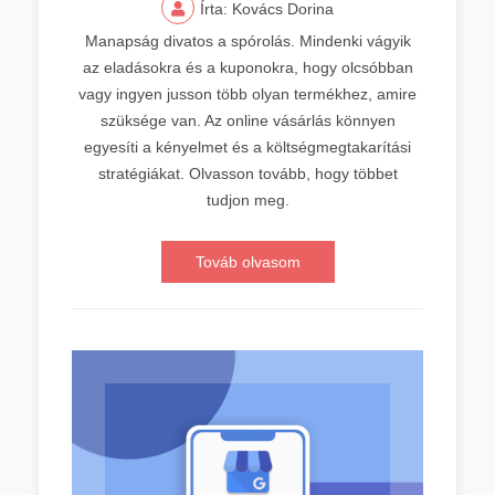
Írta: Kovács Dorina
Manapság divatos a spórolás. Mindenki vágyik
az eladásokra és a kuponokra, hogy olcsóbban
vagy ingyen jusson több olyan termékhez, amire
szüksége van. Az online vásárlás könnyen
egyesíti a kényelmet és a költségmegtakarítási
stratégiákat. Olvasson tovább, hogy többet
tudjon meg.
Továb olvasom