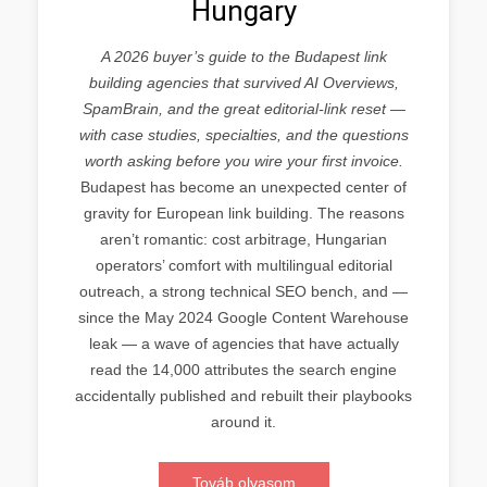
Hungary
A 2026 buyer’s guide to the Budapest link
building agencies that survived AI Overviews,
SpamBrain, and the great editorial-link reset —
with case studies, specialties, and the questions
worth asking before you wire your first invoice.
Budapest has become an unexpected center of
gravity for European link building. The reasons
aren’t romantic: cost arbitrage, Hungarian
operators’ comfort with multilingual editorial
outreach, a strong technical SEO bench, and —
since the May 2024 Google Content Warehouse
leak — a wave of agencies that have actually
read the 14,000 attributes the search engine
accidentally published and rebuilt their playbooks
around it.
Továb olvasom