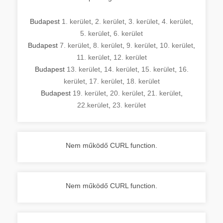
Budapest
1. kerület
,
2. kerület
,
3. kerület
,
4. kerület
,
5. kerület
,
6. kerület
Budapest
7. kerület
,
8. kerület
,
9. kerület
,
10. kerület
,
11. kerület
,
12. kerület
Budapest
13. kerület
,
14. kerület
,
15. kerület
,
16.
kerület
,
17. kerület
,
18. kerület
Budapest
19. kerület
,
20. kerület
,
21. kerület
,
22.kerület
,
23. kerület
Nem működő CURL function.
Nem működő CURL function.