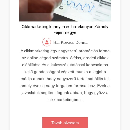
Cikkmarketing könnyen és hatékonyan Zámoly
Fejér megye
Írta: Kovács Dorina
A cikkmarketing egy nagyszerű promóciós forma
az online céged számára. A friss, eredeti cikkek
előállítása és
a kulcsszókutatással
kapcsolatos
kellő gondossággal végzett munka a legjobb
módja annak, hogy nagyszerű tartalmat állíts fel,
amely évekig nagy forgalom forrása lesz. Ezek a
javaslatok segíteni fognak abban, hogy győzz a
cikkmarketingben.
Továb olvasom