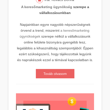
A keresőmarketing ügynökség
szerepe a
vállalkozásunkban
Napjainkban egyre nagyobb népszerűségnek
örvend a trend, miszerint
a keresőmarketing
ügynökségek
szerepe nélkül a vállalkozásunk
online felülete bizonyára gyengébb lesz,
legalábbis a kihasználtság szempontjából. Éppen
ezért szükségszerű, hogy tájékozottak legyünk
és naprakészek ezzel a témával kapcsolatban is.
Továb olvasom