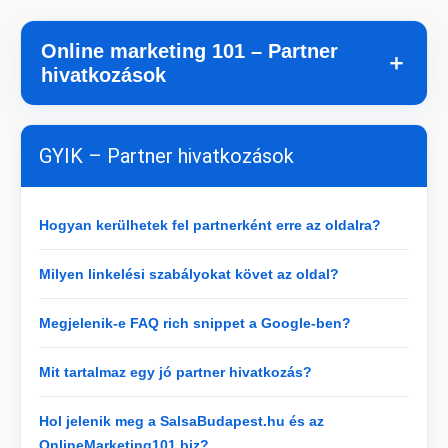
Online marketing 101 – Partner
＋
hivatkozások
GYIK – Partner hivatkozások
Hogyan kerülhetek fel partnerként erre az oldalra?
Milyen linkelési szabályokat követ az oldal?
Megjelenik-e FAQ rich snippet a Google-ben?
Mit tartalmaz egy jó partner hivatkozás?
Hol jelenik meg a SalsaBudapest.hu és az
OnlineMarketing101.biz?