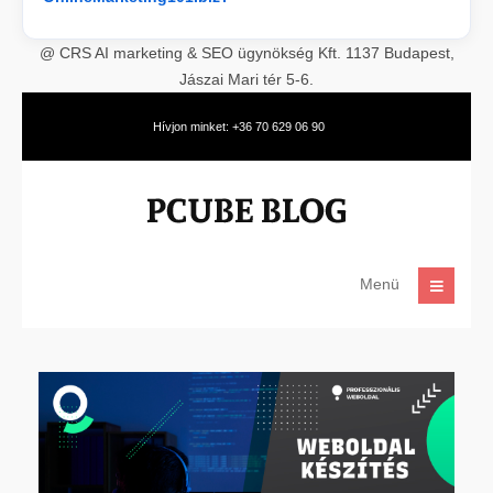
@ CRS AI marketing & SEO ügynökség Kft. 1137 Budapest,
Jászai Mari tér 5-6.
Hívjon minket: +36 70 629 06 90
Menü