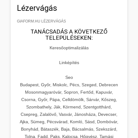
Lézervágás
GIAFORM.HU LÉZERVÁGÁS
TANÁCSADÁS A KÖVETKEZŐ
TELEPÜLÉSEKEN:
Keresőoptimalizálás
Linképítés
Seo
Budapest, Győr, Miskolc, Pécs, Szeged, Debrecen
Mosonmagyaróvár, Sopron, Fertőd, Kapuvár,
Csorna, Győr, Pápa, Celldömölk, Sárvár, Kőszeg,
Szombathely, Ják, Körmend, Szentgotthárd,
Csepreg, Zalalövő, Vasvár, Jánosháza, Devecser,
Ajka, Sümeg, Pécsvárad, Komló, Sásd, Dombóvár,
Bonyhád, Bátaszék, Baja, Bácsalmás, Szekszárd,
Tolna, Fadd, Paks, Kalocsa, Hőgyész, Tamási