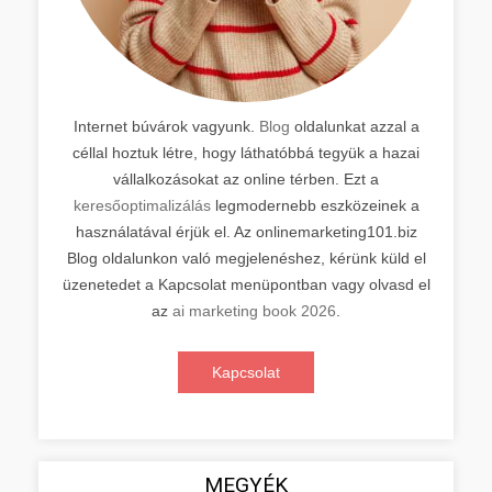
Internet búvárok vagyunk.
Blog
oldalunkat azzal a
céllal hoztuk létre, hogy láthatóbbá tegyük a hazai
vállalkozásokat az online térben. Ezt a
keresőoptimalizálás
legmodernebb eszközeinek a
használatával érjük el. Az onlinemarketing101.biz
Blog oldalunkon való megjelenéshez, kérünk küld el
üzenetedet a Kapcsolat menüpontban vagy olvasd el
az
ai marketing book 2026
.
Kapcsolat
MEGYÉK