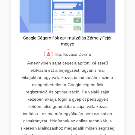
Google Cégem fiók optimalizálás Zámoly Fejér
megye
Írta: Kovács Dorina
Amennyiben saját céget alapított, célszerű
elolvasni ezt a bejegyzést, ugyanis mai
világukban egy vállalkozás beindításához szinte
elengedhetetlen a Google cégem fiók
regisztráció és optimalizáció. Ha valaki saját
kezében akarja fogni a gyeplőt pénzügyeit
illetően, első gondolata a saját vállalkozás
indítása - ez ma már egyáltalán nem szokatlan
divatirányzat. Hódítanak az online technikák, a
sikeres vállalkozáshoz megadatik miden segítség