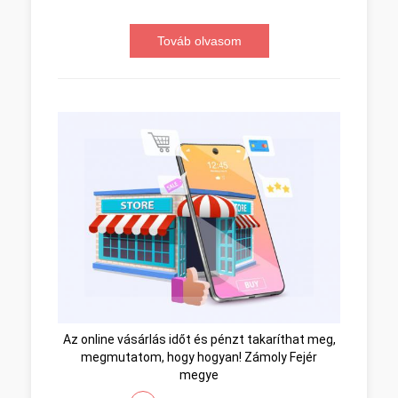
Továb olvasom
Az online vásárlás időt és pénzt takaríthat meg,
megmutatom, hogy hogyan! Zámoly Fejér
megye