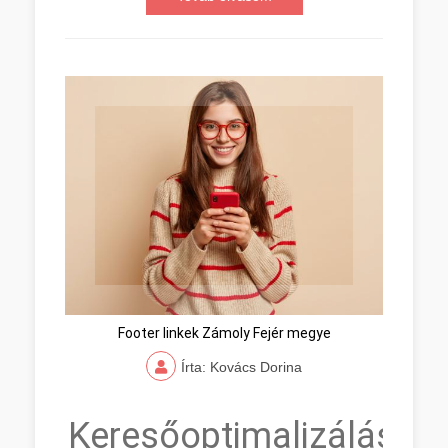
Footer linkek Zámoly Fejér megye
Írta: Kovács Dorina
Keresőoptimalizálás,