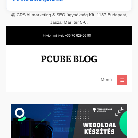
@ CRS AI marketing & SEO ügynökség Kft. 1137 Budapest,
Jászai Mari tér 5-6.
Hívjon minket: +36 70 629 06 90
Menü