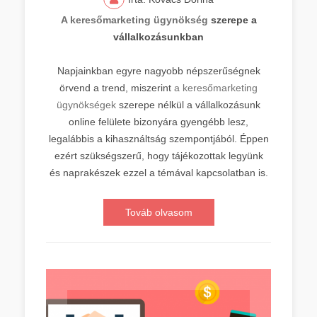
A keresőmarketing ügynökség
szerepe a
vállalkozásunkban
Napjainkban egyre nagyobb népszerűségnek
örvend a trend, miszerint
a keresőmarketing
ügynökségek
szerepe nélkül a vállalkozásunk
online felülete bizonyára gyengébb lesz,
legalábbis a kihasználtság szempontjából. Éppen
ezért szükségszerű, hogy tájékozottak legyünk
és naprakészek ezzel a témával kapcsolatban is.
Továb olvasom