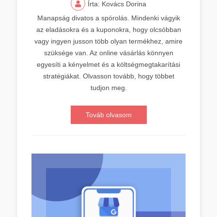
Írta: Kovács Dorina
Manapság divatos a spórolás. Mindenki vágyik
az eladásokra és a kuponokra, hogy olcsóbban
vagy ingyen jusson több olyan termékhez, amire
szüksége van. Az online vásárlás könnyen
egyesíti a kényelmet és a költségmegtakarítási
stratégiákat. Olvasson tovább, hogy többet
tudjon meg.
Továb olvasom