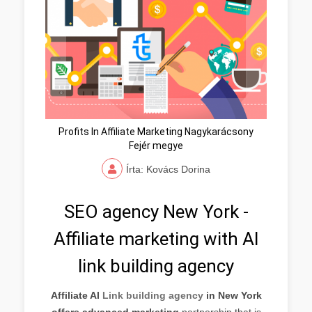
Profits In Affiliate Marketing Nagykarácsony
Fejér megye
Írta: Kovács Dorina
SEO agency New York -
Affiliate marketing with AI
link building agency
Affiliate AI
Link building agency
in New York
offers advanced marketing
partnership that is