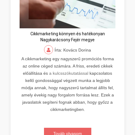
Cikkmarketing könnyen és hatékonyan
Nagykarácsony Fejér megye
Írta: Kovács Dorina
A cikkmarketing egy nagyszerű promóciós forma
az online céged számára. A friss, eredeti cikkek
előállítása és
a kulcsszókutatással
kapcsolatos
kellő gondossággal végzett munka a legjobb
módja annak, hogy nagyszerű tartalmat állíts fel,
amely évekig nagy forgalom forrása lesz. Ezek a
javaslatok segíteni fognak abban, hogy győzz a
cikkmarketingben.
Továb olvasom