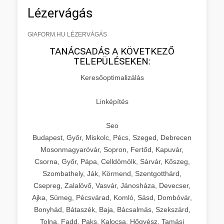
Lézervágás
GIAFORM.HU LÉZERVÁGÁS
TANÁCSADÁS A KÖVETKEZŐ
TELEPÜLÉSEKEN:
Keresőoptimalizálás
Linképítés
Seo
Budapest, Győr, Miskolc, Pécs, Szeged, Debrecen
Mosonmagyaróvár, Sopron, Fertőd, Kapuvár,
Csorna, Győr, Pápa, Celldömölk, Sárvár, Kőszeg,
Szombathely, Ják, Körmend, Szentgotthárd,
Csepreg, Zalalövő, Vasvár, Jánosháza, Devecser,
Ajka, Sümeg, Pécsvárad, Komló, Sásd, Dombóvár,
Bonyhád, Bátaszék, Baja, Bácsalmás, Szekszárd,
Tolna, Fadd, Paks, Kalocsa, Hőgyész, Tamási