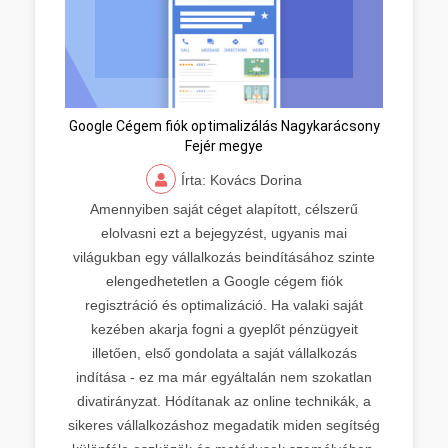
Google Cégem fiók optimalizálás Nagykarácsony
Fejér megye
Írta: Kovács Dorina
Amennyiben saját céget alapított, célszerű
elolvasni ezt a bejegyzést, ugyanis mai
világukban egy vállalkozás beindításához szinte
elengedhetetlen a Google cégem fiók
regisztráció és optimalizáció. Ha valaki saját
kezében akarja fogni a gyeplőt pénzügyeit
illetően, első gondolata a saját vállalkozás
indítása - ez ma már egyáltalán nem szokatlan
divatirányzat. Hódítanak az online technikák, a
sikeres vállalkozáshoz megadatik miden segítség