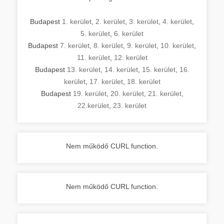
Budapest
1. kerület
,
2. kerület
,
3. kerület
,
4. kerület
,
5. kerület
,
6. kerület
Budapest
7. kerület
,
8. kerület
,
9. kerület
,
10. kerület
,
11. kerület
,
12. kerület
Budapest
13. kerület
,
14. kerület
,
15. kerület
,
16.
kerület
,
17. kerület
,
18. kerület
Budapest
19. kerület
,
20. kerület
,
21. kerület
,
22.kerület
,
23. kerület
Nem működő CURL function.
Nem működő CURL function.