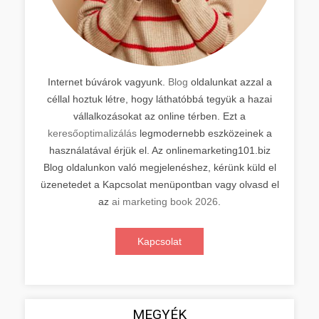
Internet búvárok vagyunk.
Blog
oldalunkat azzal a
céllal hoztuk létre, hogy láthatóbbá tegyük a hazai
vállalkozásokat az online térben. Ezt a
keresőoptimalizálás
legmodernebb eszközeinek a
használatával érjük el. Az onlinemarketing101.biz
Blog oldalunkon való megjelenéshez, kérünk küld el
üzenetedet a Kapcsolat menüpontban vagy olvasd el
az
ai marketing book 2026
.
Kapcsolat
MEGYÉK