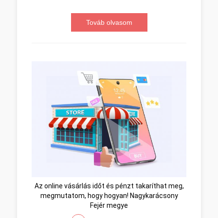
Továb olvasom
Az online vásárlás időt és pénzt takaríthat meg,
megmutatom, hogy hogyan! Nagykarácsony
Fejér megye