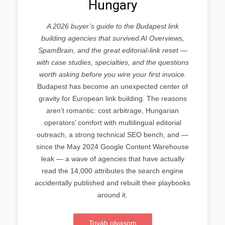
Hungary
A 2026 buyer’s guide to the Budapest link
building agencies that survived AI Overviews,
SpamBrain, and the great editorial-link reset —
with case studies, specialties, and the questions
worth asking before you wire your first invoice.
Budapest has become an unexpected center of
gravity for European link building. The reasons
aren’t romantic: cost arbitrage, Hungarian
operators’ comfort with multilingual editorial
outreach, a strong technical SEO bench, and —
since the May 2024 Google Content Warehouse
leak — a wave of agencies that have actually
read the 14,000 attributes the search engine
accidentally published and rebuilt their playbooks
around it.
Továb olvasom