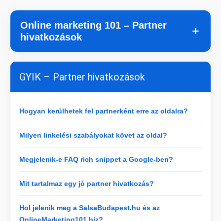
Online marketing 101 – Partner
＋
hivatkozások
GYIK – Partner hivatkozások
Hogyan kerülhetek fel partnerként erre az oldalra?
Milyen linkelési szabályokat követ az oldal?
Megjelenik-e FAQ rich snippet a Google-ben?
Mit tartalmaz egy jó partner hivatkozás?
Hol jelenik meg a SalsaBudapest.hu és az
OnlineMarketing101.biz?