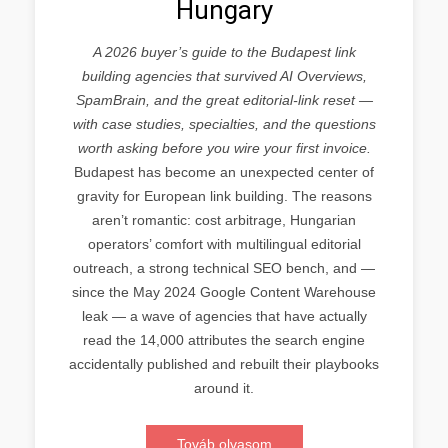
Hungary
A 2026 buyer’s guide to the Budapest link
building agencies that survived AI Overviews,
SpamBrain, and the great editorial-link reset —
with case studies, specialties, and the questions
worth asking before you wire your first invoice.
Budapest has become an unexpected center of
gravity for European link building. The reasons
aren’t romantic: cost arbitrage, Hungarian
operators’ comfort with multilingual editorial
outreach, a strong technical SEO bench, and —
since the May 2024 Google Content Warehouse
leak — a wave of agencies that have actually
read the 14,000 attributes the search engine
accidentally published and rebuilt their playbooks
around it.
Továb olvasom