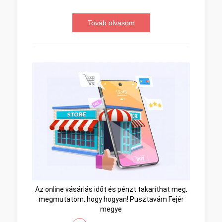
Továb olvasom
Az online vásárlás időt és pénzt takaríthat meg,
megmutatom, hogy hogyan! Pusztavám Fejér
megye