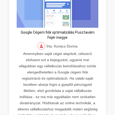
Google Cégem fiók optimalizálás Pusztavám
Fejér megye
Írta: Kovács Dorina
Amennyiben saját céget alapított, célszerű
elolvasni ezt a bejegyzést, ugyanis mai
világukban egy vállalkozás beindításához szinte
elengedhetetlen a Google cégem fiók
regisztráció és optimalizáció. Ha valaki saját
kezében akarja fogni a gyeplőt pénzügyeit
illetően, első gondolata a saját vállalkozás
indítása - ez ma már egyáltalán nem szokatlan
divatirányzat. Hódítanak az online technikák, a
sikeres vállalkozáshoz megadatik miden segítség