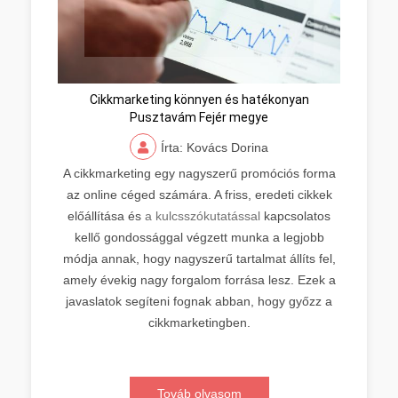
Cikkmarketing könnyen és hatékonyan
Pusztavám Fejér megye
Írta: Kovács Dorina
A cikkmarketing egy nagyszerű promóciós forma
az online céged számára. A friss, eredeti cikkek
előállítása és
a kulcsszókutatással
kapcsolatos
kellő gondossággal végzett munka a legjobb
módja annak, hogy nagyszerű tartalmat állíts fel,
amely évekig nagy forgalom forrása lesz. Ezek a
javaslatok segíteni fognak abban, hogy győzz a
cikkmarketingben.
Továb olvasom