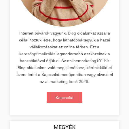
Internet búvárok vagyunk.
Blog
oldalunkat azzal a
céllal hoztuk létre, hogy láthatóbbá tegyük a hazai
vállalkozásokat az online térben. Ezt a
keresőoptimalizálás
legmodernebb eszközeinek a
használatával érjük el. Az onlinemarketing101.biz
Blog oldalunkon való megjelenéshez, kérünk küld el
üzenetedet a Kapcsolat menüpontban vagy olvasd el
az
ai marketing book 2026
.
Kapcsolat
MEGYÉK