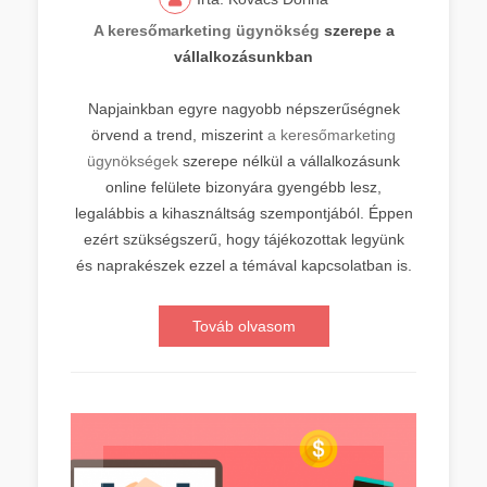
A keresőmarketing ügynökség
szerepe a
vállalkozásunkban
Napjainkban egyre nagyobb népszerűségnek
örvend a trend, miszerint
a keresőmarketing
ügynökségek
szerepe nélkül a vállalkozásunk
online felülete bizonyára gyengébb lesz,
legalábbis a kihasználtság szempontjából. Éppen
ezért szükségszerű, hogy tájékozottak legyünk
és naprakészek ezzel a témával kapcsolatban is.
Továb olvasom