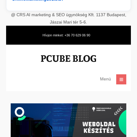
@ CRS AI marketing & SEO ügynökség Kft. 1137 Budapest,
Jászai Mari tér 5-6.
Hívjon minket: +36 70 629 06 90
Menü