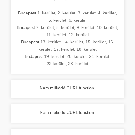
Budapest
1. kerület
,
2. kerület
,
3. kerület
,
4. kerület
,
5. kerület
,
6. kerület
Budapest
7. kerület
,
8. kerület
,
9. kerület
,
10. kerület
,
11. kerület
,
12. kerület
Budapest
13. kerület
,
14. kerület
,
15. kerület
,
16.
kerület
,
17. kerület
,
18. kerület
Budapest
19. kerület
,
20. kerület
,
21. kerület
,
22.kerület
,
23. kerület
Nem működő CURL function.
Nem működő CURL function.