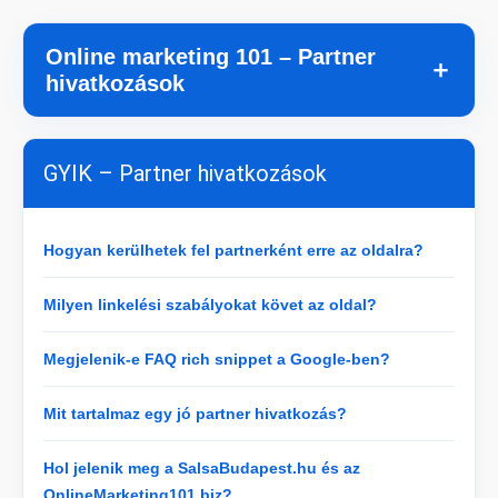
Online marketing 101 – Partner
＋
hivatkozások
GYIK – Partner hivatkozások
Hogyan kerülhetek fel partnerként erre az oldalra?
Milyen linkelési szabályokat követ az oldal?
Megjelenik-e FAQ rich snippet a Google-ben?
Mit tartalmaz egy jó partner hivatkozás?
Hol jelenik meg a SalsaBudapest.hu és az
OnlineMarketing101.biz?