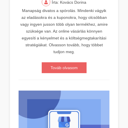
Írta: Kovács Dorina
Manapság divatos a spórolás. Mindenki vágyik
az eladásokra és a kuponokra, hogy olcsóbban
vagy ingyen jusson több olyan termékhez, amire
szüksége van. Az online vásárlás könnyen
egyesíti a kényelmet és a költségmegtakarítási
stratégiákat. Olvasson tovább, hogy többet
tudjon meg.
Továb olvasom