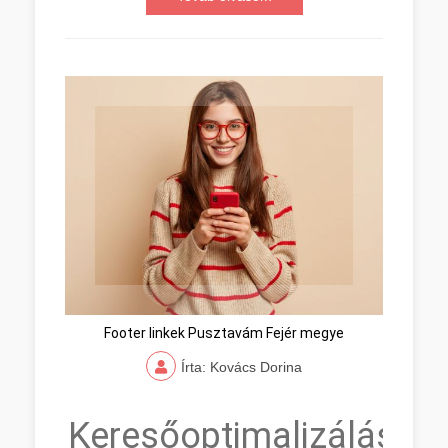
Footer linkek Pusztavám Fejér megye
Írta: Kovács Dorina
Keresőoptimalizálás,