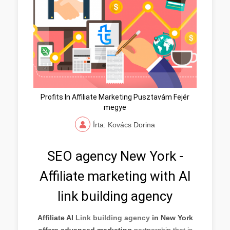
Profits In Affiliate Marketing Pusztavám Fejér
megye
Írta: Kovács Dorina
SEO agency New York -
Affiliate marketing with AI
link building agency
Affiliate AI
Link building agency
in New York
offers advanced marketing
partnership that is