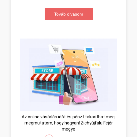
Továb olvasom
Az online vásárlás időt és pénzt takaríthat meg,
megmutatom, hogy hogyan! Zichyújfalu Fejér
megye