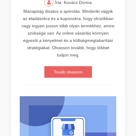
Írta: Kovács Dorina
Manapság divatos a spórolás. Mindenki vágyik
az eladásokra és a kuponokra, hogy olcsóbban
vagy ingyen jusson több olyan termékhez, amire
szüksége van. Az online vásárlás könnyen
egyesíti a kényelmet és a költségmegtakarítási
stratégiákat. Olvasson tovább, hogy többet
tudjon meg.
Továb olvasom