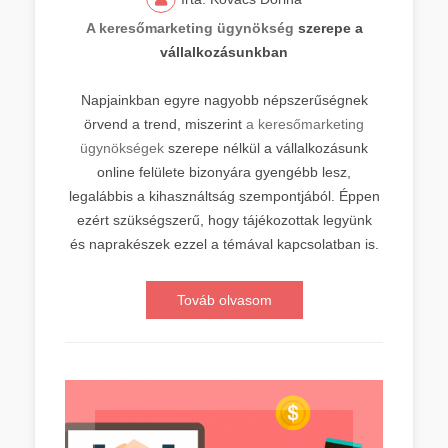
A keresőmarketing ügynökség
szerepe a
vállalkozásunkban
Napjainkban egyre nagyobb népszerűségnek
örvend a trend, miszerint
a keresőmarketing
ügynökségek
szerepe nélkül a vállalkozásunk
online felülete bizonyára gyengébb lesz,
legalábbis a kihasználtság szempontjából. Éppen
ezért szükségszerű, hogy tájékozottak legyünk
és naprakészek ezzel a témával kapcsolatban is.
Továb olvasom