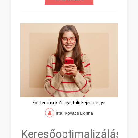
Footer linkek Zichyújfalu Fejér megye
Írta: Kovács Dorina
Keresőoptimalizálás,