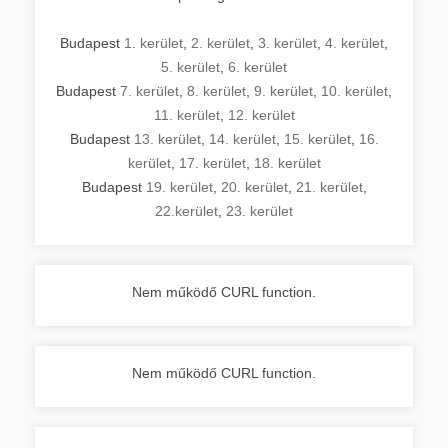
Budapest
1. kerület
,
2. kerület
,
3. kerület
,
4. kerület
,
5. kerület
,
6. kerület
Budapest
7. kerület
,
8. kerület
,
9. kerület
,
10. kerület
,
11. kerület
,
12. kerület
Budapest
13. kerület
,
14. kerület
,
15. kerület
,
16.
kerület
,
17. kerület
,
18. kerület
Budapest
19. kerület
,
20. kerület
,
21. kerület
,
22.kerület
,
23. kerület
Nem működő CURL function.
Nem működő CURL function.