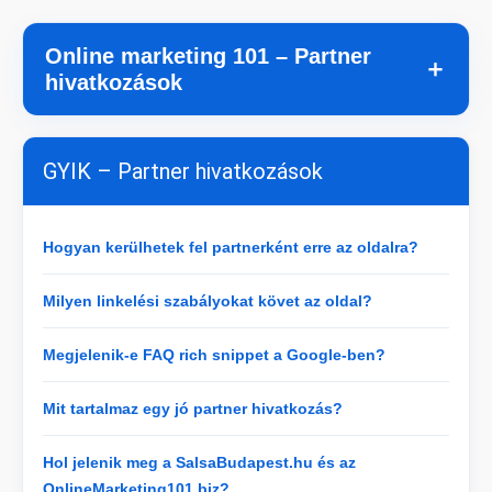
Online marketing 101 – Partner
＋
hivatkozások
GYIK – Partner hivatkozások
Hogyan kerülhetek fel partnerként erre az oldalra?
Milyen linkelési szabályokat követ az oldal?
Megjelenik-e FAQ rich snippet a Google-ben?
Mit tartalmaz egy jó partner hivatkozás?
Hol jelenik meg a SalsaBudapest.hu és az
OnlineMarketing101.biz?