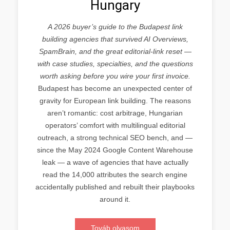
Hungary
A 2026 buyer’s guide to the Budapest link
building agencies that survived AI Overviews,
SpamBrain, and the great editorial-link reset —
with case studies, specialties, and the questions
worth asking before you wire your first invoice.
Budapest has become an unexpected center of
gravity for European link building. The reasons
aren’t romantic: cost arbitrage, Hungarian
operators’ comfort with multilingual editorial
outreach, a strong technical SEO bench, and —
since the May 2024 Google Content Warehouse
leak — a wave of agencies that have actually
read the 14,000 attributes the search engine
accidentally published and rebuilt their playbooks
around it.
Továb olvasom