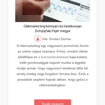
Cikkmarketing könnyen és hatékonyan
Zichyújfalu Fejér megye
Írta: Kovács Dorina
A cikkmarketing egy nagyszerű promóciós forma
az online céged számára. A friss, eredeti cikkek
előállítása és
a kulcsszókutatással
kapcsolatos
kellő gondossággal végzett munka a legjobb
módja annak, hogy nagyszerű tartalmat állíts fel,
amely évekig nagy forgalom forrása lesz. Ezek a
javaslatok segíteni fognak abban, hogy győzz a
cikkmarketingben.
Továb olvasom