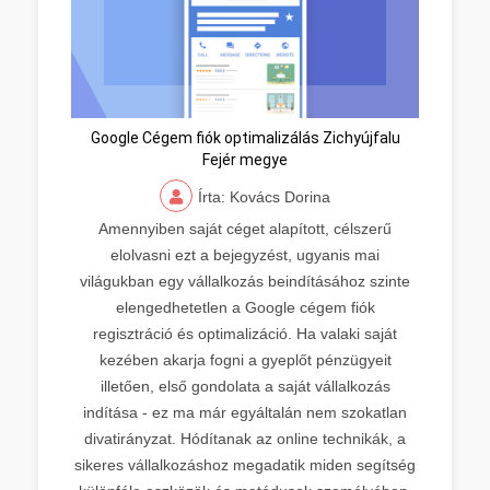
Google Cégem fiók optimalizálás Zichyújfalu
Fejér megye
Írta: Kovács Dorina
Amennyiben saját céget alapított, célszerű
elolvasni ezt a bejegyzést, ugyanis mai
világukban egy vállalkozás beindításához szinte
elengedhetetlen a Google cégem fiók
regisztráció és optimalizáció. Ha valaki saját
kezében akarja fogni a gyeplőt pénzügyeit
illetően, első gondolata a saját vállalkozás
indítása - ez ma már egyáltalán nem szokatlan
divatirányzat. Hódítanak az online technikák, a
sikeres vállalkozáshoz megadatik miden segítség