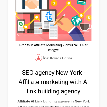
Profits In Affiliate Marketing Zichyújfalu Fejér
megye
Írta: Kovács Dorina
SEO agency New York -
Affiliate marketing with AI
link building agency
Affiliate AI
Link building agency
in New York
offers advanced marketing
partnership that is