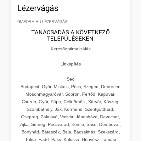
Lézervágás
GIAFORM.HU LÉZERVÁGÁS
TANÁCSADÁS A KÖVETKEZŐ
TELEPÜLÉSEKEN:
Keresőoptimalizálás
Linképítés
Seo
Budapest, Győr, Miskolc, Pécs, Szeged, Debrecen
Mosonmagyaróvár, Sopron, Fertőd, Kapuvár,
Csorna, Győr, Pápa, Celldömölk, Sárvár, Kőszeg,
Szombathely, Ják, Körmend, Szentgotthárd,
Csepreg, Zalalövő, Vasvár, Jánosháza, Devecser,
Ajka, Sümeg, Pécsvárad, Komló, Sásd, Dombóvár,
Bonyhád, Bátaszék, Baja, Bácsalmás, Szekszárd,
Tolna, Fadd, Paks, Kalocsa, Hőgyész, Tamási