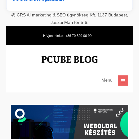
@ CRS AI marketing & SEO ügynökség Kft. 1137 Budapest,
Jászai Mari tér 5-6.
Hívjon minket: +36 70 629 06 90
Menü