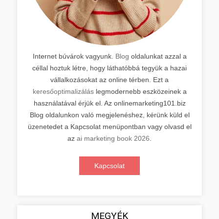
Internet búvárok vagyunk.
Blog
oldalunkat azzal a
céllal hoztuk létre, hogy láthatóbbá tegyük a hazai
vállalkozásokat az online térben. Ezt a
keresőoptimalizálás
legmodernebb eszközeinek a
használatával érjük el. Az onlinemarketing101.biz
Blog oldalunkon való megjelenéshez, kérünk küld el
üzenetedet a Kapcsolat menüpontban vagy olvasd el
az
ai marketing book 2026
.
Kapcsolat
MEGYÉK