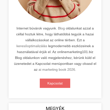
Internet búvárok vagyunk.
Blog
oldalunkat azzal a
céllal hoztuk létre, hogy láthatóbbá tegyük a hazai
vállalkozásokat az online térben. Ezt a
keresőoptimalizálás
legmodernebb eszközeinek a
használatával érjük el. Az onlinemarketing101.biz
Blog oldalunkon való megjelenéshez, kérünk küld el
üzenetedet a Kapcsolat menüpontban vagy olvasd el
az
ai marketing book 2026
.
Kapcsolat
MEGYÉK