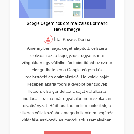
Google Cégem fiók optimalizálás Dormánd
Heves megye
Írta: Kovács Dorina
Amennyiben saját céget alapított, célszerű
elolvasni ezt a bejegyzést, ugyanis mai
világukban egy vállalkozás beindításához szinte
elengedhetetlen a Google cégem fiók
regisztráció és optimalizáció. Ha valaki saját
kezében akarja fogni a gyeplőt pénzügyeit
illetően, első gondolata a saját vállalkozás
indítása - ez ma már egyáltalán nem szokatlan
divatirányzat. Hódítanak az online technikák, a
sikeres vállalkozáshoz megadatik miden segítség
különféle eszközök és metódusok személyében.