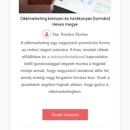
Cikkmarketing könnyen és hatékonyan Dormánd
Heves megye
Írta: Kovács Dorina
A cikkmarketing egy nagyszerű promóciós forma
az online céged számára. A friss, eredeti cikkek
előállítása és
a kulcsszókutatással
kapcsolatos
kellő gondossággal végzett munka a legjobb
módja annak, hogy nagyszerű tartalmat állíts fel,
amely évekig nagy forgalom forrása lesz. Ezek a
javaslatok segíteni fognak abban, hogy győzz a
cikkmarketingben.
Továb olvasom