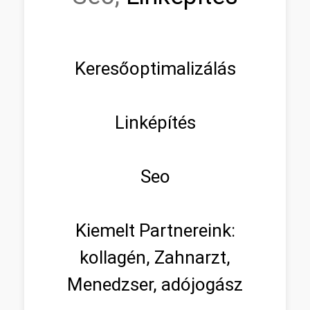
Keresőoptimalizálás
Linképítés
Seo
Kiemelt Partnereink:
kollagén, Zahnarzt,
Menedzser, adójogász