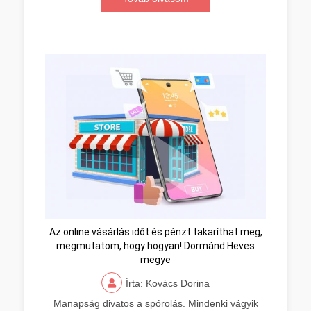
Az online vásárlás időt és pénzt takaríthat meg,
megmutatom, hogy hogyan! Dormánd Heves
megye
Írta: Kovács Dorina
Manapság divatos a spórolás. Mindenki vágyik