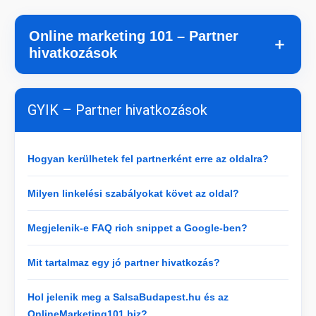
Online marketing 101 – Partner
＋
hivatkozások
GYIK – Partner hivatkozások
Hogyan kerülhetek fel partnerként erre az oldalra?
Milyen linkelési szabályokat követ az oldal?
Megjelenik-e FAQ rich snippet a Google-ben?
Mit tartalmaz egy jó partner hivatkozás?
Hol jelenik meg a SalsaBudapest.hu és az
OnlineMarketing101.biz?