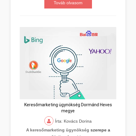
Továb olvasom
Keresőmarketing ügynökség Dormánd Heves
megye
Írta: Kovács Dorina
A keresőmarketing ügynökség
szerepe a