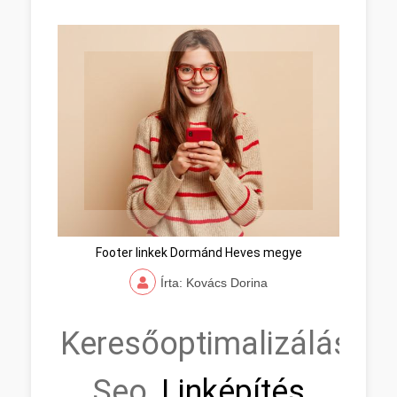
Footer linkek Dormánd Heves megye
Írta: Kovács Dorina
Keresőoptimalizálás,
Seo,
Linképítés