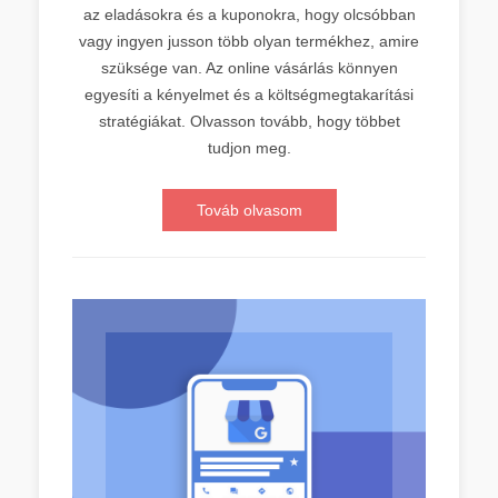
az eladásokra és a kuponokra, hogy olcsóbban
vagy ingyen jusson több olyan termékhez, amire
szüksége van. Az online vásárlás könnyen
egyesíti a kényelmet és a költségmegtakarítási
stratégiákat. Olvasson tovább, hogy többet
tudjon meg.
Továb olvasom