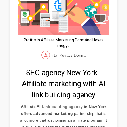
Profits In Affiliate Marketing Dormánd Heves
megye
Írta: Kovács Dorina
SEO agency New York -
Affiliate marketing with AI
link building agency
Affiliate AI
Link building agency
in New York
offers advanced marketing
partnership that is
a lot more that just joining an affiliate program. It
is truly a business move that requires planning