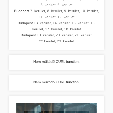
5. kerület
,
6. kerület
Budapest
7. kerület
,
8. kerület
,
9. kerület
,
10. kerület
,
11. kerület
,
12. kerület
Budapest
13. kerület
,
14. kerület
,
15. kerület
,
16.
kerület
,
17. kerület
,
18. kerület
Budapest
19. kerület
,
20. kerület
,
21. kerület
,
22.kerület
,
23. kerület
Nem működő CURL function.
Nem működő CURL function.