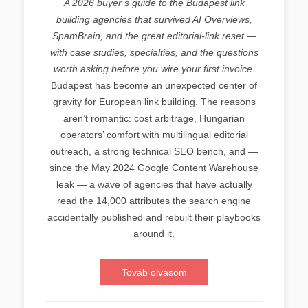
A 2026 buyer’s guide to the Budapest link
building agencies that survived AI Overviews,
SpamBrain, and the great editorial-link reset —
with case studies, specialties, and the questions
worth asking before you wire your first invoice.
Budapest has become an unexpected center of
gravity for European link building. The reasons
aren’t romantic: cost arbitrage, Hungarian
operators’ comfort with multilingual editorial
outreach, a strong technical SEO bench, and —
since the May 2024 Google Content Warehouse
leak — a wave of agencies that have actually
read the 14,000 attributes the search engine
accidentally published and rebuilt their playbooks
around it.
Továb olvasom