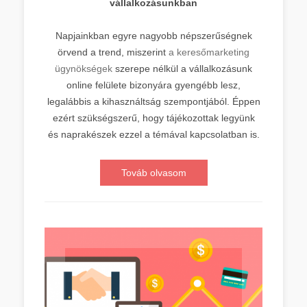
vállalkozásunkban
Napjainkban egyre nagyobb népszerűségnek
örvend a trend, miszerint
a keresőmarketing
ügynökségek
szerepe nélkül a vállalkozásunk
online felülete bizonyára gyengébb lesz,
legalábbis a kihasználtság szempontjából. Éppen
ezért szükségszerű, hogy tájékozottak legyünk
és naprakészek ezzel a témával kapcsolatban is.
Továb olvasom