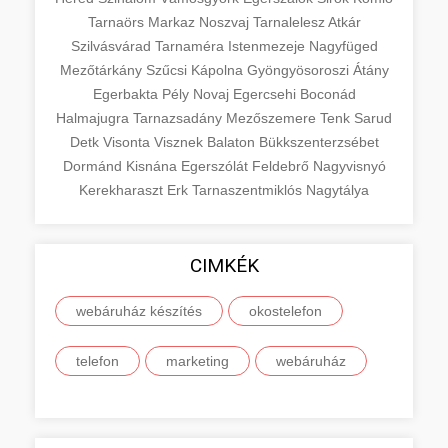
Tarnaörs
Markaz
Noszvaj
Tarnalelesz
Atkár
Szilvásvárad
Tarnaméra
Istenmezeje
Nagyfüged
Mezőtárkány
Szűcsi
Kápolna
Gyöngyösoroszi
Átány
Egerbakta
Pély
Novaj
Egercsehi
Boconád
Halmajugra
Tarnazsadány
Mezőszemere
Tenk
Sarud
Detk
Visonta
Visznek
Balaton
Bükkszenterzsébet
Dormánd
Kisnána
Egerszólát
Feldebrő
Nagyvisnyó
Kerekharaszt
Erk
Tarnaszentmiklós
Nagytálya
CIMKÉK
webáruház készítés
okostelefon
telefon
marketing
webáruház