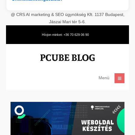
@ CRS AI marketing & SEO ügynökség Kft. 1137 Budapest,
Jászai Mari tér 5-6.
Hívjon minket: +36 70 629 06 90
Menü