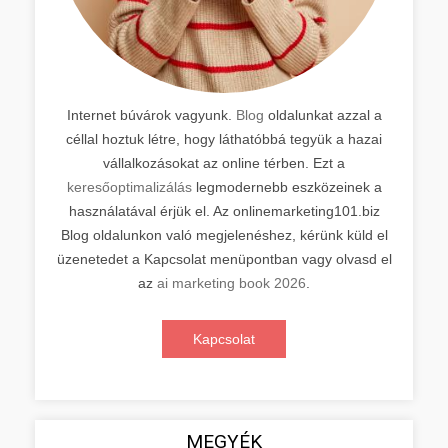
Internet búvárok vagyunk.
Blog
oldalunkat azzal a
céllal hoztuk létre, hogy láthatóbbá tegyük a hazai
vállalkozásokat az online térben. Ezt a
keresőoptimalizálás
legmodernebb eszközeinek a
használatával érjük el. Az onlinemarketing101.biz
Blog oldalunkon való megjelenéshez, kérünk küld el
üzenetedet a Kapcsolat menüpontban vagy olvasd el
az
ai marketing book 2026
.
Kapcsolat
MEGYÉK