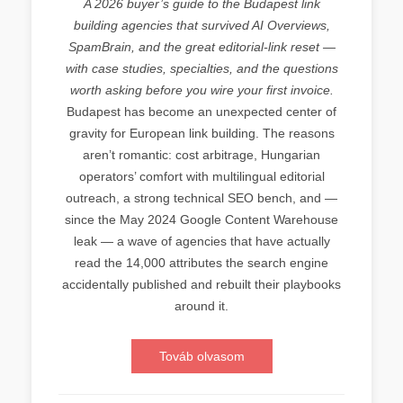
A 2026 buyer’s guide to the Budapest link
building agencies that survived AI Overviews,
SpamBrain, and the great editorial-link reset —
with case studies, specialties, and the questions
worth asking before you wire your first invoice.
Budapest has become an unexpected center of
gravity for European link building. The reasons
aren’t romantic: cost arbitrage, Hungarian
operators’ comfort with multilingual editorial
outreach, a strong technical SEO bench, and —
since the May 2024 Google Content Warehouse
leak — a wave of agencies that have actually
read the 14,000 attributes the search engine
accidentally published and rebuilt their playbooks
around it.
Továb olvasom