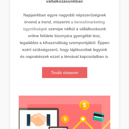
vállalkozásunkban
Napjainkban egyre nagyobb népszerűségnek
örvend a trend, miszerint
a keresőmarketing
ügynökségek
szerepe nélkül a vállalkozásunk
online felülete bizonyára gyengébb lesz,
legalábbis a kihasználtság szempontjából. Éppen
ezért szükségszerű, hogy tájékozottak legyünk
és naprakészek ezzel a témával kapcsolatban is.
Továb olvasom