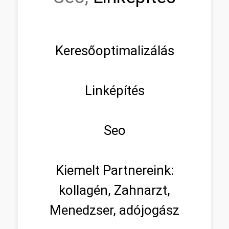
Keresőoptimalizálás
Linképítés
Seo
Kiemelt Partnereink:
kollagén, Zahnarzt,
Menedzser, adójogász