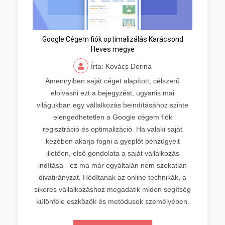
Google Cégem fiók optimalizálás Karácsond
Heves megye
Írta: Kovács Dorina
Amennyiben saját céget alapított, célszerű
elolvasni ezt a bejegyzést, ugyanis mai
világukban egy vállalkozás beindításához szinte
elengedhetetlen a Google cégem fiók
regisztráció és optimalizáció. Ha valaki saját
kezében akarja fogni a gyeplőt pénzügyeit
illetően, első gondolata a saját vállalkozás
indítása - ez ma már egyáltalán nem szokatlan
divatirányzat. Hódítanak az online technikák, a
sikeres vállalkozáshoz megadatik miden segítség
különféle eszközök és metódusok személyében.