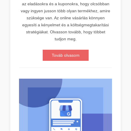
az eladásokra és a kuponokra, hogy olcsóbban
vagy ingyen jusson több olyan termékhez, amire
szüksége van. Az online vásárlás könnyen
egyesíti a kényelmet és a költségmegtakarítási
stratégiákat. Olvasson tovább, hogy többet
tudjon meg.
Továb olvasom