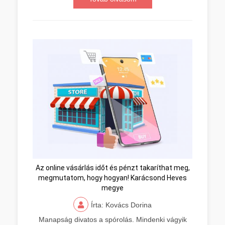
Az online vásárlás időt és pénzt takaríthat meg,
megmutatom, hogy hogyan! Karácsond Heves
megye
Írta: Kovács Dorina
Manapság divatos a spórolás. Mindenki vágyik