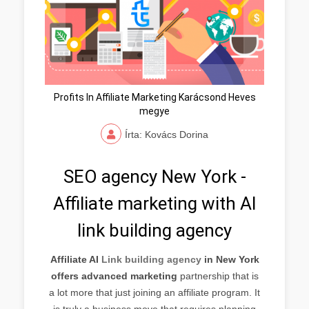
Profits In Affiliate Marketing Karácsond Heves
megye
Írta: Kovács Dorina
SEO agency New York -
Affiliate marketing with AI
link building agency
Affiliate AI
Link building agency
in New York
offers advanced marketing
partnership that is
a lot more that just joining an affiliate program. It
is truly a business move that requires planning