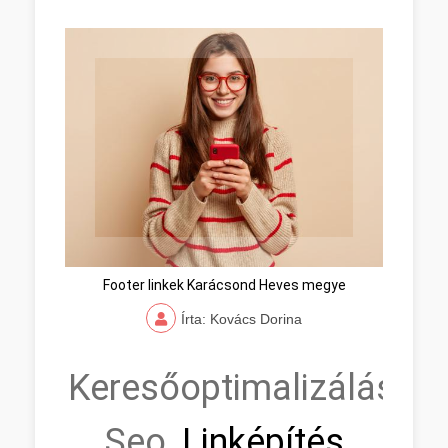
Footer linkek Karácsond Heves megye
Írta: Kovács Dorina
Keresőoptimalizálás,
Seo,
Linképítés