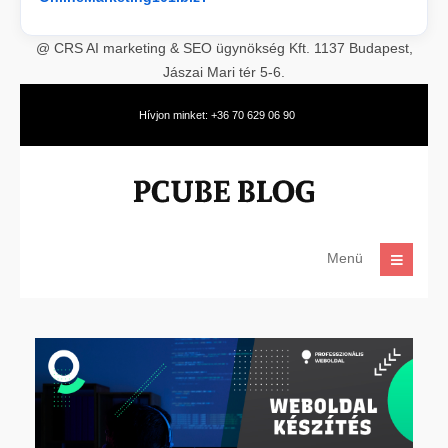
@ CRS AI marketing & SEO ügynökség Kft. 1137 Budapest,
Jászai Mari tér 5-6.
Hívjon minket: +36 70 629 06 90
Menü