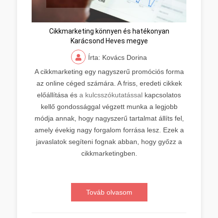
Cikkmarketing könnyen és hatékonyan
Karácsond Heves megye
Írta: Kovács Dorina
A cikkmarketing egy nagyszerű promóciós forma
az online céged számára. A friss, eredeti cikkek
előállítása és
a kulcsszókutatással
kapcsolatos
kellő gondossággal végzett munka a legjobb
módja annak, hogy nagyszerű tartalmat állíts fel,
amely évekig nagy forgalom forrása lesz. Ezek a
javaslatok segíteni fognak abban, hogy győzz a
cikkmarketingben.
Továb olvasom