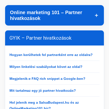
Online marketing 101 – Partner
＋
hivatkozások
GYIK – Partner hivatkozások
Hogyan kerülhetek fel partnerként erre az oldalra?
Milyen linkelési szabályokat követ az oldal?
Megjelenik-e FAQ rich snippet a Google-ben?
Mit tartalmaz egy jó partner hivatkozás?
Hol jelenik meg a SalsaBudapest.hu és az
OnlineMarketing101.biz?