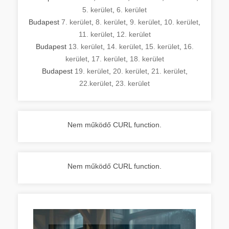
5. kerület
,
6. kerület
Budapest
7. kerület
,
8. kerület
,
9. kerület
,
10. kerület
,
11. kerület
,
12. kerület
Budapest
13. kerület
,
14. kerület
,
15. kerület
,
16.
kerület
,
17. kerület
,
18. kerület
Budapest
19. kerület
,
20. kerület
,
21. kerület
,
22.kerület
,
23. kerület
Nem működő CURL function.
Nem működő CURL function.