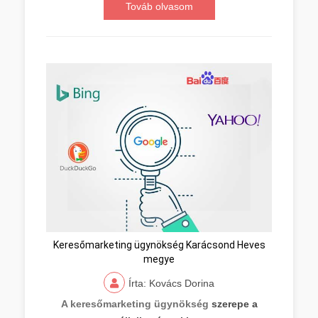
Továb olvasom
Keresőmarketing ügynökség Karácsond Heves
megye
Írta: Kovács Dorina
A keresőmarketing ügynökség
szerepe a