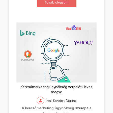
Továb olvasom
Keresőmarketing ügynökség Verpelét Heves
megye
Írta: Kovács Dorina
A keresőmarketing ügynökség
szerepe a