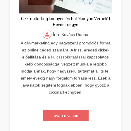
Cikkmarketing könnyen és hatékonyan Verpelét
Heves megye
Írta: Kovács Dorina
A cikkmarketing egy nagyszerű promóciós forma
az online céged számára. A friss, eredeti cikkek
előállítása és
a kulcsszókutatással
kapcsolatos
kellő gondossággal végzett munka a legjobb
módja annak, hogy nagyszerű tartalmat állíts fel,
amely évekig nagy forgalom forrása lesz. Ezek a
javaslatok segíteni fognak abban, hogy győzz a
cikkmarketingben.
Továb olvasom