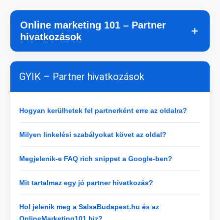
Online marketing 101 – Partner
＋
hivatkozások
GYIK – Partner hivatkozások
Hogyan kerülhetek fel partnerként erre az oldalra?
Milyen linkelési szabályokat követ az oldal?
Megjelenik-e FAQ rich snippet a Google-ben?
Mit tartalmaz egy jó partner hivatkozás?
Hol jelenik meg a SalsaBudapest.hu és az
OnlineMarketing101.biz?