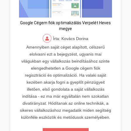
Google Cégem fiók optimalizálás Verpelét Heves
megye
Írta: Kovács Dorina
Amennyiben saját céget alapított, célszerű
elolvasni ezt a bejegyzést, ugyanis mai
világukban egy vállalkozás beindításához szinte
elengedhetetlen a Google cégem fiók
regisztráció és optimalizáció. Ha valaki saját
kezében akarja fogni a gyeplőt pénzügyeit
illetően, első gondolata a saját vállalkozás
indítása - ez ma már egyáltalán nem szokatlan
divatirányzat. Hódítanak az online technikák, a
sikeres vállalkozáshoz megadatik miden segítség
különféle eszközök és metódusok személyében.