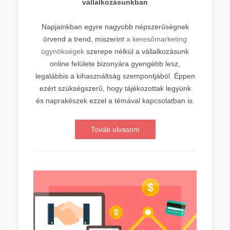
vállalkozásunkban
Napjainkban egyre nagyobb népszerűségnek
örvend a trend, miszerint
a keresőmarketing
ügynökségek
szerepe nélkül a vállalkozásunk
online felülete bizonyára gyengébb lesz,
legalábbis a kihasználtság szempontjából. Éppen
ezért szükségszerű, hogy tájékozottak legyünk
és naprakészek ezzel a témával kapcsolatban is.
Továb olvasom