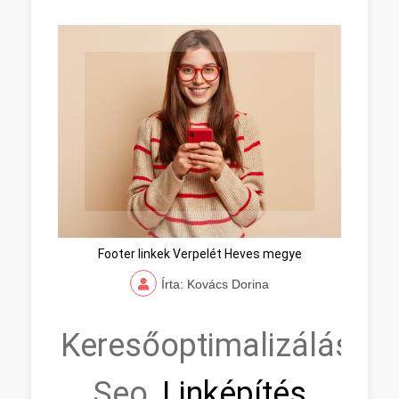
Footer linkek Verpelét Heves megye
Írta: Kovács Dorina
Keresőoptimalizálás,
Seo,
Linképítés