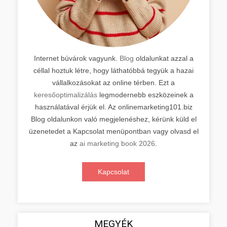
Internet búvárok vagyunk.
Blog
oldalunkat azzal a
céllal hoztuk létre, hogy láthatóbbá tegyük a hazai
vállalkozásokat az online térben. Ezt a
keresőoptimalizálás
legmodernebb eszközeinek a
használatával érjük el. Az onlinemarketing101.biz
Blog oldalunkon való megjelenéshez, kérünk küld el
üzenetedet a Kapcsolat menüpontban vagy olvasd el
az
ai marketing book 2026
.
Kapcsolat
MEGYÉK