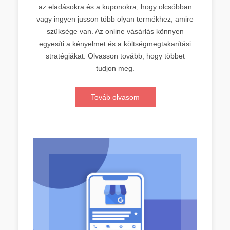
az eladásokra és a kuponokra, hogy olcsóbban
vagy ingyen jusson több olyan termékhez, amire
szüksége van. Az online vásárlás könnyen
egyesíti a kényelmet és a költségmegtakarítási
stratégiákat. Olvasson tovább, hogy többet
tudjon meg.
Továb olvasom