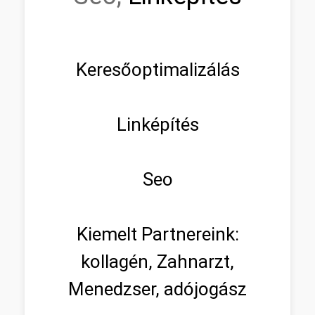
Keresőoptimalizálás
Linképítés
Seo
Kiemelt Partnereink:
kollagén, Zahnarzt,
Menedzser, adójogász