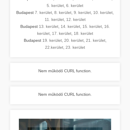
5. kerület
,
6. kerület
Budapest
7. kerület
,
8. kerület
,
9. kerület
,
10. kerület
,
11. kerület
,
12. kerület
Budapest
13. kerület
,
14. kerület
,
15. kerület
,
16.
kerület
,
17. kerület
,
18. kerület
Budapest
19. kerület
,
20. kerület
,
21. kerület
,
22.kerület
,
23. kerület
Nem működő CURL function.
Nem működő CURL function.