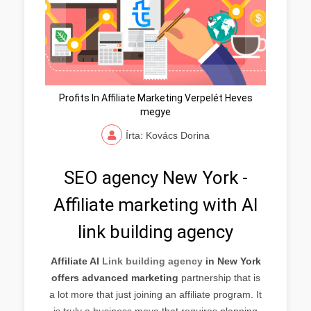
Profits In Affiliate Marketing Verpelét Heves
megye
Írta: Kovács Dorina
SEO agency New York -
Affiliate marketing with AI
link building agency
Affiliate AI
Link building agency
in New York
offers advanced marketing
partnership that is
a lot more that just joining an affiliate program. It
is truly a business move that requires planning