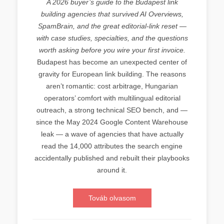
A 2026 buyer’s guide to the Budapest link
building agencies that survived AI Overviews,
SpamBrain, and the great editorial-link reset —
with case studies, specialties, and the questions
worth asking before you wire your first invoice.
Budapest has become an unexpected center of
gravity for European link building. The reasons
aren’t romantic: cost arbitrage, Hungarian
operators’ comfort with multilingual editorial
outreach, a strong technical SEO bench, and —
since the May 2024 Google Content Warehouse
leak — a wave of agencies that have actually
read the 14,000 attributes the search engine
accidentally published and rebuilt their playbooks
around it.
Továb olvasom