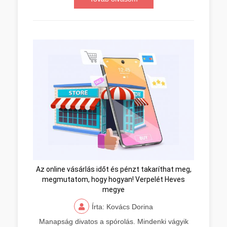
Az online vásárlás időt és pénzt takaríthat meg,
megmutatom, hogy hogyan! Verpelét Heves
megye
Írta: Kovács Dorina
Manapság divatos a spórolás. Mindenki vágyik