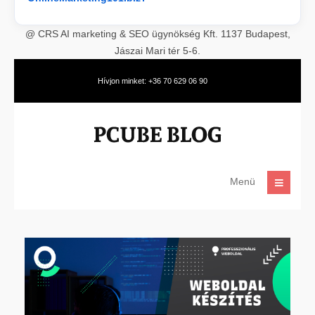
@ CRS AI marketing & SEO ügynökség Kft. 1137 Budapest,
Jászai Mari tér 5-6.
Hívjon minket: +36 70 629 06 90
Menü