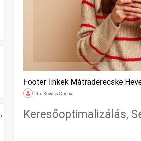
Footer linkek Mátraderecske He
Írta: Kovács Dorina
,
Keresőoptimalizálás, S