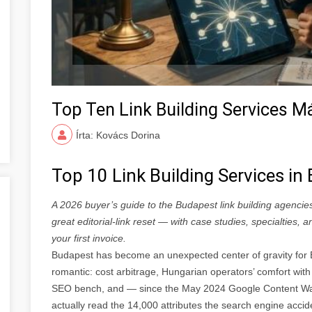
Top Ten Link Building Services 
Írta: Kovács Dorina
Top 10 Link Building Services i
A 2026 buyer’s guide to the Budapest link building agencie
great editorial-link reset — with case studies, specialties,
your first invoice.
Budapest has become an unexpected center of gravity for E
romantic: cost arbitrage, Hungarian operators’ comfort with 
SEO bench, and — since the May 2024 Google Content Wa
actually read the 14,000 attributes the search engine accide