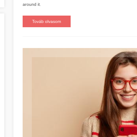
around it.
Továb olvasom