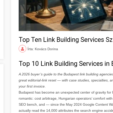
Top Ten Link Building Services S
Írta: Kovács Dorina
Top 10 Link Building Services i
A 2026 buyer’s guide to the Budapest link building agencie
great editorial-link reset — with case studies, specialties,
your first invoice.
Budapest has become an unexpected center of gravity for E
romantic: cost arbitrage, Hungarian operators’ comfort with 
SEO bench, and — since the May 2024 Google Content Wa
actually read the 14,000 attributes the search engine accide