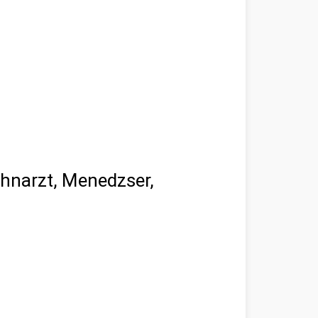
ahnarzt, Menedzser,