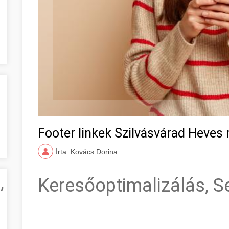
Footer linkek Szilvásvárad Heves
Írta: Kovács Dorina
,
Keresőoptimalizálás, S