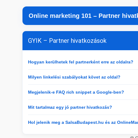
Online marketing 101 – Partner hiva
GYIK – Partner hivatkozások
Hogyan kerülhetek fel partnerként erre az oldalra?
Milyen linkelési szabályokat követ az oldal?
Megjelenik-e FAQ rich snippet a Google-ben?
Mit tartalmaz egy jó partner hivatkozás?
Hol jelenik meg a SalsaBudapest.hu és az OnlineMa