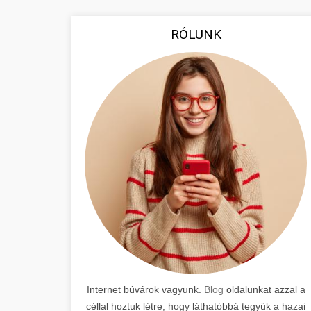
RÓLUNK
Internet búvárok vagyunk.
Blog
oldalunkat azzal a
céllal hoztuk létre, hogy láthatóbbá tegyük a hazai