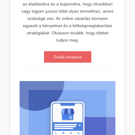
az eladásokra és a kuponokra, hogy olcsóbban
vagy ingyen jusson több olyan termékhez, amire
szüksége van. Az online vásárlás könnyen
egyesíti a kényelmet és a költségmegtakarítási
stratégiákat. Olvasson tovább, hogy többet
tudjon meg.
Továb olvasom