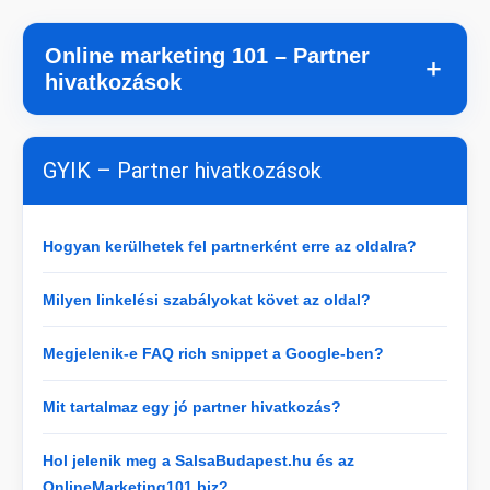
Online marketing 101 – Partner
＋
hivatkozások
GYIK – Partner hivatkozások
Hogyan kerülhetek fel partnerként erre az oldalra?
Milyen linkelési szabályokat követ az oldal?
Megjelenik-e FAQ rich snippet a Google-ben?
Mit tartalmaz egy jó partner hivatkozás?
Hol jelenik meg a SalsaBudapest.hu és az
OnlineMarketing101.biz?