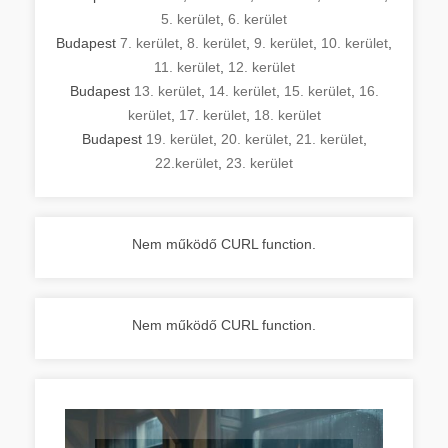
5. kerület
,
6. kerület
Budapest
7. kerület
,
8. kerület
,
9. kerület
,
10. kerület
,
11. kerület
,
12. kerület
Budapest
13. kerület
,
14. kerület
,
15. kerület
,
16.
kerület
,
17. kerület
,
18. kerület
Budapest
19. kerület
,
20. kerület
,
21. kerület
,
22.kerület
,
23. kerület
Nem működő CURL function.
Nem működő CURL function.