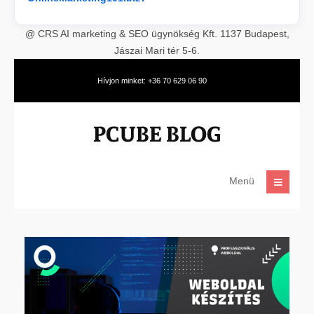
@ CRS AI marketing & SEO ügynökség Kft. 1137 Budapest,
Jászai Mari tér 5-6.
Hívjon minket: +36 70 629 06 90
Menü