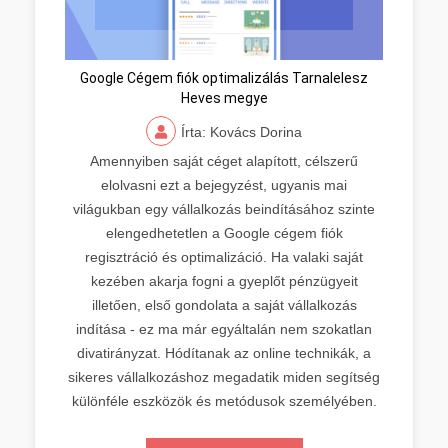
Google Cégem fiók optimalizálás Tarnalelesz
Heves megye
Írta: Kovács Dorina
Amennyiben saját céget alapított, célszerű
elolvasni ezt a bejegyzést, ugyanis mai
világukban egy vállalkozás beindításához szinte
elengedhetetlen a Google cégem fiók
regisztráció és optimalizáció. Ha valaki saját
kezében akarja fogni a gyeplőt pénzügyeit
illetően, első gondolata a saját vállalkozás
indítása - ez ma már egyáltalán nem szokatlan
divatirányzat. Hódítanak az online technikák, a
sikeres vállalkozáshoz megadatik miden segítség
különféle eszközök és metódusok személyében.