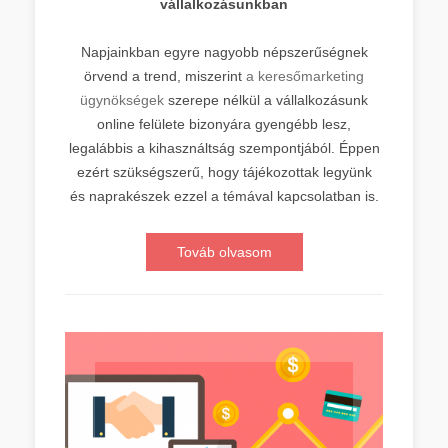
vállalkozásunkban
Napjainkban egyre nagyobb népszerűségnek
örvend a trend, miszerint
a keresőmarketing
ügynökségek
szerepe nélkül a vállalkozásunk
online felülete bizonyára gyengébb lesz,
legalábbis a kihasználtság szempontjából. Éppen
ezért szükségszerű, hogy tájékozottak legyünk
és naprakészek ezzel a témával kapcsolatban is.
Továb olvasom