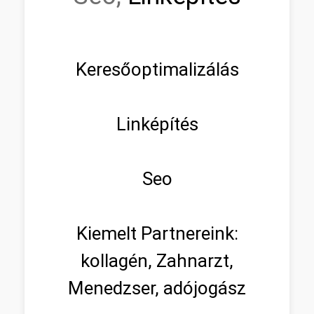
Keresőoptimalizálás
Linképítés
Seo
Kiemelt Partnereink:
kollagén, Zahnarzt,
Menedzser, adójogász