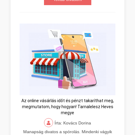
Az online vásárlás időt és pénzt takaríthat meg,
megmutatom, hogy hogyan! Tarnalelesz Heves
megye
Írta: Kovács Dorina
Manapság divatos a spórolás. Mindenki vágyik