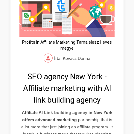
Profits In Affiliate Marketing Tarnalelesz Heves
megye
Írta: Kovács Dorina
SEO agency New York -
Affiliate marketing with AI
link building agency
Affiliate AI
Link building agency
in New York
offers advanced marketing
partnership that is
a lot more that just joining an affiliate program. It
is truly a business move that requires planning