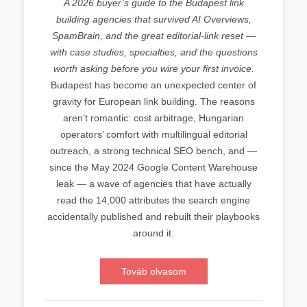
A 2026 buyer’s guide to the Budapest link
building agencies that survived AI Overviews,
SpamBrain, and the great editorial-link reset —
with case studies, specialties, and the questions
worth asking before you wire your first invoice.
Budapest has become an unexpected center of
gravity for European link building. The reasons
aren’t romantic: cost arbitrage, Hungarian
operators’ comfort with multilingual editorial
outreach, a strong technical SEO bench, and —
since the May 2024 Google Content Warehouse
leak — a wave of agencies that have actually
read the 14,000 attributes the search engine
accidentally published and rebuilt their playbooks
around it.
Továb olvasom