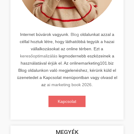
Internet búvárok vagyunk.
Blog
oldalunkat azzal a
céllal hoztuk létre, hogy láthatóbbá tegyük a hazai
vállalkozásokat az online térben. Ezt a
keresőoptimalizálás
legmodernebb eszközeinek a
használatával érjük el. Az onlinemarketing101.biz
Blog oldalunkon való megjelenéshez, kérünk küld el
üzenetedet a Kapcsolat menüpontban vagy olvasd el
az
ai marketing book 2026
.
Kapcsolat
MEGYÉK