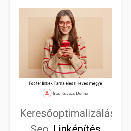
Footer linkek Tarnalelesz Heves megye
Írta: Kovács Dorina
Keresőoptimalizálás,
Seo,
Linképítés