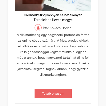
Cikkmarketing könnyen és hatékonyan
Tarnalelesz Heves megye
Írta: Kovács Dorina
A cikkmarketing egy nagyszerű promóciós forma
az online céged számára. A friss, eredeti cikkek
előállítása és
a kulcsszókutatással
kapcsolatos
kellő gondossággal végzett munka a legjobb
módja annak, hogy nagyszerű tartalmat állíts fel,
amely évekig nagy forgalom forrása lesz. Ezek a
javaslatok segíteni fognak abban, hogy győzz a
cikkmarketingben.
Továb olvasom