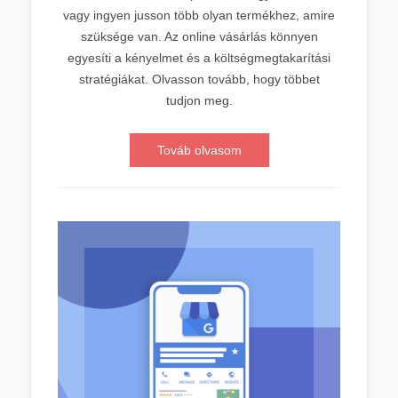
vagy ingyen jusson több olyan termékhez, amire
szüksége van. Az online vásárlás könnyen
egyesíti a kényelmet és a költségmegtakarítási
stratégiákat. Olvasson tovább, hogy többet
tudjon meg.
Továb olvasom