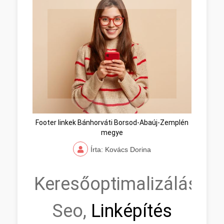
Footer linkek Bánhorváti Borsod-Abaúj-Zemplén
megye
Írta: Kovács Dorina
Keresőoptimalizálás,
Seo,
Linképítés