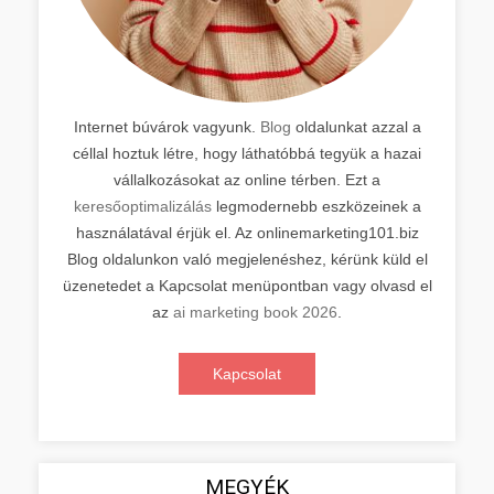
Internet búvárok vagyunk.
Blog
oldalunkat azzal a
céllal hoztuk létre, hogy láthatóbbá tegyük a hazai
vállalkozásokat az online térben. Ezt a
keresőoptimalizálás
legmodernebb eszközeinek a
használatával érjük el. Az onlinemarketing101.biz
Blog oldalunkon való megjelenéshez, kérünk küld el
üzenetedet a Kapcsolat menüpontban vagy olvasd el
az
ai marketing book 2026
.
Kapcsolat
MEGYÉK