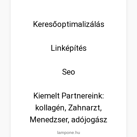
Keresőoptimalizálás
Linképítés
Seo
Kiemelt Partnereink:
kollagén, Zahnarzt,
Menedzser, adójogász
lampone.hu