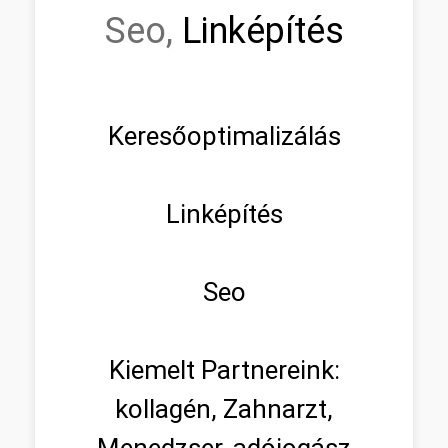
Seo,
Linképítés
Keresőoptimalizálás
Linképítés
Seo
Kiemelt Partnereink:
kollagén, Zahnarzt,
Menedzser, adójogász