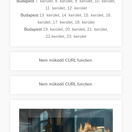
Budapest
7. kerület
,
8. kerület
,
9. kerület
,
10. kerület
,
11. kerület
,
12. kerület
Budapest
13. kerület
,
14. kerület
,
15. kerület
,
16.
kerület
,
17. kerület
,
18. kerület
Budapest
19. kerület
,
20. kerület
,
21. kerület
,
22.kerület
,
23. kerület
Nem működő CURL function.
Nem működő CURL function.