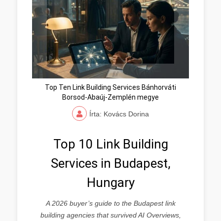
Top Ten Link Building Services Bánhorváti
Borsod-Abaúj-Zemplén megye
Írta: Kovács Dorina
Top 10 Link Building
Services in Budapest,
Hungary
A 2026 buyer’s guide to the Budapest link
building agencies that survived AI Overviews,