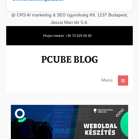
@ CRS AI marketing & SEO ügynökség Kft. 1137 Budapest,
Jászai Mari tér 5-6.
Hívjon minket: +36 70 629 06 90
Menü