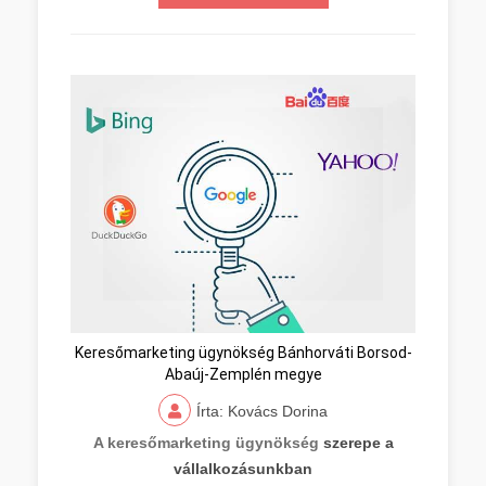
Keresőmarketing ügynökség Bánhorváti Borsod-
Abaúj-Zemplén megye
Írta: Kovács Dorina
A keresőmarketing ügynökség
szerepe a
vállalkozásunkban