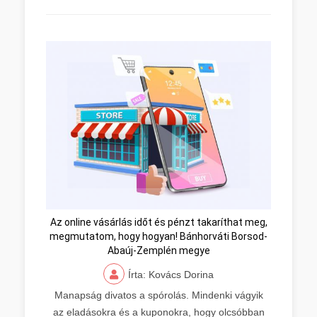
Az online vásárlás időt és pénzt takaríthat meg,
megmutatom, hogy hogyan! Bánhorváti Borsod-
Abaúj-Zemplén megye
Írta: Kovács Dorina
Manapság divatos a spórolás. Mindenki vágyik
az eladásokra és a kuponokra, hogy olcsóbban