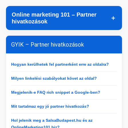
Online marketing 101 – Partner
＋
hivatkozások
GYIK – Partner hivatkozások
Hogyan kerülhetek fel partnerként erre az oldalra?
Milyen linkelési szabályokat követ az oldal?
Megjelenik-e FAQ rich snippet a Google-ben?
Mit tartalmaz egy jó partner hivatkozás?
Hol jelenik meg a SalsaBudapest.hu és az
OnlineMarketing101.biz?