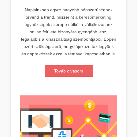
Napjainkban egyre nagyobb népszerűségnek
örvend a trend, miszerint
a keresőmarketing
ügynökségek
szerepe nélkül a vállalkozásunk
online felülete bizonyára gyengébb lesz,
legalábbis a kihasználtság szempontjából. Éppen
ezért szükségszerű, hogy tájékozottak legyünk
és naprakészek ezzel a témával kapcsolatban is.
Továb olvasom