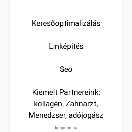
Keresőoptimalizálás
Linképítés
Seo
Kiemelt Partnereink:
kollagén, Zahnarzt,
Menedzser, adójogász
lampone.hu