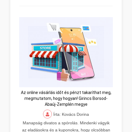
Az online vásárlás időt és pénzt takaríthat meg,
megmutatom, hogy hogyan! Girincs Borsod-
Abaúj-Zemplén megye
Írta: Kovács Dorina
Manapság divatos a spórolás. Mindenki vágyik
az eladásokra és a kuponokra, hogy olcsóbban