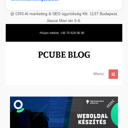
@ CRS AI marketing & SEO ügynökség Kft. 1137 Budapest,
Jászai Mari tér 5-6.
Hívjon minket: +36 70 629 06 90
Menü