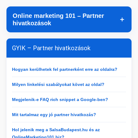
Online marketing 101 – Partner
＋
hivatkozások
GYIK – Partner hivatkozások
Hogyan kerülhetek fel partnerként erre az oldalra?
Milyen linkelési szabályokat követ az oldal?
Megjelenik-e FAQ rich snippet a Google-ben?
Mit tartalmaz egy jó partner hivatkozás?
Hol jelenik meg a SalsaBudapest.hu és az
OnlineMarketing101.biz?