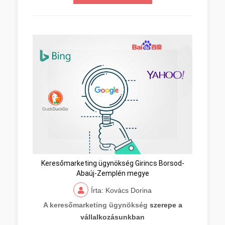
Keresőmarketing ügynökség Girincs Borsod-
Abaúj-Zemplén megye
Írta: Kovács Dorina
A keresőmarketing ügynökség
szerepe a
vállalkozásunkban