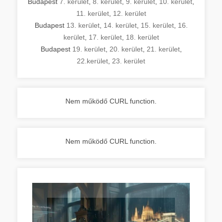
Budapest
7. kerület
,
8. kerület
,
9. kerület
,
10. kerület
,
11. kerület
,
12. kerület
Budapest
13. kerület
,
14. kerület
,
15. kerület
,
16.
kerület
,
17. kerület
,
18. kerület
Budapest
19. kerület
,
20. kerület
,
21. kerület
,
22.kerület
,
23. kerület
Nem működő CURL function.
Nem működő CURL function.