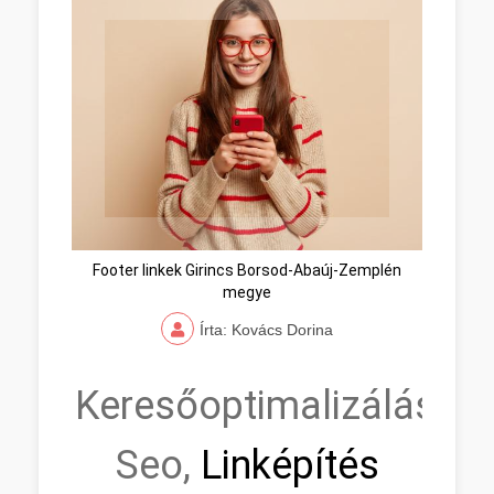
Footer linkek Girincs Borsod-Abaúj-Zemplén
megye
Írta: Kovács Dorina
Keresőoptimalizálás,
Seo,
Linképítés