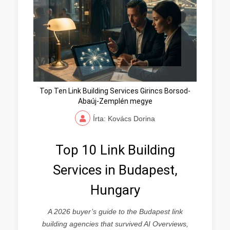
Top Ten Link Building Services Girincs Borsod-
Abaúj-Zemplén megye
Írta: Kovács Dorina
Top 10 Link Building
Services in Budapest,
Hungary
A 2026 buyer’s guide to the Budapest link
building agencies that survived AI Overviews,