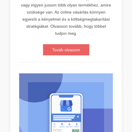
vagy ingyen jusson több olyan termékhez, amire
szüksége van. Az online vásárlás könnyen
egyesíti a kényelmet és a költségmegtakarítási
stratégiákat. Olvasson tovább, hogy többet
tudjon meg.
Továb olvasom