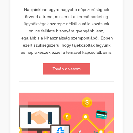
Napjainkban egyre nagyobb népszerűségnek
örvend a trend, miszerint
a keresőmarketing
ügynökségek
szerepe nélkül a vállalkozásunk
online felülete bizonyára gyengébb lesz,
legalábbis a kihasználtság szempontjából. Éppen
ezért szükségszerű, hogy tájékozottak legyünk
és naprakészek ezzel a témával kapcsolatban is.
Továb olvasom