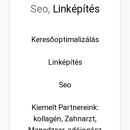
Seo,
Linképítés
Keresőoptimalizálás
Linképítés
Seo
Kiemelt Partnereink:
kollagén, Zahnarzt,
Menedzser, adójogász