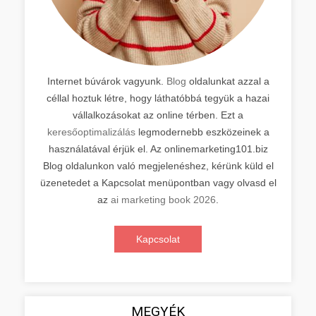
Internet búvárok vagyunk.
Blog
oldalunkat azzal a
céllal hoztuk létre, hogy láthatóbbá tegyük a hazai
vállalkozásokat az online térben. Ezt a
keresőoptimalizálás
legmodernebb eszközeinek a
használatával érjük el. Az onlinemarketing101.biz
Blog oldalunkon való megjelenéshez, kérünk küld el
üzenetedet a Kapcsolat menüpontban vagy olvasd el
az
ai marketing book 2026
.
Kapcsolat
MEGYÉK