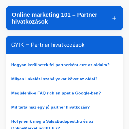
Online marketing 101 – Partner
＋
hivatkozások
GYIK – Partner hivatkozások
Hogyan kerülhetek fel partnerként erre az oldalra?
Milyen linkelési szabályokat követ az oldal?
Megjelenik-e FAQ rich snippet a Google-ben?
Mit tartalmaz egy jó partner hivatkozás?
Hol jelenik meg a SalsaBudapest.hu és az
OnlineMarketing101.biz?