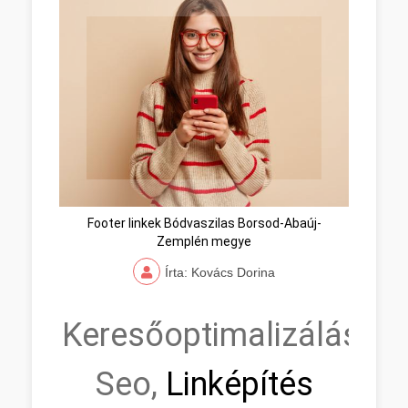
Footer linkek Bódvaszilas Borsod-Abaúj-
Zemplén megye
Írta: Kovács Dorina
Keresőoptimalizálás,
Seo,
Linképítés