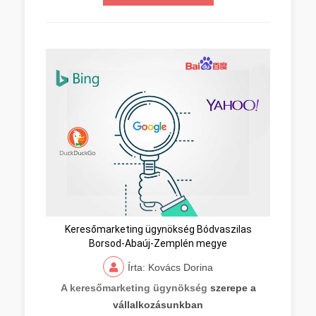
Keresőmarketing ügynökség Bódvaszilas
Borsod-Abaúj-Zemplén megye
Írta: Kovács Dorina
A keresőmarketing ügynökség
szerepe a
vállalkozásunkban