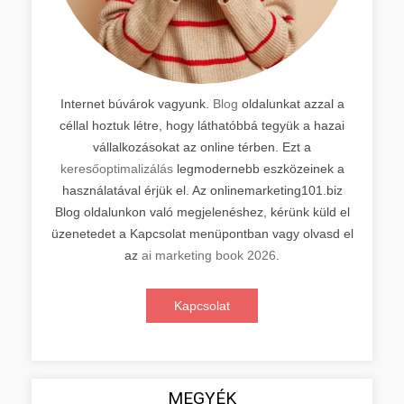
Internet búvárok vagyunk.
Blog
oldalunkat azzal a
céllal hoztuk létre, hogy láthatóbbá tegyük a hazai
vállalkozásokat az online térben. Ezt a
keresőoptimalizálás
legmodernebb eszközeinek a
használatával érjük el. Az onlinemarketing101.biz
Blog oldalunkon való megjelenéshez, kérünk küld el
üzenetedet a Kapcsolat menüpontban vagy olvasd el
az
ai marketing book 2026
.
Kapcsolat
MEGYÉK