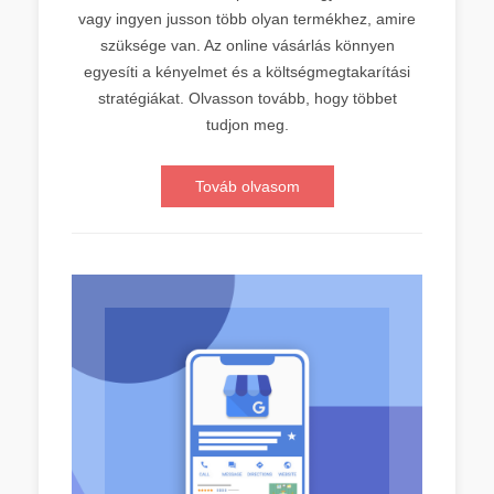
vagy ingyen jusson több olyan termékhez, amire
szüksége van. Az online vásárlás könnyen
egyesíti a kényelmet és a költségmegtakarítási
stratégiákat. Olvasson tovább, hogy többet
tudjon meg.
Továb olvasom