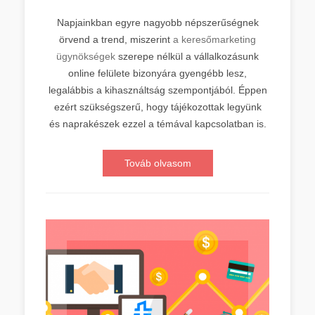
Napjainkban egyre nagyobb népszerűségnek
örvend a trend, miszerint
a keresőmarketing
ügynökségek
szerepe nélkül a vállalkozásunk
online felülete bizonyára gyengébb lesz,
legalábbis a kihasználtság szempontjából. Éppen
ezért szükségszerű, hogy tájékozottak legyünk
és naprakészek ezzel a témával kapcsolatban is.
Továb olvasom