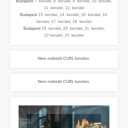
Budapest
7. kerület
,
8. kerület
,
9. kerület
,
10. kerület
,
11. kerület
,
12. kerület
Budapest
13. kerület
,
14. kerület
,
15. kerület
,
16.
kerület
,
17. kerület
,
18. kerület
Budapest
19. kerület
,
20. kerület
,
21. kerület
,
22.kerület
,
23. kerület
Nem működő CURL function.
Nem működő CURL function.