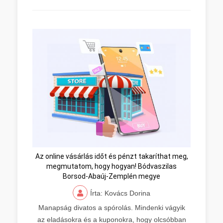
Az online vásárlás időt és pénzt takaríthat meg,
megmutatom, hogy hogyan! Bódvaszilas
Borsod-Abaúj-Zemplén megye
Írta: Kovács Dorina
Manapság divatos a spórolás. Mindenki vágyik
az eladásokra és a kuponokra, hogy olcsóbban