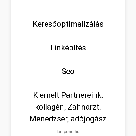
Keresőoptimalizálás
Linképítés
Seo
Kiemelt Partnereink:
kollagén, Zahnarzt,
Menedzser, adójogász
lampone.hu