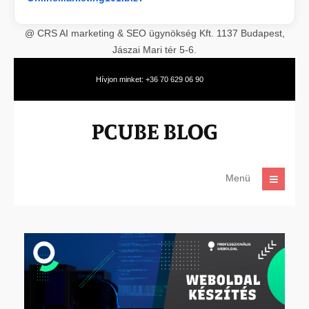
@ CRS AI marketing & SEO ügynökség Kft. 1137 Budapest,
Jászai Mari tér 5-6.
Hívjon minket: +36 70 629 06 90
Menü