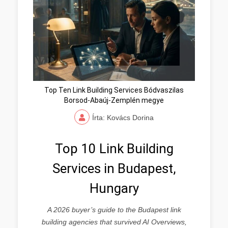
Top Ten Link Building Services Bódvaszilas
Borsod-Abaúj-Zemplén megye
Írta: Kovács Dorina
Top 10 Link Building
Services in Budapest,
Hungary
A 2026 buyer’s guide to the Budapest link
building agencies that survived AI Overviews,