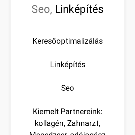
Seo,
Linképítés
Keresőoptimalizálás
Linképítés
Seo
Kiemelt Partnereink:
kollagén, Zahnarzt,
Menedzser, adójogász