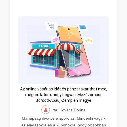
Az online vásárlás időt és pénzt takaríthat meg,
megmutatom, hogy hogyan! Mezőzombor
Borsod-Abaúj-Zemplén megye
Írta: Kovács Dorina
Manapság divatos a spórolás. Mindenki vágyik
az eladásokra és a kuponokra, hogy olcsóbban