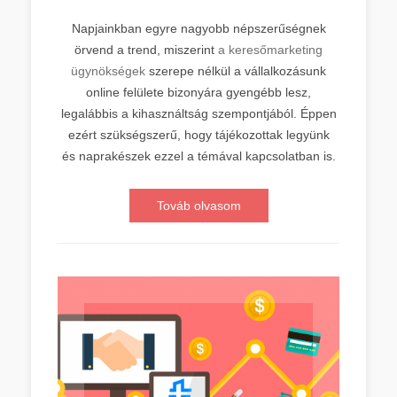
Napjainkban egyre nagyobb népszerűségnek
örvend a trend, miszerint
a keresőmarketing
ügynökségek
szerepe nélkül a vállalkozásunk
online felülete bizonyára gyengébb lesz,
legalábbis a kihasználtság szempontjából. Éppen
ezért szükségszerű, hogy tájékozottak legyünk
és naprakészek ezzel a témával kapcsolatban is.
Továb olvasom