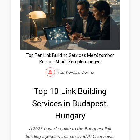
Top Ten Link Building Services Mezőzombor
Borsod-Abaúj-Zemplén megye
Írta: Kovács Dorina
Top 10 Link Building
Services in Budapest,
Hungary
A 2026 buyer’s guide to the Budapest link
building agencies that survived AI Overviews,