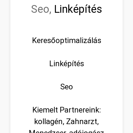
Seo,
Linképítés
Keresőoptimalizálás
Linképítés
Seo
Kiemelt Partnereink:
kollagén, Zahnarzt,
Menedzser, adójogász