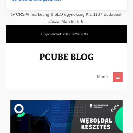
@ CRS AI marketing & SEO ügynökség Kft. 1137 Budapest,
Jászai Mari tér 5-6.
Hívjon minket: +36 70 629 06 90
Menü