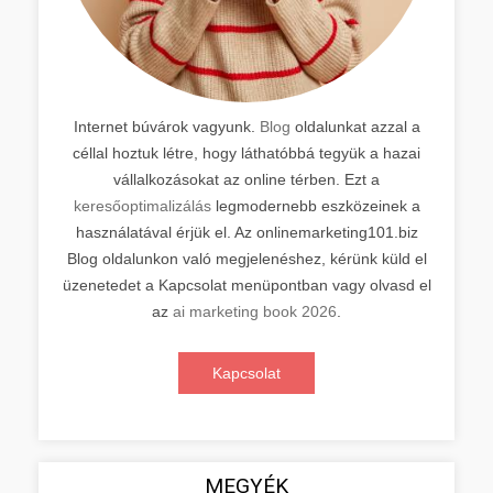
Internet búvárok vagyunk.
Blog
oldalunkat azzal a
céllal hoztuk létre, hogy láthatóbbá tegyük a hazai
vállalkozásokat az online térben. Ezt a
keresőoptimalizálás
legmodernebb eszközeinek a
használatával érjük el. Az onlinemarketing101.biz
Blog oldalunkon való megjelenéshez, kérünk küld el
üzenetedet a Kapcsolat menüpontban vagy olvasd el
az
ai marketing book 2026
.
Kapcsolat
MEGYÉK