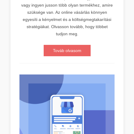
vagy ingyen jusson több olyan termékhez, amire
szüksége van. Az online vásárlás könnyen
egyesíti a kényelmet és a költségmegtakarítási
stratégiákat. Olvasson tovább, hogy többet
tudjon meg.
Továb olvasom