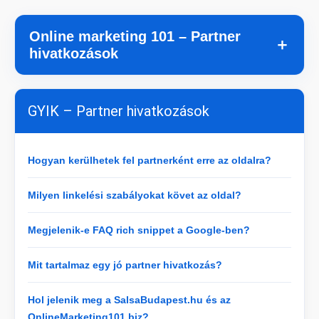
Online marketing 101 – Partner
＋
hivatkozások
GYIK – Partner hivatkozások
Hogyan kerülhetek fel partnerként erre az oldalra?
Milyen linkelési szabályokat követ az oldal?
Megjelenik-e FAQ rich snippet a Google-ben?
Mit tartalmaz egy jó partner hivatkozás?
Hol jelenik meg a SalsaBudapest.hu és az
OnlineMarketing101.biz?