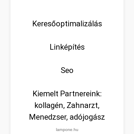
Keresőoptimalizálás
Linképítés
Seo
Kiemelt Partnereink:
kollagén, Zahnarzt,
Menedzser, adójogász
lampone.hu