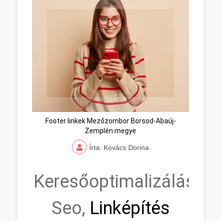
Footer linkek Mezőzombor Borsod-Abaúj-
Zemplén megye
Írta: Kovács Dorina
Keresőoptimalizálás,
Seo,
Linképítés