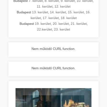
Budapest
7. kerület
,
8. kerület
,
9. kerület
,
10. kerület
,
11. kerület
,
12. kerület
Budapest
13. kerület
,
14. kerület
,
15. kerület
,
16.
kerület
,
17. kerület
,
18. kerület
Budapest
19. kerület
,
20. kerület
,
21. kerület
,
22.kerület
,
23. kerület
Nem működő CURL function.
Nem működő CURL function.