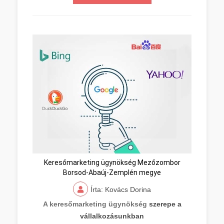
Keresőmarketing ügynökség Mezőzombor
Borsod-Abaúj-Zemplén megye
Írta: Kovács Dorina
A keresőmarketing ügynökség
szerepe a
vállalkozásunkban