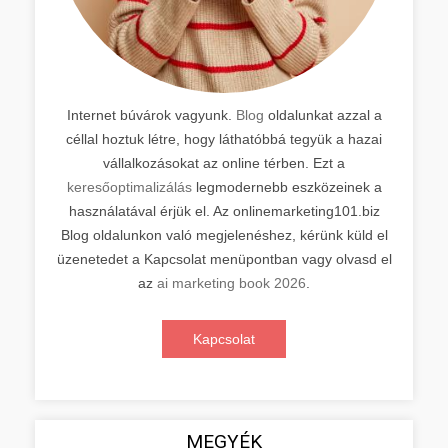
Internet búvárok vagyunk.
Blog
oldalunkat azzal a
céllal hoztuk létre, hogy láthatóbbá tegyük a hazai
vállalkozásokat az online térben. Ezt a
keresőoptimalizálás
legmodernebb eszközeinek a
használatával érjük el. Az onlinemarketing101.biz
Blog oldalunkon való megjelenéshez, kérünk küld el
üzenetedet a Kapcsolat menüpontban vagy olvasd el
az
ai marketing book 2026
.
Kapcsolat
MEGYÉK