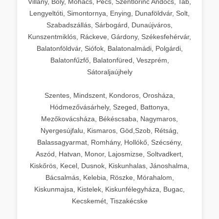
Villány, Bóly, Mohács, Pécs, Szentlőrinc Andocs, Tab,
Lengyeltóti, Simontornya, Enying, Dunaföldvár, Solt,
Szabadszállás, Sárbogárd, Dunaújváros,
Kunszentmiklós, Ráckeve, Gárdony, Székesfehérvár,
Balatonföldvár, Siófok, Balatonalmádi, Polgárdi,
Balatonfűzfő, Balatonfüred, Veszprém,
Sátoraljaújhely
Szentes, Mindszent, Kondoros, Orosháza,
Hódmezővásárhely, Szeged, Battonya,
Mezőkovácsháza, Békéscsaba, Nagymaros,
Nyergesújfalu, Kismaros, Göd,Szob, Rétság,
Balassagyarmat, Romhány, Hollókő, Szécsény,
Aszód, Hatvan, Monor, Lajosmizse, Soltvadkert,
Kiskőrös, Kecel, Dusnok, Kiskunhalas, Jánoshalma,
Bácsalmás, Kelebia, Röszke, Mórahalom,
Kiskunmajsa, Kistelek, Kiskunfélegyháza, Bugac,
Kecskemét, Tiszakécske