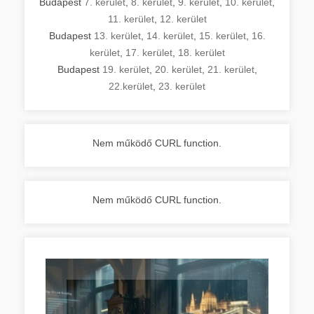
Budapest
7. kerület
,
8. kerület
,
9. kerület
,
10. kerület
,
11. kerület
,
12. kerület
Budapest
13. kerület
,
14. kerület
,
15. kerület
,
16.
kerület
,
17. kerület
,
18. kerület
Budapest
19. kerület
,
20. kerület
,
21. kerület
,
22.kerület
,
23. kerület
Nem működő CURL function.
Nem működő CURL function.