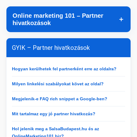
Online marketing 101 – Partner
＋
hivatkozások
GYIK – Partner hivatkozások
Hogyan kerülhetek fel partnerként erre az oldalra?
Milyen linkelési szabályokat követ az oldal?
Megjelenik-e FAQ rich snippet a Google-ben?
Mit tartalmaz egy jó partner hivatkozás?
Hol jelenik meg a SalsaBudapest.hu és az
OnlineMarketing101.biz?