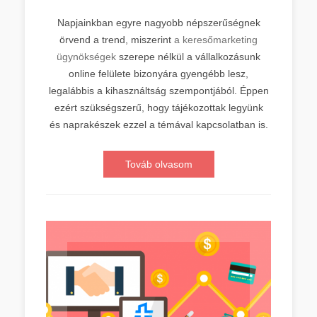
Napjainkban egyre nagyobb népszerűségnek
örvend a trend, miszerint
a keresőmarketing
ügynökségek
szerepe nélkül a vállalkozásunk
online felülete bizonyára gyengébb lesz,
legalábbis a kihasználtság szempontjából. Éppen
ezért szükségszerű, hogy tájékozottak legyünk
és naprakészek ezzel a témával kapcsolatban is.
Továb olvasom