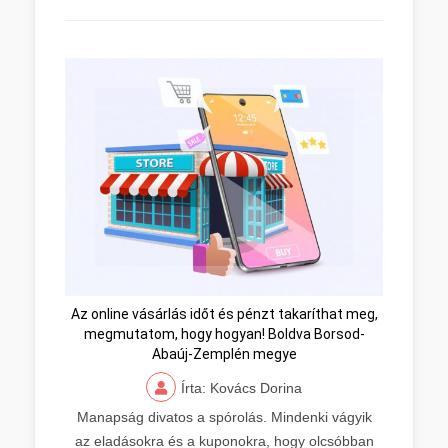
Az online vásárlás időt és pénzt takaríthat meg,
megmutatom, hogy hogyan! Boldva Borsod-
Abaúj-Zemplén megye
Írta: Kovács Dorina
Manapság divatos a spórolás. Mindenki vágyik
az eladásokra és a kuponokra, hogy olcsóbban