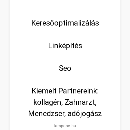
Keresőoptimalizálás
Linképítés
Seo
Kiemelt Partnereink:
kollagén, Zahnarzt,
Menedzser, adójogász
lampone.hu