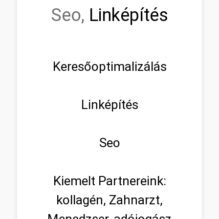
Seo,
Linképítés
Keresőoptimalizálás
Linképítés
Seo
Kiemelt Partnereink:
kollagén, Zahnarzt,
Menedzser, adójogász