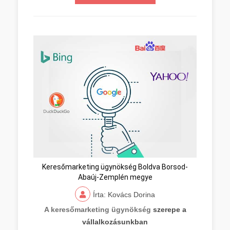
Keresőmarketing ügynökség Boldva Borsod-
Abaúj-Zemplén megye
Írta: Kovács Dorina
A keresőmarketing ügynökség
szerepe a
vállalkozásunkban