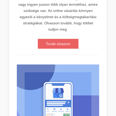
vagy ingyen jusson több olyan termékhez, amire
szüksége van. Az online vásárlás könnyen
egyesíti a kényelmet és a költségmegtakarítási
stratégiákat. Olvasson tovább, hogy többet
tudjon meg.
Továb olvasom