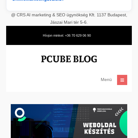
@ CRS AI marketing & SEO ügynökség Kft. 1137 Budapest,
Jászai Mari tér 5-6.
Hívjon minket: +36 70 629 06 90
Menü