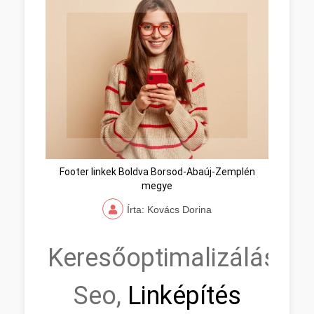
Footer linkek Boldva Borsod-Abaúj-Zemplén
megye
Írta: Kovács Dorina
Keresőoptimalizálás,
Seo,
Linképítés