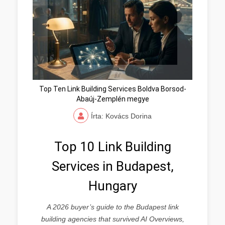
Top Ten Link Building Services Boldva Borsod-
Abaúj-Zemplén megye
Írta: Kovács Dorina
Top 10 Link Building
Services in Budapest,
Hungary
A 2026 buyer’s guide to the Budapest link
building agencies that survived AI Overviews,