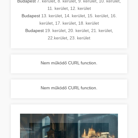
Budapest
7. kerület
,
8. kerület
,
9. kerület
,
10. kerület
,
11. kerület
,
12. kerület
Budapest
13. kerület
,
14. kerület
,
15. kerület
,
16.
kerület
,
17. kerület
,
18. kerület
Budapest
19. kerület
,
20. kerület
,
21. kerület
,
22.kerület
,
23. kerület
Nem működő CURL function.
Nem működő CURL function.