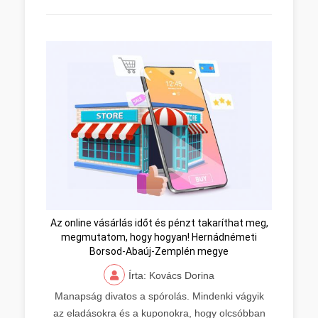
Az online vásárlás időt és pénzt takaríthat meg,
megmutatom, hogy hogyan! Hernádnémeti
Borsod-Abaúj-Zemplén megye
Írta: Kovács Dorina
Manapság divatos a spórolás. Mindenki vágyik
az eladásokra és a kuponokra, hogy olcsóbban