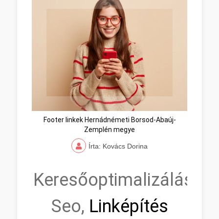
Footer linkek Hernádnémeti Borsod-Abaúj-
Zemplén megye
Írta: Kovács Dorina
Keresőoptimalizálás,
Seo,
Linképítés