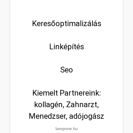
Keresőoptimalizálás
Linképítés
Seo
Kiemelt Partnereink:
kollagén, Zahnarzt,
Menedzser, adójogász
lampone.hu