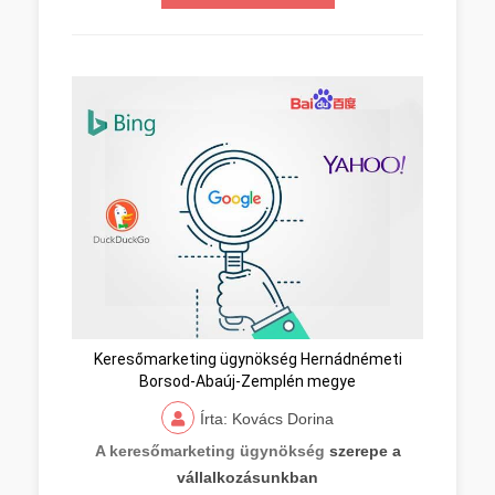
Keresőmarketing ügynökség Hernádnémeti
Borsod-Abaúj-Zemplén megye
Írta: Kovács Dorina
A keresőmarketing ügynökség
szerepe a
vállalkozásunkban