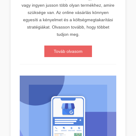
vagy ingyen jusson több olyan termékhez, amire
szüksége van. Az online vásárlás könnyen
egyesíti a kényelmet és a költségmegtakarítási
stratégiákat. Olvasson tovább, hogy többet
tudjon meg.
Továb olvasom