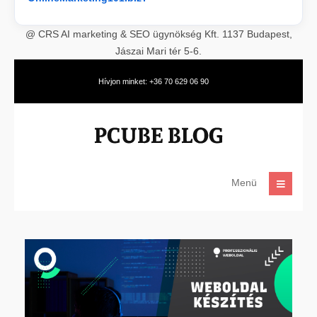
@ CRS AI marketing & SEO ügynökség Kft. 1137 Budapest,
Jászai Mari tér 5-6.
Hívjon minket: +36 70 629 06 90
Menü