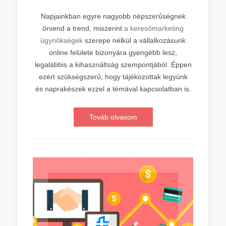
Napjainkban egyre nagyobb népszerűségnek
örvend a trend, miszerint
a keresőmarketing
ügynökségek
szerepe nélkül a vállalkozásunk
online felülete bizonyára gyengébb lesz,
legalábbis a kihasználtság szempontjából. Éppen
ezért szükségszerű, hogy tájékozottak legyünk
és naprakészek ezzel a témával kapcsolatban is.
Továb olvasom