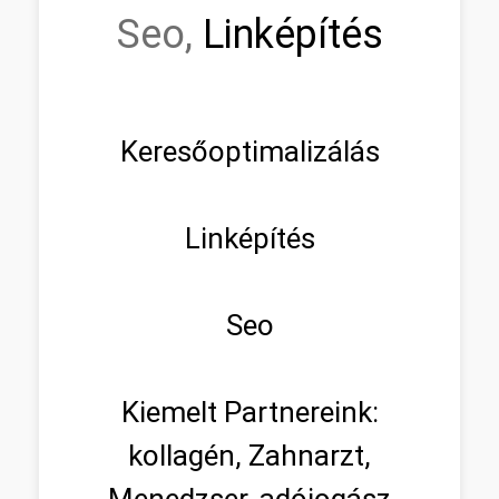
Seo,
Linképítés
Keresőoptimalizálás
Linképítés
Seo
Kiemelt Partnereink:
kollagén, Zahnarzt,
Menedzser, adójogász