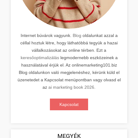
Internet búvárok vagyunk.
Blog
oldalunkat azzal a
céllal hoztuk létre, hogy láthatóbbá tegyük a hazai
vállalkozásokat az online térben. Ezt a
keresőoptimalizálás
legmodernebb eszközeinek a
használatával érjük el. Az onlinemarketing101.biz
Blog oldalunkon való megjelenéshez, kérünk küld el
üzenetedet a Kapcsolat menüpontban vagy olvasd el
az
ai marketing book 2026
.
Kapcsolat
MEGYÉK