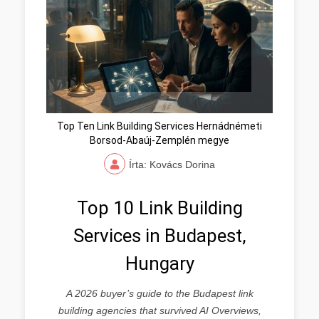
Top Ten Link Building Services Hernádnémeti
Borsod-Abaúj-Zemplén megye
Írta: Kovács Dorina
Top 10 Link Building
Services in Budapest,
Hungary
A 2026 buyer’s guide to the Budapest link
building agencies that survived AI Overviews,