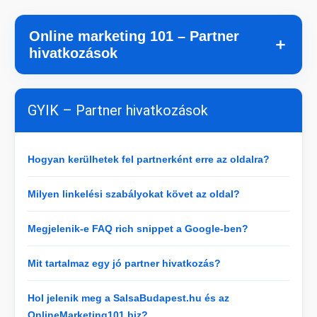
Online marketing 101 – Partner
＋
hivatkozások
GYIK – Partner hivatkozások
Hogyan kerülhetek fel partnerként erre az oldalra?
Milyen linkelési szabályokat követ az oldal?
Megjelenik-e FAQ rich snippet a Google-ben?
Mit tartalmaz egy jó partner hivatkozás?
Hol jelenik meg a SalsaBudapest.hu és az
OnlineMarketing101.biz?