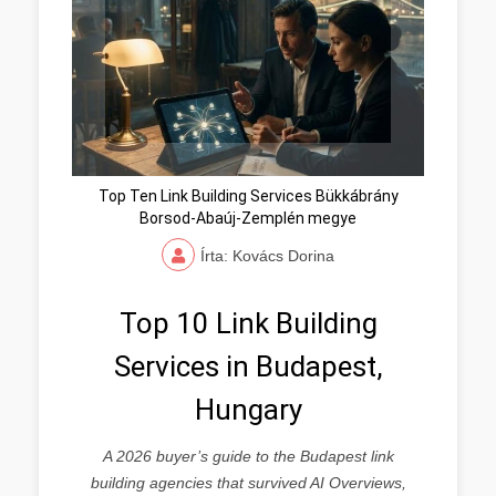
Top Ten Link Building Services Bükkábrány
Borsod-Abaúj-Zemplén megye
Írta: Kovács Dorina
Top 10 Link Building
Services in Budapest,
Hungary
A 2026 buyer’s guide to the Budapest link
building agencies that survived AI Overviews,