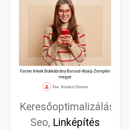
Footer linkek Bükkábrány Borsod-Abaúj-Zemplén
megye
Írta: Kovács Dorina
Keresőoptimalizálás,
Seo,
Linképítés