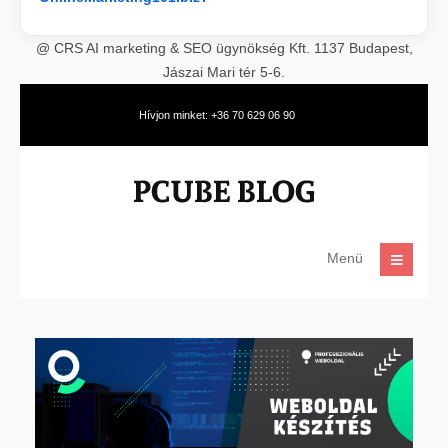
@ CRS AI marketing & SEO ügynökség Kft. 1137 Budapest,
Jászai Mari tér 5-6.
Hívjon minket: +36 70 629 06 90
Menü