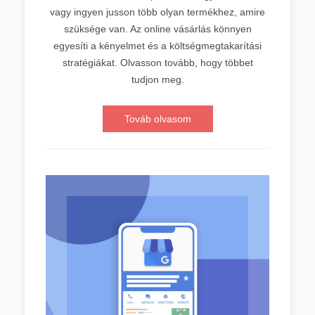
vagy ingyen jusson több olyan termékhez, amire
szüksége van. Az online vásárlás könnyen
egyesíti a kényelmet és a költségmegtakarítási
stratégiákat. Olvasson tovább, hogy többet
tudjon meg.
Továb olvasom