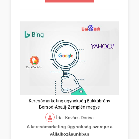
Keresőmarketing ügynökség Bükkábrány
Borsod-Abaúj-Zemplén megye
Írta: Kovács Dorina
A keresőmarketing ügynökség
szerepe a
vállalkozásunkban