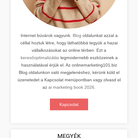
Internet búvárok vagyunk.
Blog
oldalunkat azzal a
céllal hoztuk létre, hogy láthatóbbá tegyük a hazai
vállalkozásokat az online térben. Ezt a
keresőoptimalizálás
legmodernebb eszközeinek a
használatával érjük el. Az onlinemarketing101.biz
Blog oldalunkon való megjelenéshez, kérünk küld el
üzenetedet a Kapcsolat menüpontban vagy olvasd el
az
ai marketing book 2026
.
Kapcsolat
MEGYÉK