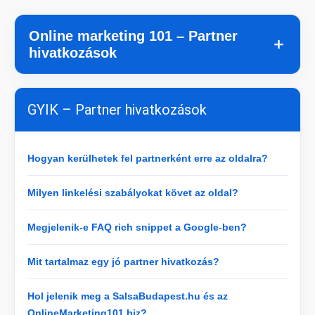
Online marketing 101 – Partner
＋
hivatkozások
GYIK – Partner hivatkozások
Hogyan kerülhetek fel partnerként erre az oldalra?
Milyen linkelési szabályokat követ az oldal?
Megjelenik-e FAQ rich snippet a Google-ben?
Mit tartalmaz egy jó partner hivatkozás?
Hol jelenik meg a SalsaBudapest.hu és az
OnlineMarketing101.biz?