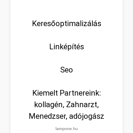
Keresőoptimalizálás
Linképítés
Seo
Kiemelt Partnereink:
kollagén, Zahnarzt,
Menedzser, adójogász
lampone.hu