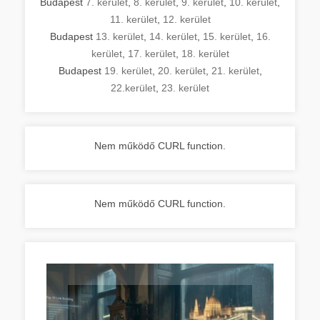
Budapest
7. kerület
,
8. kerület
,
9. kerület
,
10. kerület
,
11. kerület
,
12. kerület
Budapest
13. kerület
,
14. kerület
,
15. kerület
,
16.
kerület
,
17. kerület
,
18. kerület
Budapest
19. kerület
,
20. kerület
,
21. kerület
,
22.kerület
,
23. kerület
Nem működő CURL function.
Nem működő CURL function.