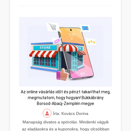
Az online vásárlás időt és pénzt takaríthat meg,
megmutatom, hogy hogyan! Bükkábrány
Borsod-Abaúj-Zemplén megye
Írta: Kovács Dorina
Manapság divatos a spórolás. Mindenki vágyik
az eladásokra és a kuponokra, hogy olcsóbban