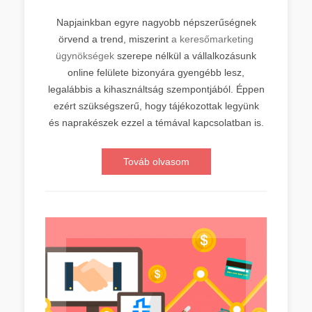
Napjainkban egyre nagyobb népszerűségnek
örvend a trend, miszerint
a keresőmarketing
ügynökségek
szerepe nélkül a vállalkozásunk
online felülete bizonyára gyengébb lesz,
legalábbis a kihasználtság szempontjából. Éppen
ezért szükségszerű, hogy tájékozottak legyünk
és naprakészek ezzel a témával kapcsolatban is.
Továb olvasom