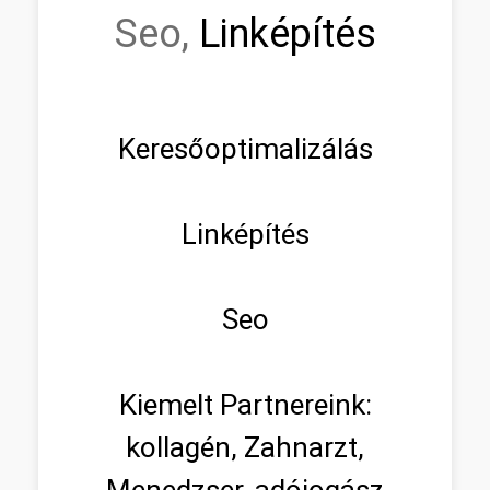
Seo,
Linképítés
Keresőoptimalizálás
Linképítés
Seo
Kiemelt Partnereink:
kollagén, Zahnarzt,
Menedzser, adójogász