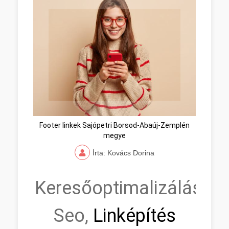
Footer linkek Sajópetri Borsod-Abaúj-Zemplén
megye
Írta: Kovács Dorina
Keresőoptimalizálás,
Seo,
Linképítés