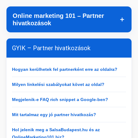
Online marketing 101 – Partner
＋
hivatkozások
GYIK – Partner hivatkozások
Hogyan kerülhetek fel partnerként erre az oldalra?
Milyen linkelési szabályokat követ az oldal?
Megjelenik-e FAQ rich snippet a Google-ben?
Mit tartalmaz egy jó partner hivatkozás?
Hol jelenik meg a SalsaBudapest.hu és az
OnlineMarketing101.biz?