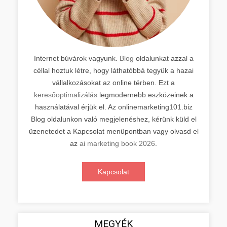
Internet búvárok vagyunk.
Blog
oldalunkat azzal a
céllal hoztuk létre, hogy láthatóbbá tegyük a hazai
vállalkozásokat az online térben. Ezt a
keresőoptimalizálás
legmodernebb eszközeinek a
használatával érjük el. Az onlinemarketing101.biz
Blog oldalunkon való megjelenéshez, kérünk küld el
üzenetedet a Kapcsolat menüpontban vagy olvasd el
az
ai marketing book 2026
.
Kapcsolat
MEGYÉK