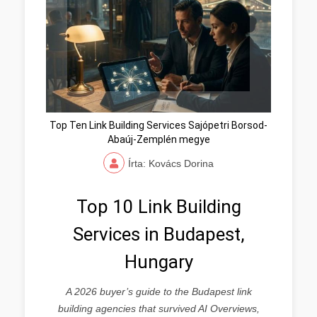
Top Ten Link Building Services Sajópetri Borsod-
Abaúj-Zemplén megye
Írta: Kovács Dorina
Top 10 Link Building
Services in Budapest,
Hungary
A 2026 buyer’s guide to the Budapest link
building agencies that survived AI Overviews,