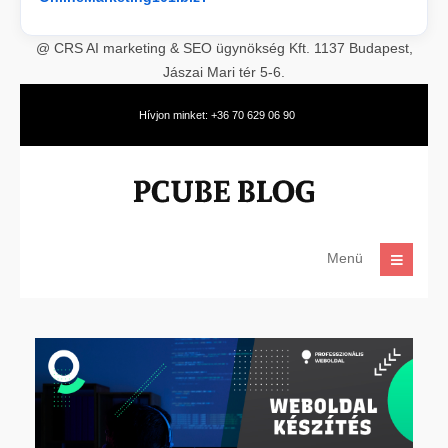
@ CRS AI marketing & SEO ügynökség Kft. 1137 Budapest,
Jászai Mari tér 5-6.
Hívjon minket: +36 70 629 06 90
Menü