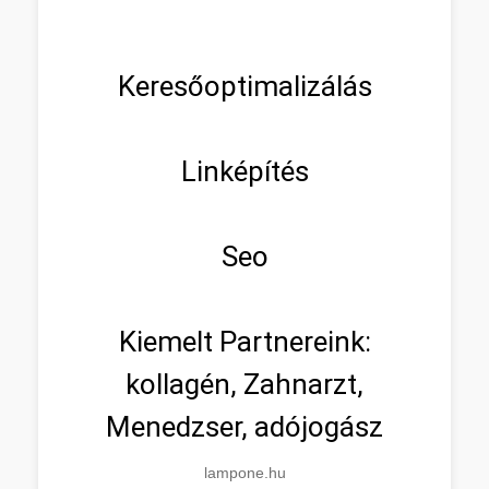
Keresőoptimalizálás
Linképítés
Seo
Kiemelt Partnereink:
kollagén, Zahnarzt,
Menedzser, adójogász
lampone.hu