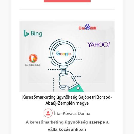
Keresőmarketing ügynökség Sajópetri Borsod-
Abaúj-Zemplén megye
Írta: Kovács Dorina
A keresőmarketing ügynökség
szerepe a
vállalkozásunkban