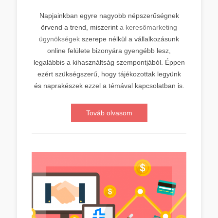
Napjainkban egyre nagyobb népszerűségnek
örvend a trend, miszerint
a keresőmarketing
ügynökségek
szerepe nélkül a vállalkozásunk
online felülete bizonyára gyengébb lesz,
legalábbis a kihasználtság szempontjából. Éppen
ezért szükségszerű, hogy tájékozottak legyünk
és naprakészek ezzel a témával kapcsolatban is.
Továb olvasom