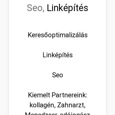
Seo,
Linképítés
Keresőoptimalizálás
Linképítés
Seo
Kiemelt Partnereink:
kollagén, Zahnarzt,
Menedzser, adójogász