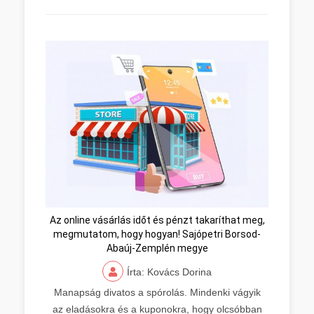
Az online vásárlás időt és pénzt takaríthat meg,
megmutatom, hogy hogyan! Sajópetri Borsod-
Abaúj-Zemplén megye
Írta: Kovács Dorina
Manapság divatos a spórolás. Mindenki vágyik
az eladásokra és a kuponokra, hogy olcsóbban