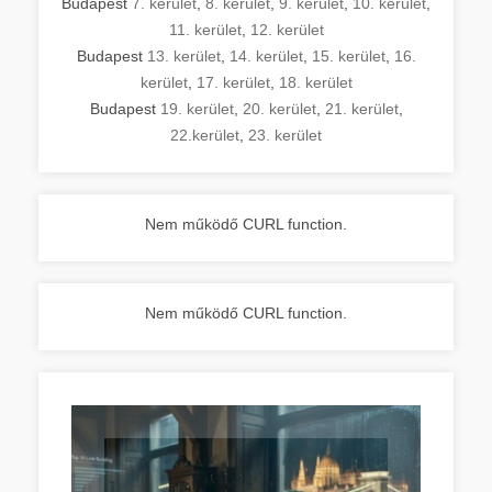
Budapest
7. kerület
,
8. kerület
,
9. kerület
,
10. kerület
,
11. kerület
,
12. kerület
Budapest
13. kerület
,
14. kerület
,
15. kerület
,
16.
kerület
,
17. kerület
,
18. kerület
Budapest
19. kerület
,
20. kerület
,
21. kerület
,
22.kerület
,
23. kerület
Nem működő CURL function.
Nem működő CURL function.