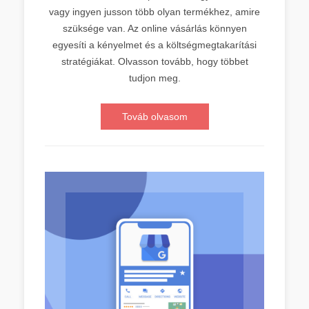
vagy ingyen jusson több olyan termékhez, amire
szüksége van. Az online vásárlás könnyen
egyesíti a kényelmet és a költségmegtakarítási
stratégiákat. Olvasson tovább, hogy többet
tudjon meg.
Továb olvasom