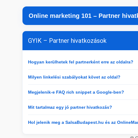
Online marketing 101 – Partner hiva
GYIK – Partner hivatkozások
Hogyan kerülhetek fel partnerként erre az oldalra?
Milyen linkelési szabályokat követ az oldal?
Megjelenik-e FAQ rich snippet a Google-ben?
Mit tartalmaz egy jó partner hivatkozás?
Hol jelenik meg a SalsaBudapest.hu és az OnlineMa