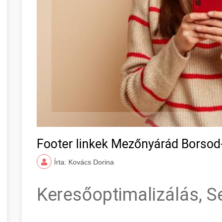
Footer linkek Mezőnyárád Borso
Írta: Kovács Dorina
Keresőoptimalizálás, S