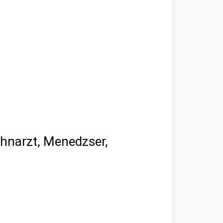
ahnarzt, Menedzser,