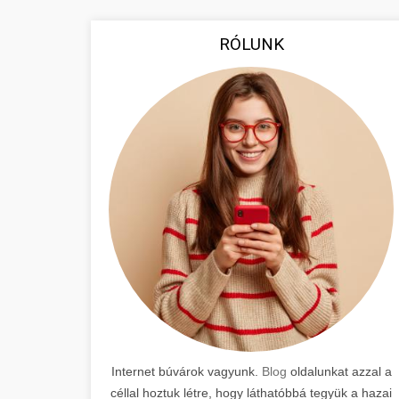
RÓLUNK
Internet búvárok vagyunk.
Blog
oldalunkat azzal a
céllal hoztuk létre, hogy láthatóbbá tegyük a hazai