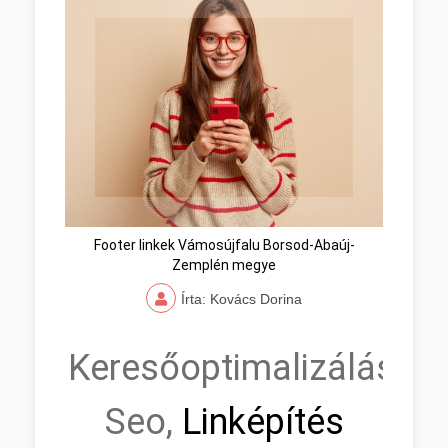
Footer linkek Vámosújfalu Borsod-Abaúj-
Zemplén megye
Írta: Kovács Dorina
Keresőoptimalizálás,
Seo,
Linképítés