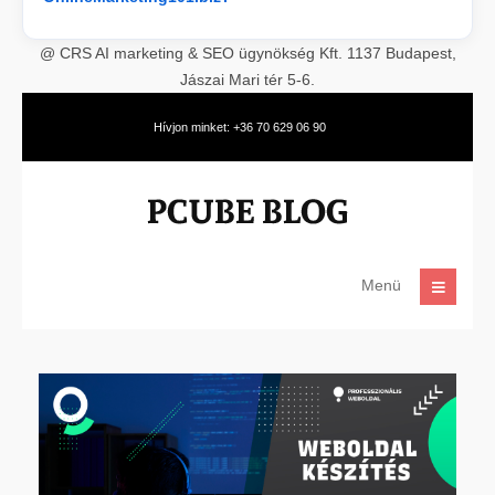
@ CRS AI marketing & SEO ügynökség Kft. 1137 Budapest,
Jászai Mari tér 5-6.
Hívjon minket: +36 70 629 06 90
Menü