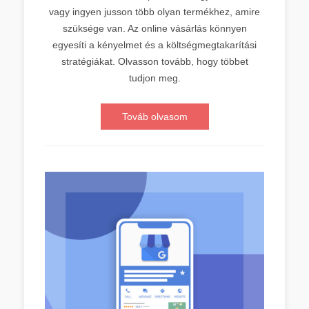
vagy ingyen jusson több olyan termékhez, amire
szüksége van. Az online vásárlás könnyen
egyesíti a kényelmet és a költségmegtakarítási
stratégiákat. Olvasson tovább, hogy többet
tudjon meg.
Továb olvasom