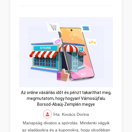
Az online vásárlás időt és pénzt takaríthat meg,
megmutatom, hogy hogyan! Vámosújfalu
Borsod-Abaúj-Zemplén megye
Írta: Kovács Dorina
Manapság divatos a spórolás. Mindenki vágyik
az eladásokra és a kuponokra, hogy olcsóbban