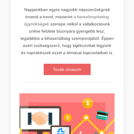
Napjainkban egyre nagyobb népszerűségnek
örvend a trend, miszerint
a keresőmarketing
ügynökségek
szerepe nélkül a vállalkozásunk
online felülete bizonyára gyengébb lesz,
legalábbis a kihasználtság szempontjából. Éppen
ezért szükségszerű, hogy tájékozottak legyünk
és naprakészek ezzel a témával kapcsolatban is.
Továb olvasom