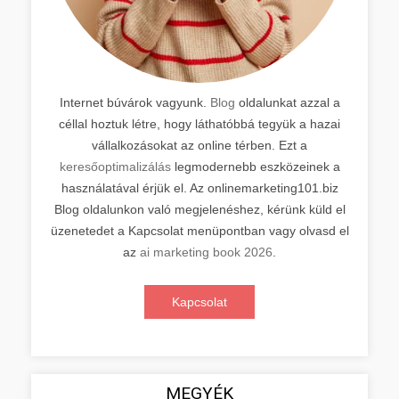
Internet búvárok vagyunk.
Blog
oldalunkat azzal a
céllal hoztuk létre, hogy láthatóbbá tegyük a hazai
vállalkozásokat az online térben. Ezt a
keresőoptimalizálás
legmodernebb eszközeinek a
használatával érjük el. Az onlinemarketing101.biz
Blog oldalunkon való megjelenéshez, kérünk küld el
üzenetedet a Kapcsolat menüpontban vagy olvasd el
az
ai marketing book 2026
.
Kapcsolat
MEGYÉK