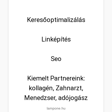
Keresőoptimalizálás
Linképítés
Seo
Kiemelt Partnereink:
kollagén, Zahnarzt,
Menedzser, adójogász
lampone.hu