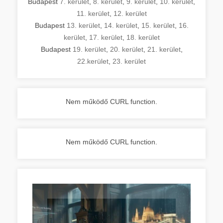
Budapest
7. kerület
,
8. kerület
,
9. kerület
,
10. kerület
,
11. kerület
,
12. kerület
Budapest
13. kerület
,
14. kerület
,
15. kerület
,
16.
kerület
,
17. kerület
,
18. kerület
Budapest
19. kerület
,
20. kerület
,
21. kerület
,
22.kerület
,
23. kerület
Nem működő CURL function.
Nem működő CURL function.