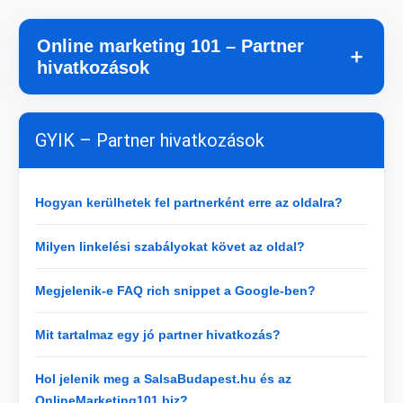
Online marketing 101 – Partner
＋
hivatkozások
GYIK – Partner hivatkozások
Hogyan kerülhetek fel partnerként erre az oldalra?
Milyen linkelési szabályokat követ az oldal?
Megjelenik-e FAQ rich snippet a Google-ben?
Mit tartalmaz egy jó partner hivatkozás?
Hol jelenik meg a SalsaBudapest.hu és az
OnlineMarketing101.biz?