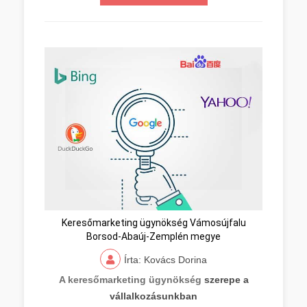
Keresőmarketing ügynökség Vámosújfalu
Borsod-Abaúj-Zemplén megye
Írta: Kovács Dorina
A keresőmarketing ügynökség
szerepe a
vállalkozásunkban