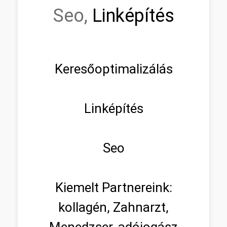
Seo,
Linképítés
Keresőoptimalizálás
Linképítés
Seo
Kiemelt Partnereink:
kollagén, Zahnarzt,
Menedzser, adójogász