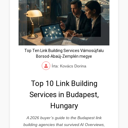
Top Ten Link Building Services Vámosújfalu
Borsod-Abaúj-Zemplén megye
Írta: Kovács Dorina
Top 10 Link Building
Services in Budapest,
Hungary
A 2026 buyer’s guide to the Budapest link
building agencies that survived AI Overviews,