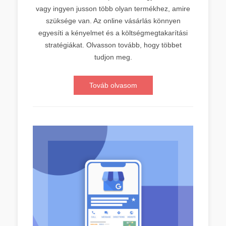
vagy ingyen jusson több olyan termékhez, amire
szüksége van. Az online vásárlás könnyen
egyesíti a kényelmet és a költségmegtakarítási
stratégiákat. Olvasson tovább, hogy többet
tudjon meg.
Továb olvasom