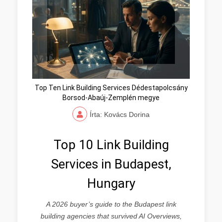
Top Ten Link Building Services Dédestapolcsány
Borsod-Abaúj-Zemplén megye
Írta: Kovács Dorina
Top 10 Link Building
Services in Budapest,
Hungary
A 2026 buyer’s guide to the Budapest link
building agencies that survived AI Overviews,