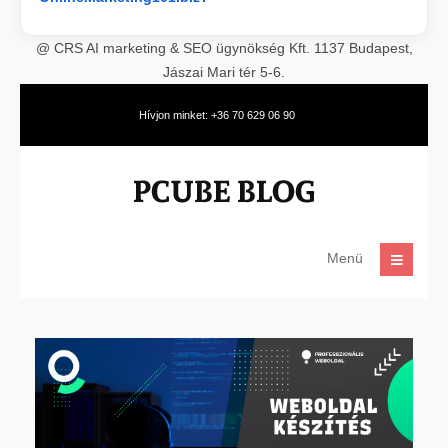
@ CRS AI marketing & SEO ügynökség Kft. 1137 Budapest,
Jászai Mari tér 5-6.
Hívjon minket: +36 70 629 06 90
Menü