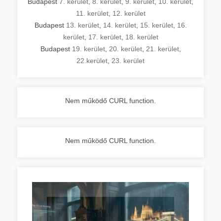
Budapest
7. kerület
,
8. kerület
,
9. kerület
,
10. kerület
,
11. kerület
,
12. kerület
Budapest
13. kerület
,
14. kerület
,
15. kerület
,
16.
kerület
,
17. kerület
,
18. kerület
Budapest
19. kerület
,
20. kerület
,
21. kerület
,
22.kerület
,
23. kerület
Nem működő CURL function.
Nem működő CURL function.