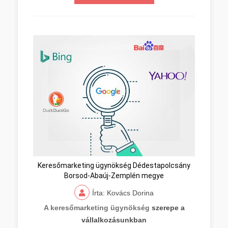
Keresőmarketing ügynökség Dédestapolcsány
Borsod-Abaúj-Zemplén megye
Írta: Kovács Dorina
A keresőmarketing ügynökség
szerepe a
vállalkozásunkban