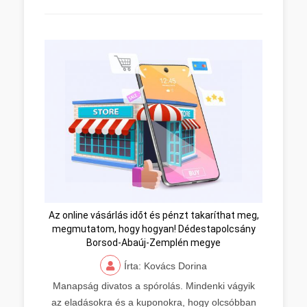
Az online vásárlás időt és pénzt takaríthat meg,
megmutatom, hogy hogyan! Dédestapolcsány
Borsod-Abaúj-Zemplén megye
Írta: Kovács Dorina
Manapság divatos a spórolás. Mindenki vágyik
az eladásokra és a kuponokra, hogy olcsóbban