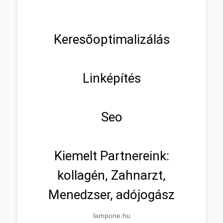
Keresőoptimalizálás
Linképítés
Seo
Kiemelt Partnereink:
kollagén, Zahnarzt,
Menedzser, adójogász
lampone.hu