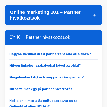
Online marketing 101 – Partner
＋
hivatkozások
GYIK – Partner hivatkozások
Hogyan kerülhetek fel partnerként erre az oldalra?
Milyen linkelési szabályokat követ az oldal?
Megjelenik-e FAQ rich snippet a Google-ben?
Mit tartalmaz egy jó partner hivatkozás?
Hol jelenik meg a SalsaBudapest.hu és az
OnlineMarketing101.biz?