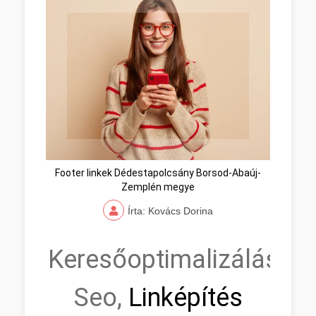
Footer linkek Dédestapolcsány Borsod-Abaúj-
Zemplén megye
Írta: Kovács Dorina
Keresőoptimalizálás,
Seo,
Linképítés