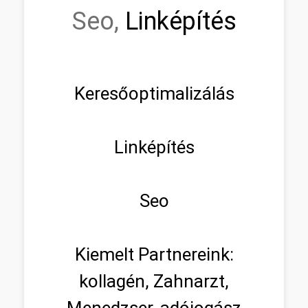
Seo,
Linképítés
Keresőoptimalizálás
Linképítés
Seo
Kiemelt Partnereink:
kollagén, Zahnarzt,
Menedzser, adójogász