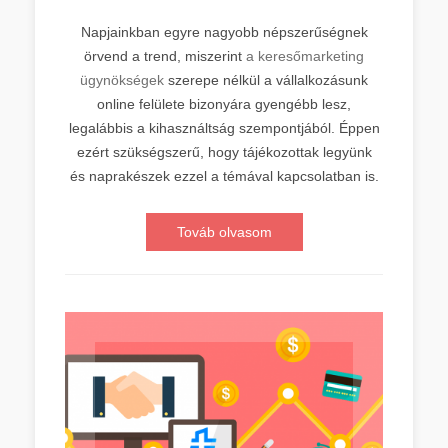
Napjainkban egyre nagyobb népszerűségnek
örvend a trend, miszerint
a keresőmarketing
ügynökségek
szerepe nélkül a vállalkozásunk
online felülete bizonyára gyengébb lesz,
legalábbis a kihasználtság szempontjából. Éppen
ezért szükségszerű, hogy tájékozottak legyünk
és naprakészek ezzel a témával kapcsolatban is.
Továb olvasom