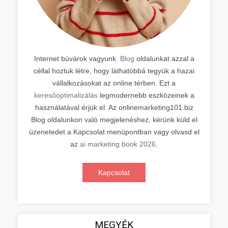
Internet búvárok vagyunk.
Blog
oldalunkat azzal a
céllal hoztuk létre, hogy láthatóbbá tegyük a hazai
vállalkozásokat az online térben. Ezt a
keresőoptimalizálás
legmodernebb eszközeinek a
használatával érjük el. Az onlinemarketing101.biz
Blog oldalunkon való megjelenéshez, kérünk küld el
üzenetedet a Kapcsolat menüpontban vagy olvasd el
az
ai marketing book 2026
.
Kapcsolat
MEGYÉK