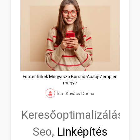
Footer linkek Megyaszó Borsod-Abaúj-Zemplén
megye
Írta: Kovács Dorina
Keresőoptimalizálás,
Seo,
Linképítés