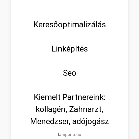
Keresőoptimalizálás
Linképítés
Seo
Kiemelt Partnereink:
kollagén, Zahnarzt,
Menedzser, adójogász
lampone.hu