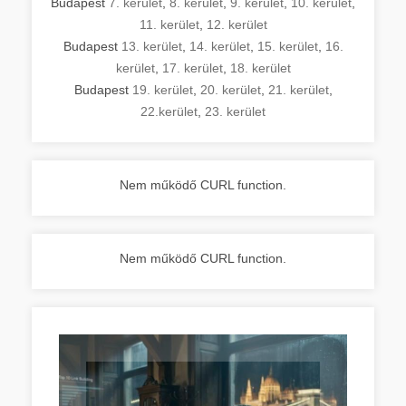
Budapest
7. kerület
,
8. kerület
,
9. kerület
,
10. kerület
,
11. kerület
,
12. kerület
Budapest
13. kerület
,
14. kerület
,
15. kerület
,
16.
kerület
,
17. kerület
,
18. kerület
Budapest
19. kerület
,
20. kerület
,
21. kerület
,
22.kerület
,
23. kerület
Nem működő CURL function.
Nem működő CURL function.