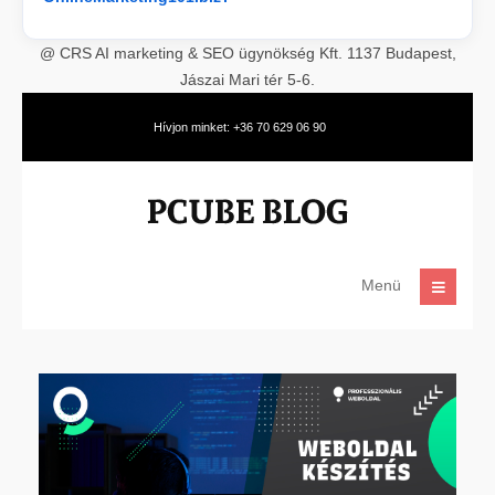
@ CRS AI marketing & SEO ügynökség Kft. 1137 Budapest,
Jászai Mari tér 5-6.
Hívjon minket: +36 70 629 06 90
Menü