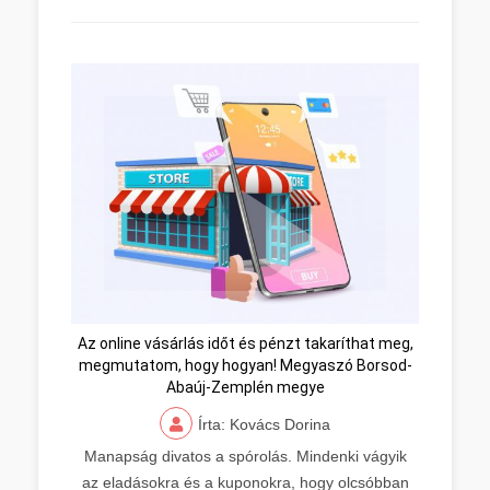
Az online vásárlás időt és pénzt takaríthat meg,
megmutatom, hogy hogyan! Megyaszó Borsod-
Abaúj-Zemplén megye
Írta: Kovács Dorina
Manapság divatos a spórolás. Mindenki vágyik
az eladásokra és a kuponokra, hogy olcsóbban