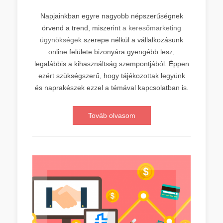
Napjainkban egyre nagyobb népszerűségnek
örvend a trend, miszerint
a keresőmarketing
ügynökségek
szerepe nélkül a vállalkozásunk
online felülete bizonyára gyengébb lesz,
legalábbis a kihasználtság szempontjából. Éppen
ezért szükségszerű, hogy tájékozottak legyünk
és naprakészek ezzel a témával kapcsolatban is.
Továb olvasom