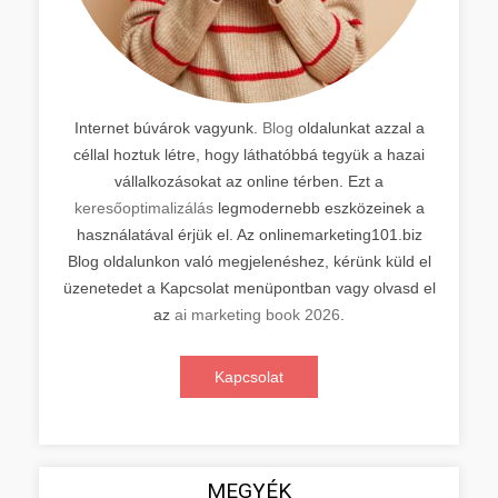
Internet búvárok vagyunk.
Blog
oldalunkat azzal a
céllal hoztuk létre, hogy láthatóbbá tegyük a hazai
vállalkozásokat az online térben. Ezt a
keresőoptimalizálás
legmodernebb eszközeinek a
használatával érjük el. Az onlinemarketing101.biz
Blog oldalunkon való megjelenéshez, kérünk küld el
üzenetedet a Kapcsolat menüpontban vagy olvasd el
az
ai marketing book 2026
.
Kapcsolat
MEGYÉK