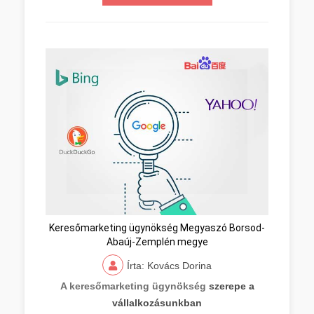
Keresőmarketing ügynökség Megyaszó Borsod-
Abaúj-Zemplén megye
Írta: Kovács Dorina
A keresőmarketing ügynökség
szerepe a
vállalkozásunkban