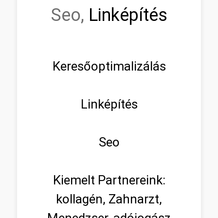
Seo,
Linképítés
Keresőoptimalizálás
Linképítés
Seo
Kiemelt Partnereink:
kollagén, Zahnarzt,
Menedzser, adójogász