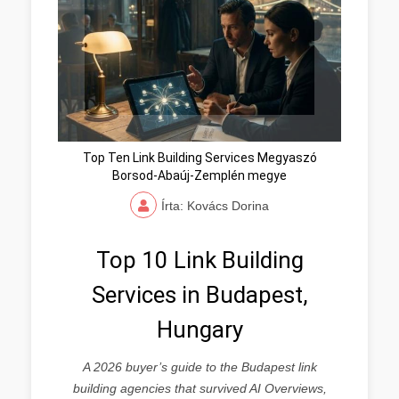
Top Ten Link Building Services Megyaszó
Borsod-Abaúj-Zemplén megye
Írta: Kovács Dorina
Top 10 Link Building
Services in Budapest,
Hungary
A 2026 buyer’s guide to the Budapest link
building agencies that survived AI Overviews,