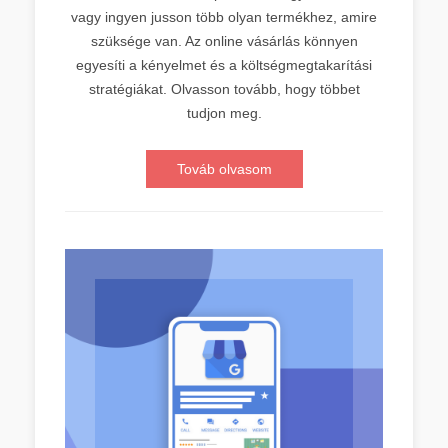
vagy ingyen jusson több olyan termékhez, amire
szüksége van. Az online vásárlás könnyen
egyesíti a kényelmet és a költségmegtakarítási
stratégiákat. Olvasson tovább, hogy többet
tudjon meg.
Továb olvasom