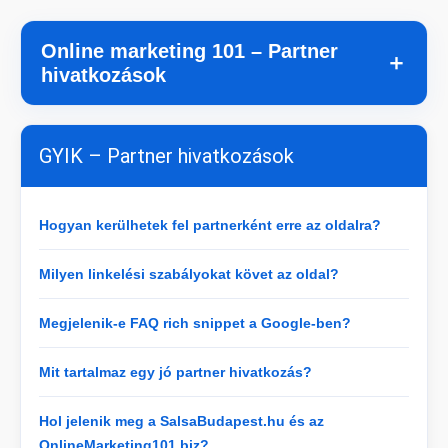
Online marketing 101 – Partner
＋
hivatkozások
GYIK – Partner hivatkozások
Hogyan kerülhetek fel partnerként erre az oldalra?
Milyen linkelési szabályokat követ az oldal?
Megjelenik-e FAQ rich snippet a Google-ben?
Mit tartalmaz egy jó partner hivatkozás?
Hol jelenik meg a SalsaBudapest.hu és az
OnlineMarketing101.biz?