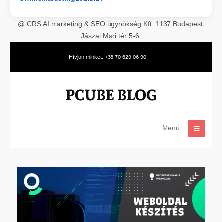
@ CRS AI marketing & SEO ügynökség Kft. 1137 Budapest,
Jászai Mari tér 5-6.
Hívjon minket: +36 70 629 06 90
Menü