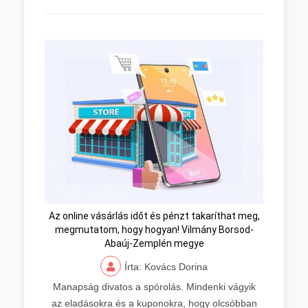
Az online vásárlás időt és pénzt takaríthat meg,
megmutatom, hogy hogyan! Vilmány Borsod-
Abaúj-Zemplén megye
Írta: Kovács Dorina
Manapság divatos a spórolás. Mindenki vágyik
az eladásokra és a kuponokra, hogy olcsóbban