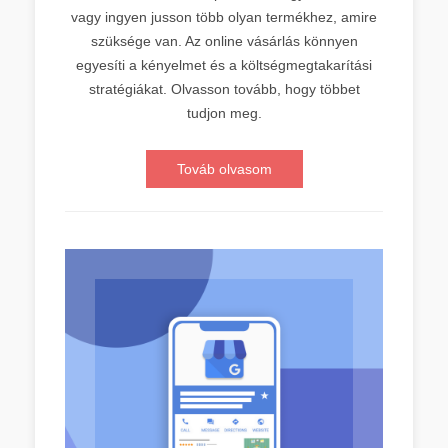
vagy ingyen jusson több olyan termékhez, amire
szüksége van. Az online vásárlás könnyen
egyesíti a kényelmet és a költségmegtakarítási
stratégiákat. Olvasson tovább, hogy többet
tudjon meg.
Továb olvasom