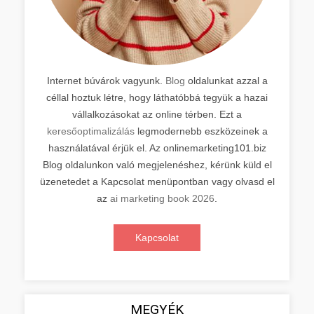
Internet búvárok vagyunk.
Blog
oldalunkat azzal a
céllal hoztuk létre, hogy láthatóbbá tegyük a hazai
vállalkozásokat az online térben. Ezt a
keresőoptimalizálás
legmodernebb eszközeinek a
használatával érjük el. Az onlinemarketing101.biz
Blog oldalunkon való megjelenéshez, kérünk küld el
üzenetedet a Kapcsolat menüpontban vagy olvasd el
az
ai marketing book 2026
.
Kapcsolat
MEGYÉK