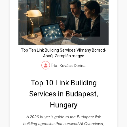
Top Ten Link Building Services Vilmány Borsod-
Abaúj-Zemplén megye
Írta: Kovács Dorina
Top 10 Link Building
Services in Budapest,
Hungary
A 2026 buyer’s guide to the Budapest link
building agencies that survived AI Overviews,