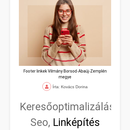
Footer linkek Vilmány Borsod-Abaúj-Zemplén
megye
Írta: Kovács Dorina
Keresőoptimalizálás,
Seo,
Linképítés