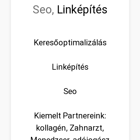
Seo,
Linképítés
Keresőoptimalizálás
Linképítés
Seo
Kiemelt Partnereink:
kollagén, Zahnarzt,
Menedzser, adójogász