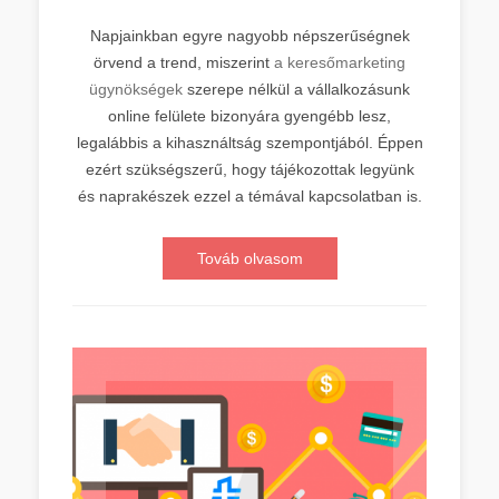
Napjainkban egyre nagyobb népszerűségnek
örvend a trend, miszerint
a keresőmarketing
ügynökségek
szerepe nélkül a vállalkozásunk
online felülete bizonyára gyengébb lesz,
legalábbis a kihasználtság szempontjából. Éppen
ezért szükségszerű, hogy tájékozottak legyünk
és naprakészek ezzel a témával kapcsolatban is.
Továb olvasom