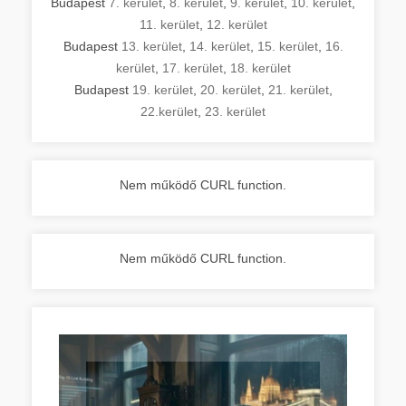
Budapest
7. kerület
,
8. kerület
,
9. kerület
,
10. kerület
,
11. kerület
,
12. kerület
Budapest
13. kerület
,
14. kerület
,
15. kerület
,
16.
kerület
,
17. kerület
,
18. kerület
Budapest
19. kerület
,
20. kerület
,
21. kerület
,
22.kerület
,
23. kerület
Nem működő CURL function.
Nem működő CURL function.