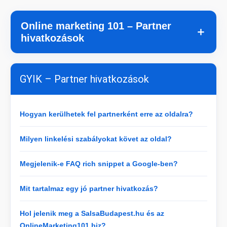
Online marketing 101 – Partner
＋
hivatkozások
GYIK – Partner hivatkozások
Hogyan kerülhetek fel partnerként erre az oldalra?
Milyen linkelési szabályokat követ az oldal?
Megjelenik-e FAQ rich snippet a Google-ben?
Mit tartalmaz egy jó partner hivatkozás?
Hol jelenik meg a SalsaBudapest.hu és az
OnlineMarketing101.biz?