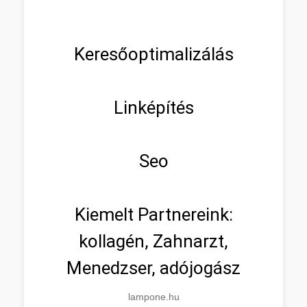
Keresőoptimalizálás
Linképítés
Seo
Kiemelt Partnereink:
kollagén, Zahnarzt,
Menedzser, adójogász
lampone.hu